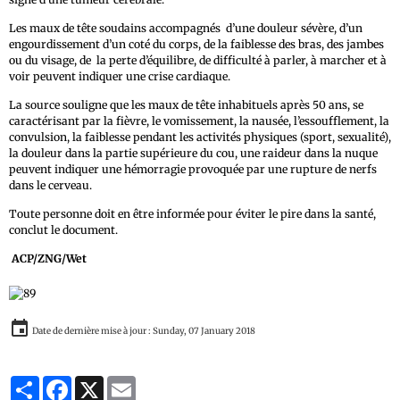
Les maux de tête soudains accompagnés d’une douleur sévère, d’un
engourdissement d’un coté du corps, de la faiblesse des bras, des jambes
ou du visage, de la perte d’équilibre, de difficulté à parler, à marcher et à
voir peuvent indiquer une crise cardiaque.
La source souligne que les maux de tête inhabituels après 50 ans, se
caractérisant par la fièvre, le vomissement, la nausée, l’essoufflement, la
convulsion, la faiblesse pendant les activités physiques (sport, sexualité),
la douleur dans la partie supérieure du cou, une raideur dans la nuque
peuvent indiquer une hémorragie provoquée par une rupture de nerfs
dans le cerveau.
Toute personne doit en être informée pour éviter le pire dans la santé,
conclut le document.
ACP/ZNG/Wet
Date de dernière mise à jour : Sunday, 07 January 2018
Partager
Facebook
X
Email