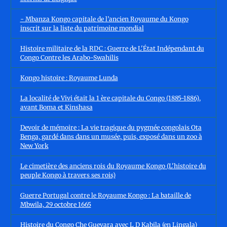
- Mbanza Kongo capitale de l’ancien Royaume du Kongo
inscrit sur la liste du patrimoine mondial
Histoire militaire de la RDC : Guerre de L'État Indépendant du
Congo Contre les Arabo-Swahilis
Kongo histoire : Royaume Lunda
La localité de Vivi était la 1 ère capitale du Congo (1885-1886),
avant Boma et Kinshasa
Devoir de mémoire : La vie tragique du pygmée congolais Ota
Benga, gardé dans dans un musée, puis, exposé dans un zoo à
New York
Le cimetière des anciens rois du Royaume Kongo (L'histoire du
peuple Kongo à travers ses rois)
Guerre Portugal contre le Royaume Kongo : La bataille de
Mbwila, 29 octobre 1665
Histoire du Congo Che Guevara avec L D Kabila (en Lingala)