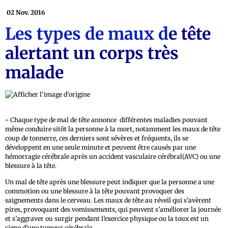
02 Nov. 2016
Les types de maux d
e tête
alertant un corps très
malade
-
Chaque type de mal de tête annonce différentes maladies pouvant
même conduire sitôt la personne à la mort, notamment les maux de tête
coup de tonnerre, ces derniers sont sévères et fréquents, ils se
développent en une seule minute et peuvent être causés par une
hémorragie cérébrale après un accident vasculaire cérébral(AVC) ou une
blessure à la tête.
Un mal de tête après une blessure peut indiquer que la personne a une
commotion ou une blessure à la tête pouvant provoquer des
saignements dans le cerveau. Les maux de tête au réveil qui s’avèrent
pires, provoquant des vomissements, qui peuvent s’améliorer la journée
et s’aggraver ou surgir pendant l’exercice physique ou la toux est un
signe d’une tumeur cérébrale.