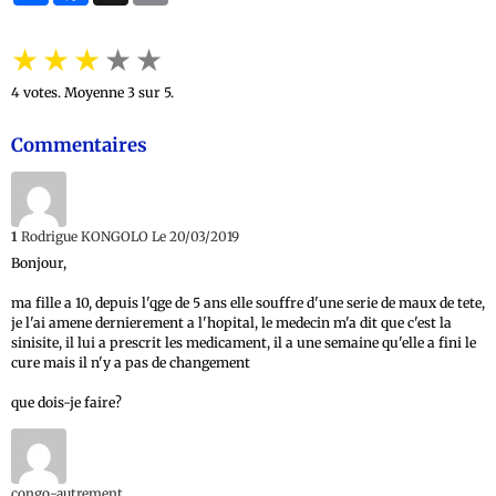
★
★
★
★
★
4
votes. Moyenne
3
sur 5.
Commentaires
1
Rodrigue KONGOLO
Le 20/03/2019
Bonjour,
ma fille a 10, depuis l'qge de 5 ans elle souffre d'une serie de maux de tete,
je l'ai amene dernierement a l'hopital, le medecin m'a dit que c'est la
sinisite, il lui a prescrit les medicament, il a une semaine qu'elle a fini le
cure mais il n'y a pas de changement
que dois-je faire?
congo-autrement