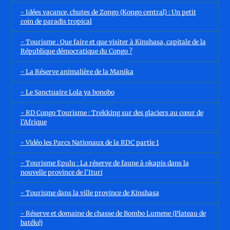
- Idées vacance, chutes de Zongo (Kongo central) : Un petit
coin de paradis tropical
- Tourisme : Que faire et que visiter à Kinshasa, capitale de la
République démocratique du Congo ?
- La Réserve animalière de la Manika
- Le Sanctuaire Lola ya bonobo
- RD Congo Tourisme : Trekking sur des glaciers au cœur de
l’Afrique
- Vidéo les Parcs Nationaux de la RDC partie 1
- Tourisme Epulu : La réserve de faune à okapis dans la
nouvelle province de l'Ituri
- Tourisme dans la ville province de Kinshasa
- Réserve et domaine de chasse de Bombo Lumene (Plateau de
batéké)