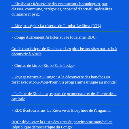
- Kinshasa : Répertoire des restaurants homologues, par
classes, commune, catégories, capacité d’accueil, spécialités
culinaire et prix.
- Aire protégée : La réserve de Tumba-Lediima (RTL)
- Congo Autrement Articles sur le tourisme (RDC)
Guide touristique de Kinshasa : Les plus beaux sites naturels à
découvrir à N'sele
- Chutes de kiubo (Kiubo Falls Lodge)
- Voyage nature au Congo : À la découverte des bonobos en
forêt avec Mbou-Mon-Tour, un programme unique au monde !
- Le Parc de Kinshasa, espace de promenade et de détente de la
capitale
- RDC Écotourisme : La Réserve de Biosphère de Yangambi.
RDC : découvrez la Liste des sites du patrimoine mondial en
République démocratique du Congo