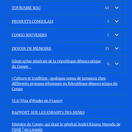
TOURISME RDC
43
PRODUITS CONGOLAIS
3
CONGO SOUVENIRS
1
DEVOIR DE MÉMOIRE
13
Géographie générale de la république démocratique
0
du Congo
ℹ️ Culture et tradition : quelques noms de jumeaux chez
différents groupes ethniques en République démocratique du
Congo
VLS (Visa d'études en France)
RAPPORT SUR LES ENFANTS DES MINES
Histoire du Congo, qui était le général André Kisasu Ngandu de
l'Afdl ? en Lingala