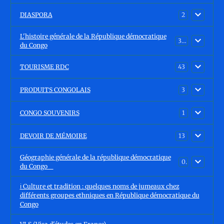
DIASPORA
2
L'histoire générale de la République démocratique
30
du Congo
TOURISME RDC
43
PRODUITS CONGOLAIS
3
CONGO SOUVENIRS
1
DEVOIR DE MÉMOIRE
13
Géographie générale de la république démocratique
0
du Congo
ℹ️ Culture et tradition : quelques noms de jumeaux chez
différents groupes ethniques en République démocratique du
Congo