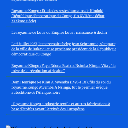
Royaume Kongo : Étude des restes humains de Kindoki
(République démocratique du Congo, fin XVIIème début
XIXème siècle)
Le royaume de Luba ou Empire Luba : naissance & déclin
Le 5 juillet 1967, le mercenaire belge Jean Schramme, s'empare
de la ville de Bukavu et se proclame président de la République
démocratique du Congo
Royaume Kôngo : Yaya Ndona Beatriz Nsimba Kimpa Vita , "la
mère de la révolution africaine"
Dom Henrique Ne Kinu A Mvemba (1495-1531), fils du roi du
royaume Kôngo Mvemba A Nzinga, fut le premier évêque
autochtone de l'Afrique noire
ℹ️ Royaume Kongo : industrie textile et autres fabrications à
base d'étoffes avant l'arrivée des Européens