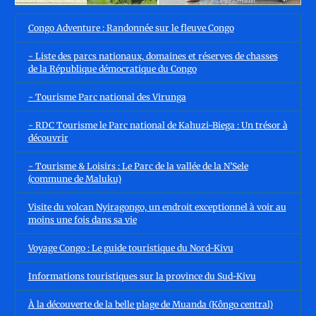
Congo Adventure : Randonnée sur le fleuve Congo
- Liste des parcs nationaux, domaines et réserves de chasses
de la République démocratique du Congo
- Tourisme Parc national des Virunga
- RDC Tourisme le Parc national de Kahuzi-Biega : Un trésor à
découvrir
- Tourisme & Loisirs : Le Parc de la vallée de la N’Sele
(commune de Maluku)
Visite du volcan Nyiragongo, un endroit exceptionnel à voir au
moins une fois dans sa vie
Voyage Congo : Le guide touristique du Nord-Kivu
Informations touristiques sur la province du Sud-Kivu
À la découverte de la belle plage de Muanda (Kôngo central)