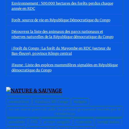
Environnement : 500.000 hectares des forêts perdus chaque
année en RDC
Forêt, source de vie en République Démocratique du Congo
Découvrez la liste des animaux des parcs nationaux et
réserves naturelles de la République démocratique du Congo
ℹ️ Forêt du Congo : La forêt du Mayombe en RDC (secteur du
Bas-fleuve), province Kôngo central
ℹ️Faune : Liste des espèces mammifères signalées en République
démocratique du Congo
coronavirus
Kinshasa RD Congo
budgets
un ver marin pourrait aider les patients gravement touchés par le
coronavirus
pandémie
FMI
groupe sanguin
économie
lavage mains