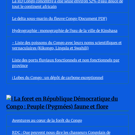
La RD Congo concentre à elle seule environ 52% d'eau douce de
tout le continent africain
Le delta sous-marin du fleuve Congo (Document PDF)
Hydrographie : monographie de l’eau de la ville de Kinshasa
- Liste des poissons du Congo avec leurs noms scientifiques et
vernaculaires (Kikongo, Lingala et Swahili)
Liste des ports fluviaux fonctionnels et non fonctionnels par
province
ℹ️ Lobes du Congo : un dépôt de carbone exceptionnel
Aventures au cœur de la forêt du Congo
RDC : Que peuvent nous dire les chasseurs Congolais de