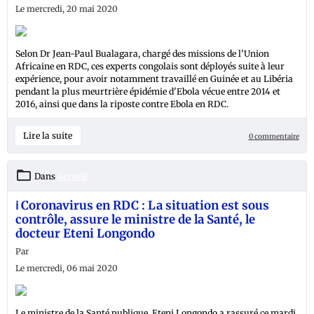
Le mercredi, 20 mai 2020
Selon Dr Jean-Paul Bualagara, chargé des missions de l'Union
Africaine en RDC, ces experts congolais sont déployés suite à leur
expérience, pour avoir notamment travaillé en Guinée et au Libéria
pendant la plus meurtrière épidémie d'Ebola vécue entre 2014 et
2016, ainsi que dans la riposte contre Ebola en RDC.
Lire la suite
0 commentaire
Dans
Accueil
ℹ️ Coronavirus en RDC : La situation est sous
contrôle, assure le ministre de la Santé, le
docteur Eteni Longondo
Par
Le mercredi, 06 mai 2020
Le ministre de la Santé publique, Eteni Longondo a rassuré ce mardi