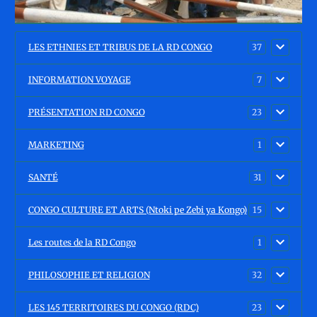
LES ETHNIES ET TRIBUS DE LA RD CONGO
37
INFORMATION VOYAGE
7
PRÉSENTATION RD CONGO
23
MARKETING
1
SANTÉ
31
CONGO CULTURE ET ARTS (Ntoki pe Zebi ya Kongo)
15
Les routes de la RD Congo
1
PHILOSOPHIE ET RELIGION
32
LES 145 TERRITOIRES DU CONGO (RDC)
23