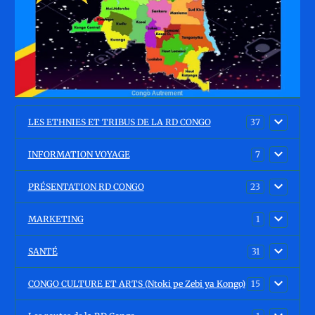
LES ETHNIES ET TRIBUS DE LA RD CONGO
37
INFORMATION VOYAGE
7
PRÉSENTATION RD CONGO
23
MARKETING
1
SANTÉ
31
CONGO CULTURE ET ARTS (Ntoki pe Zebi ya Kongo)
15