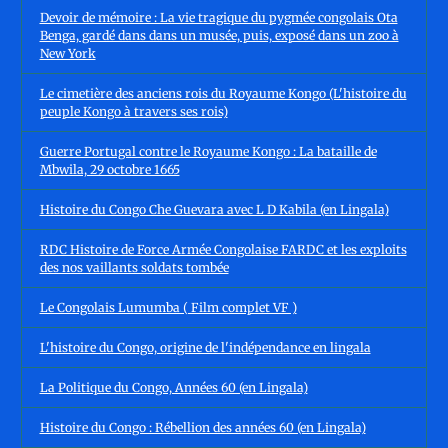
Devoir de mémoire : La vie tragique du pygmée congolais Ota
Benga, gardé dans dans un musée, puis, exposé dans un zoo à
New York
Le cimetière des anciens rois du Royaume Kongo (L'histoire du
peuple Kongo à travers ses rois)
Guerre Portugal contre le Royaume Kongo : La bataille de
Mbwila, 29 octobre 1665
Histoire du Congo Che Guevara avec L D Kabila (en Lingala)
RDC Histoire de Force Armée Congolaise FARDC et les exploits
des nos vaillants soldats tombée
Le Congolais Lumumba ( Film complet VF )
L'histoire du Congo, origine de l'indépendance en lingala
La Politique du Congo, Années 60 (en Lingala)
Histoire du Congo : Rébellion des années 60 (en Lingala)