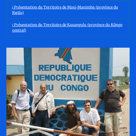
ℹ️ Présentation du Territoire de Masi-Manimba (province du
Kwilu)
ℹ️ Présentation du Territoire de Kasangulu (province du Kôngo
central)