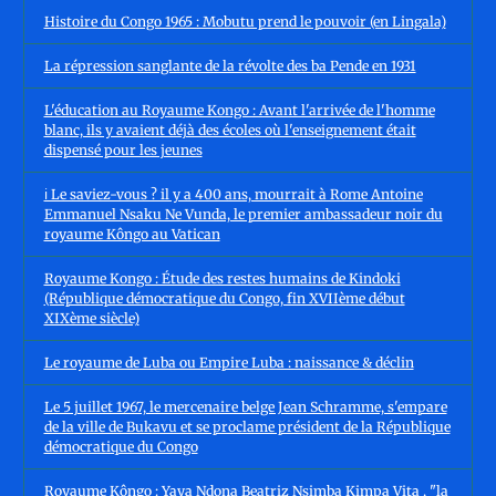
Histoire du Congo 1965 : Mobutu prend le pouvoir (en Lingala)
La répression sanglante de la révolte des ba Pende en 1931
L'éducation au Royaume Kongo : Avant l'arrivée de l'homme
blanc, ils y avaient déjà des écoles où l'enseignement était
dispensé pour les jeunes
ℹ️ Le saviez-vous ? il y a 400 ans, mourrait à Rome Antoine
Emmanuel Nsaku Ne Vunda, le premier ambassadeur noir du
royaume Kôngo au Vatican
Royaume Kongo : Étude des restes humains de Kindoki
(République démocratique du Congo, fin XVIIème début
XIXème siècle)
Le royaume de Luba ou Empire Luba : naissance & déclin
Le 5 juillet 1967, le mercenaire belge Jean Schramme, s'empare
de la ville de Bukavu et se proclame président de la République
démocratique du Congo
Royaume Kôngo : Yaya Ndona Beatriz Nsimba Kimpa Vita , "la