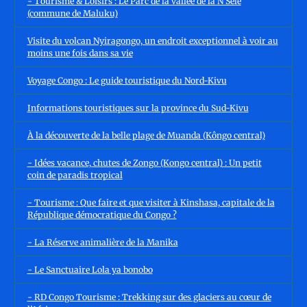
- Tourisme & Loisirs : Le Parc de la vallée de la N’Sele
(commune de Maluku)
Visite du volcan Nyiragongo, un endroit exceptionnel à voir au
moins une fois dans sa vie
Voyage Congo : Le guide touristique du Nord-Kivu
Informations touristiques sur la province du Sud-Kivu
À la découverte de la belle plage de Muanda (Kôngo central)
- Idées vacance, chutes de Zongo (Kongo central) : Un petit
coin de paradis tropical
- Tourisme : Que faire et que visiter à Kinshasa, capitale de la
République démocratique du Congo ?
- La Réserve animalière de la Manika
- Le Sanctuaire Lola ya bonobo
- RD Congo Tourisme : Trekking sur des glaciers au cœur de