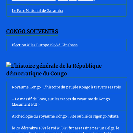
Le Parc National de Garamba
CONGO SOUVENIRS
Élection Miss Europe 1968 à Kinshasa
Royaume Kongo : L'histoire du peuple Kongo à travers ses rois
- Le massif de Lovo, sur les traces du royaume de Kongo
(document Pdf )
Archéologie du royaume Kôngo : Site oublié de Ngongo Mbata
le 20 décembre 1891 le roi M'Siri fut assassiné par un Belge, le