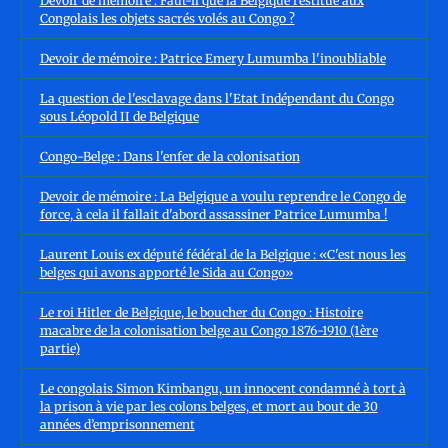
Devoir de mémoire : Faut-il que la Belgique restitue aux
Congolais les objets sacrés volés au Congo ?
Devoir de mémoire : Patrice Emery Lumumba l'inoubliable
La question de l'esclavage dans l'Etat Indépendant du Congo
sous Léopold II de Belgique
Congo-Belge : Dans l'enfer de la colonisation
Devoir de mémoire : La Belgique a voulu reprendre le Congo de
force, à cela il fallait d'abord assassiner Patrice Lumumba !
Laurent Louis ex député fédéral de la Belgique : «C'est nous les
belges qui avons apporté le Sida au Congo»
Le roi Hitler de Belgique, le boucher du Congo : Histoire
macabre de la colonisation belge au Congo 1876-1910 (1ère
partie)
Le congolais Simon Kimbangu, un innocent condamné à tort à
la prison à vie par les colons belges, et mort au bout de 30
années d’emprisonnement