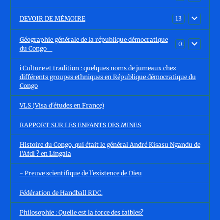
DEVOIR DE MÉMOIRE
13
Géographie générale de la république démocratique
0
du Congo
ℹ️ Culture et tradition : quelques noms de jumeaux chez
différents groupes ethniques en République démocratique du
Congo
VLS (Visa d'études en France)
RAPPORT SUR LES ENFANTS DES MINES
Histoire du Congo, qui était le général André Kisasu Ngandu de
l'Afdl ? en Lingala
- Preuve scientifique de l'existence de Dieu
Fédération de Handball RDC.
Philosophie : Quelle est la force des faibles?