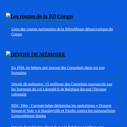
Liste des routes nationales de la République démocratique du
Congo
En 1958, les belges ont exposé des Congolais dans un zoo
humains
Devoir de mémoire : 15 millions des Congolais massacrés par
les hommes du roi Léopold iI de Belgique durant l'époque
coloniale
RDC, 1964 : L'armée belge déclencha les opérations « Dragon
Rouge et Noir » à Stanleyville et Paulis contre les nationalistes
Lumumbistes Simba