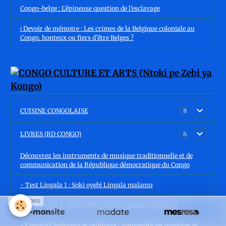
Congo-belge : L’épineuse question de l’esclavage
ℹ️ Devoir de mémoire : Les crimes de la Belgique coloniale au
Congo. honteux ou fiers d'être Belges ?
CUISINE CONGOLAISE
8
LIVRES (RD CONGO)
6
Découvrez les instruments de musique traditionnelle et de
communication de la République démocratique du Congo
- Test Lingala 1 : Soki oyebi Lingala malamu
SPONSORS
Test Lingala 2 : Soki oyebi Lingala malamu ndimbola
- Lingala Cardinaux et ordinaux : Apprendre les nombres et