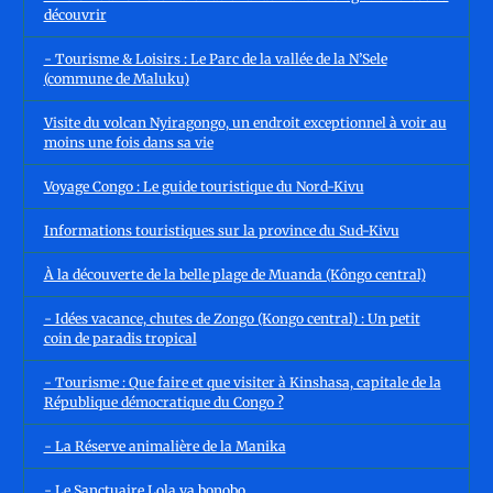
découvrir
- Tourisme & Loisirs : Le Parc de la vallée de la N’Sele
(commune de Maluku)
Visite du volcan Nyiragongo, un endroit exceptionnel à voir au
moins une fois dans sa vie
Voyage Congo : Le guide touristique du Nord-Kivu
Informations touristiques sur la province du Sud-Kivu
À la découverte de la belle plage de Muanda (Kôngo central)
- Idées vacance, chutes de Zongo (Kongo central) : Un petit
coin de paradis tropical
- Tourisme : Que faire et que visiter à Kinshasa, capitale de la
République démocratique du Congo ?
- La Réserve animalière de la Manika
- Le Sanctuaire Lola ya bonobo