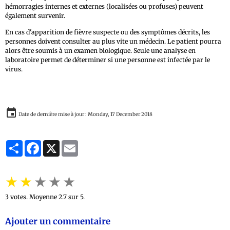
hémorragies internes et externes (localisées ou profuses) peuvent
également survenir.
En cas d'apparition de fièvre suspecte ou des symptômes décrits, les
personnes doivent consulter au plus vite un médecin. Le patient pourra
alors être soumis à un examen biologique. Seule une analyse en
laboratoire permet de déterminer si une personne est infectée par le
virus.
Date de dernière mise à jour : Monday, 17 December 2018
Partager
Facebook
X
Email
★
★
★
★
★
3
votes. Moyenne
2.7
sur 5.
Ajouter un commentaire