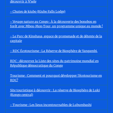
découvrir à N'sele
- Chutes de kiubo (Kiubo Falls Lodge)
- Voyage nature au Congo : À la découverte des bonobos en
forêt avec Mbou-Mon-Tour, un programme unique au monde !
- Le Parc de Kinshasa, espace de promenade et de détente de la
capitale
- RDC Écotourisme : La Réserve de Biosphère de Yangambi.
RDC : découvrez la Liste des sites du patrimoine mondial en
République démocratique du Congo
Tourisme : Comment et pourquoi développer l’écotourisme en
RDC?
Site touristique à découvrir : La réserve de Biosphère de Luki
(Kongo central)
- Tourisme : Les lieux incontournables de Lubumbashi