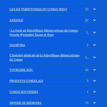
LES 145 TERRITOIRES DU CONGO (RDC)
23
AFRIQUE
22
ℹ️ La foret en République Démocratique du Congo :
15
Peuple (Pygmées) faune et flore
DIASPORA
2
L'histoire générale de la République démocratique
30
du Congo
TOURISME RDC
43
PRODUITS CONGOLAIS
3
CONGO SOUVENIRS
1
DEVOIR DE MÉMOIRE
13