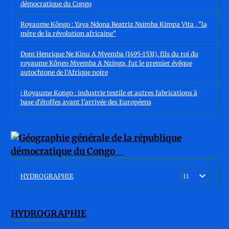
démocratique du Congo
Royaume Kôngo : Yaya Ndona Beatriz Nsimba Kimpa Vita , "la
mère de la révolution africaine"
Dom Henrique Ne Kinu A Mvemba (1495-1531), fils du roi du
royaume Kôngo Mvemba A Nzinga, fut le premier évêque
autochtone de l'Afrique noire
ℹ️ Royaume Kongo : industrie textile et autres fabrications à
base d'étoffes avant l'arrivée des Européens
HYDROGRAPHIE
11
HYDROGRAPHIE