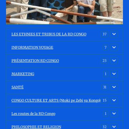
LES ETHNIES ET TRIBUS DE LA RD CONGO
37
INFORMATION VOYAGE
7
PRÉSENTATION RD CONGO
23
MARKETING
1
SANTÉ
31
CONGO CULTURE ET ARTS (Ntoki pe Zebi ya Kongo)
15
Les routes de la RD Congo
1
PHILOSOPHIE ET RELIGION
32