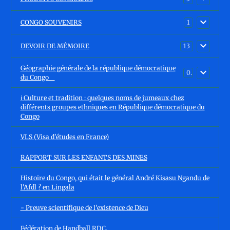
CONGO SOUVENIRS
1
DEVOIR DE MÉMOIRE
13
Géographie générale de la république démocratique
0
du Congo
ℹ️ Culture et tradition : quelques noms de jumeaux chez
différents groupes ethniques en République démocratique du
Congo
VLS (Visa d'études en France)
RAPPORT SUR LES ENFANTS DES MINES
Histoire du Congo, qui était le général André Kisasu Ngandu de
l'Afdl ? en Lingala
- Preuve scientifique de l'existence de Dieu
Fédération de Handball RDC.