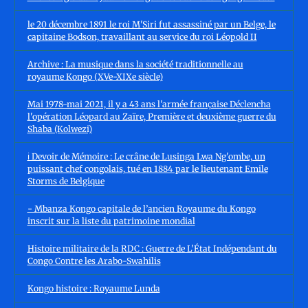
le 20 décembre 1891 le roi M'Siri fut assassiné par un Belge, le
capitaine Bodson, travaillant au service du roi Léopold II
Archive : La musique dans la société traditionnelle au
royaume Kongo (XVe-XIXe siècle)
Mai 1978-mai 2021, il y a 43 ans l'armée française Déclencha
l'opération Léopard au Zaïre, Première et deuxième guerre du
Shaba (Kolwezi)
ℹ️ Devoir de Mémoire : Le crâne de Lusinga Lwa Ng'ombe, un
puissant chef congolais, tué en 1884 par le lieutenant Emile
Storms de Belgique
- Mbanza Kongo capitale de l’ancien Royaume du Kongo
inscrit sur la liste du patrimoine mondial
Histoire militaire de la RDC : Guerre de L'État Indépendant du
Congo Contre les Arabo-Swahilis
Kongo histoire : Royaume Lunda