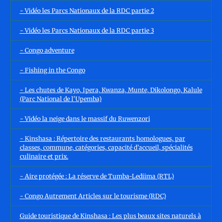
- Vidéo les Parcs Nationaux de la RDC partie 2
- Vidéo les Parcs Nationaux de la RDC partie 3
- Congo adventure
- Fishing in the Congo
- Les chutes de Kayo, Ipera, Kwanza, Munte, Dikolongo, Kalule
(Parc National de l'Upemba)
- Vidéo la neige dans le massif du Ruwenzori
- Kinshasa : Répertoire des restaurants homologues, par
classes, commune, catégories, capacité d’accueil, spécialités
culinaire et prix.
- Aire protégée : La réserve de Tumba-Lediima (RTL)
- Congo Autrement Articles sur le tourisme (RDC)
Guide touristique de Kinshasa : Les plus beaux sites naturels à