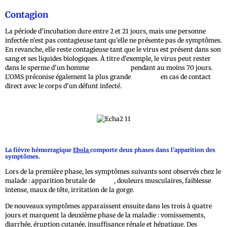
Contagion
La période d'incubation dure entre 2 et 21 jours, mais une personne
infectée n'est pas contagieuse tant qu'elle ne présente pas de symptômes.
En revanche, elle reste contagieuse tant que le virus est présent dans son
sang et ses liquides biologiques. À titre d'exemple, le virus peut rester
dans le sperme d'un homme
convalescent
pendant au moins 70 jours.
L'OMS préconise également la plus grande
vigilance
en cas de contact
direct avec le corps d'un défunt infecté.
La fièvre hémorragique
Ebola
comporte deux phases dans l'apparition des
symptômes.
Lors de la première phase, les symptômes suivants sont observés chez le
malade : apparition brutale de
fièvre
, douleurs musculaires, faiblesse
intense, maux de tête, irritation de la gorge.
De nouveaux symptômes apparaissent ensuite dans les trois à quatre
jours et marquent la deuxième phase de la maladie : vomissements,
diarrhée, éruption cutanée, insuffisance rénale et hépatique. Des