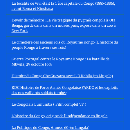
La localité de Vivi était la 1 ère capitale du Congo (1885-1886),
avant Boma et Kinshasa
Devoir de mémoire : La vie tragique du pygmée congolais Ota
Benga, gardé dans dans un musée, puis, exposé dans un zoo à
New York
Le cimetière des anciens rois du Royaume Kongo (L'histoire du
peuple Kongo à travers ses rois)
Guerre Portugal contre le Royaume Kongo : La bataille de
Mbwila, 29 octobre 1665
Histoire du Congo Che Guevara avec L D Kabila (en Lingala)
RDC Histoire de Force Armée Congolaise FARDC et les exploits
des nos vaillants soldats tombée
Le Congolais Lumumba ( Film complet VF )
L'histoire du Congo, origine de l'indépendance en lingala
La Politique du Congo, Années 60 (en Lingala)