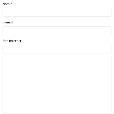
Nom
E-mail
Site Internet