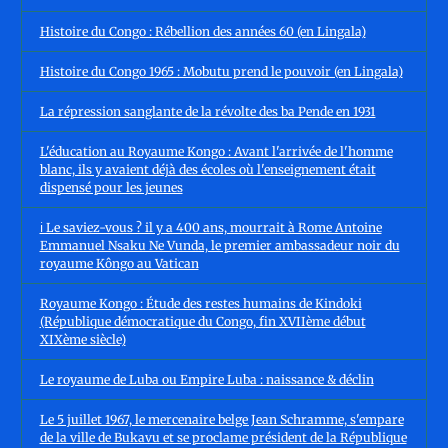
Histoire du Congo : Rébellion des années 60 (en Lingala)
Histoire du Congo 1965 : Mobutu prend le pouvoir (en Lingala)
La répression sanglante de la révolte des ba Pende en 1931
L'éducation au Royaume Kongo : Avant l'arrivée de l'homme
blanc, ils y avaient déjà des écoles où l'enseignement était
dispensé pour les jeunes
ℹ️ Le saviez-vous ? il y a 400 ans, mourrait à Rome Antoine
Emmanuel Nsaku Ne Vunda, le premier ambassadeur noir du
royaume Kôngo au Vatican
Royaume Kongo : Étude des restes humains de Kindoki
(République démocratique du Congo, fin XVIIème début
XIXème siècle)
Le royaume de Luba ou Empire Luba : naissance & déclin
Le 5 juillet 1967, le mercenaire belge Jean Schramme, s'empare
de la ville de Bukavu et se proclame président de la République