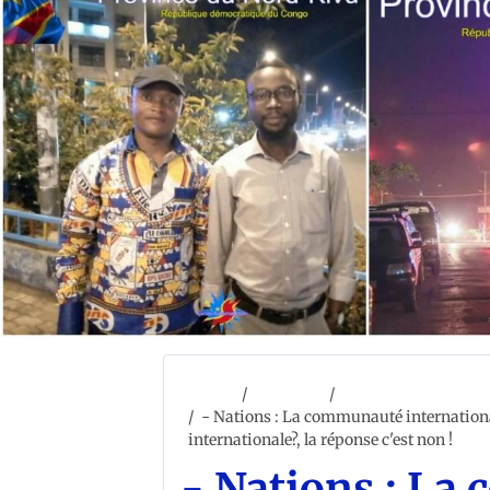
Accueil
ACCUEIL
AFRIQUE
- Nations : La communauté internationale
internationale?, la réponse c'est non !
- Nations : L