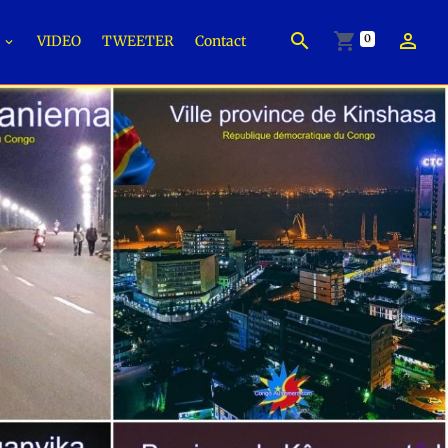
0
É
VIDEO
TWEETER
Contact