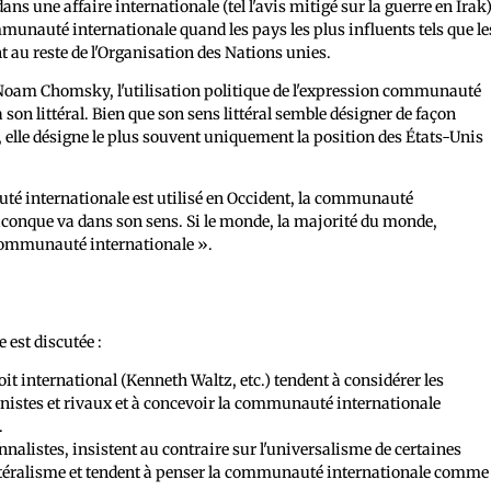
s une affaire internationale (tel l'avis mitigé sur la guerre en Irak)
ommunauté internationale quand les pays les plus influents tels que le
t au reste de l'Organisation des Nations unies.
 Noam Chomsky, l'utilisation politique de l'expression communauté
son littéral. Bien que son sens littéral semble désigner de façon
elle désigne le plus souvent uniquement la position des États-Unis
té internationale est utilisé en Occident, la communauté
uiconque va dans son sens. Si le monde, la majorité du monde,
a communauté internationale ».
 est discutée :
oit international (Kenneth Waltz, etc.) tendent à considérer les
nistes et rivaux et à concevoir la communauté internationale
.
nalistes, insistent au contraire sur l'universalisme de certaines
latéralisme et tendent à penser la communauté internationale comme