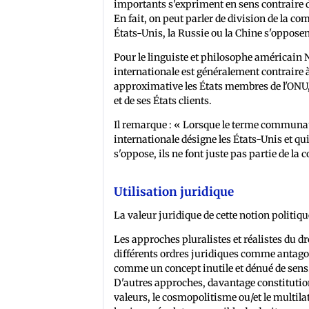
importants s'expriment en sens contraire dan
En fait, on peut parler de division de la c
États-Unis, la Russie ou la Chine s'opposen
Pour le linguiste et philosophe américain
internationale est généralement contraire à 
approximative les États membres de l'ONU, 
et de ses États clients.
Il remarque : « Lorsque le terme communau
internationale désigne les États-Unis et q
s'oppose, ils ne font juste pas partie de l
Utilisation juridique
La valeur juridique de cette notion politique
Les approches pluralistes et réalistes du dr
différents ordres juridiques comme antago
comme un concept inutile et dénué de sens
D'autres approches, davantage constitution
valeurs, le cosmopolitisme ou/et le multi