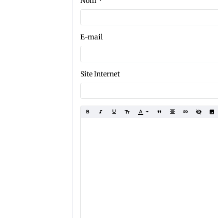
Nom
E-mail
Site Internet