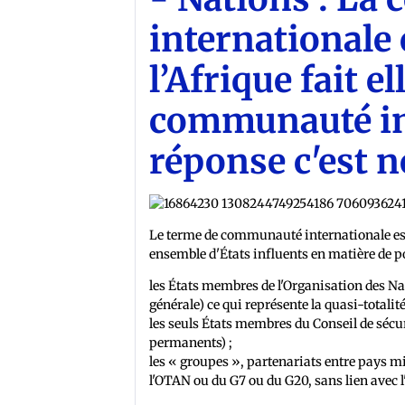
internationale c
l’Afrique fait el
communauté int
réponse c'est n
Le terme de communauté internationale est
ensemble d'États influents en matière de pol
les États membres de l'Organisation des Nat
générale) ce qui représente la quasi-totalit
les seuls États membres du Conseil de sécu
permanents) ;
les « groupes », partenariats entre pays 
l'OTAN ou du G7 ou du G20, sans lien avec l