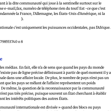
nt à la dite communauté qui joue à la sentinelle surtout sur le
sse e-mail,fax, numéro de téléphone rien du tout! Est -ce que c’est
amnée la France, l’Allemagne, les États-Unis d’Amérique, ni la
Boose Abega
).
ionale c'est uniquement les puissances occidentales, pas l'Afrique.
ue
es médias. En fait, elle n'a de sens que quand les pays du monde
existe pas de ligne précise définissant à partir de quel moment il y 
le dans une affaire locale. De plus, le nombre de pays n'est pas un
ant que les pays se mêlant de l'affaire représentent un poids
e. De même, la question de la reconnaissance par la communauté
n'est pas très précise, puisque souvent un État cherchant à établir
t les intérêts politiques des autres États.
mmunauté internationale est divisée » quand des blocs ou pays