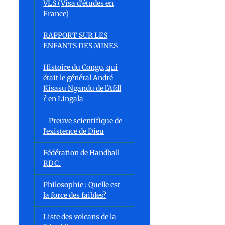
VLS (Visa d'études en
France)
RAPPORT SUR LES
ENFANTS DES MINES
Histoire du Congo, qui
était le général André
Kisasu Ngandu de l'Afdl
? en Lingala
- Preuve scientifique de
l'existence de Dieu
Fédération de Handball
RDC.
Philosophie : Quelle est
la force des faibles?
Liste des volcans de la