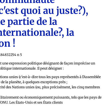
'est quoi au juste?),
le partie de la
ernationale?, la
on !
 une expression politique désignant de façon imprécise un
itique internationale. Il peut désigner :
ions unies (c'est-à-dire tous les pays représentés à l'Assemblée
é de la planète, à quelques exceptions près ;
rité des Nations unies (ou, plus précisément, les cinq membres
militairement ou économiquement puissants, tels que les pays de
'ONU. Les États-Unis et ses États clients