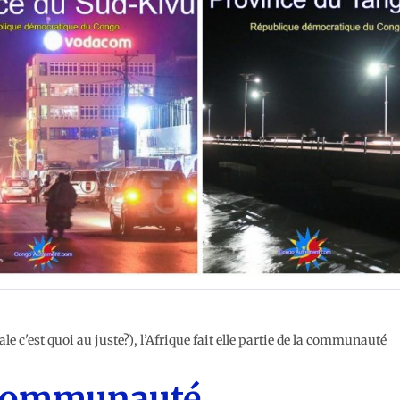
 c'est quoi au juste?), l’Afrique fait elle partie de la communauté
a communauté