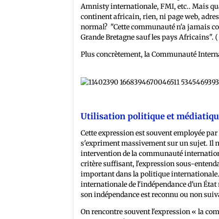
Amnisty internationale, FMI, etc.. Mais qua
continent africain, rien, ni page web, adre
normal? "Cette communauté n'a jamais cond
Grande Bretagne sauf les pays Africains". (
Plus concrètement, la Communauté Internat
Utilisation politique et médiatiq
Cette expression est souvent employée par l
s'expriment massivement sur un sujet. Il n'
intervention de la communauté internationa
critère suffisant, l'expression sous-entend
important dans la politique international
internationale de l'indépendance d'un État 
son indépendance est reconnu ou non suivan
On rencontre souvent l'expression « la co