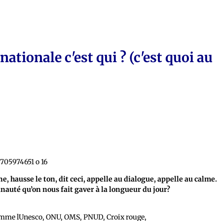
tionale c'est qui ? (c'est quoi au
hausse le ton, dit ceci, appelle au dialogue, appelle au calme.
unauté qu’on nous fait gaver à la longueur du jour?
comme lUnesco, ONU, OMS, PNUD, Croix rouge,