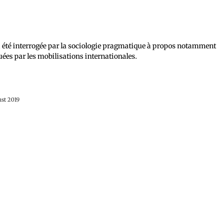
 été interrogée par la sociologie pragmatique à propos notamment
ées par les mobilisations internationales.
ust 2019