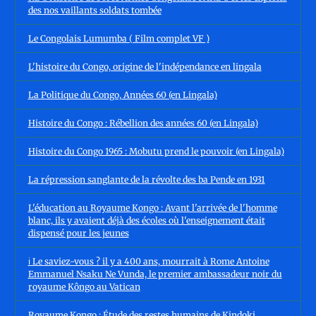
des nos vaillants soldats tombée
Le Congolais Lumumba ( Film complet VF )
L'histoire du Congo, origine de l'indépendance en lingala
La Politique du Congo, Années 60 (en Lingala)
Histoire du Congo : Rébellion des années 60 (en Lingala)
Histoire du Congo 1965 : Mobutu prend le pouvoir (en Lingala)
La répression sanglante de la révolte des ba Pende en 1931
L'éducation au Royaume Kongo : Avant l'arrivée de l'homme
blanc, ils y avaient déjà des écoles où l'enseignement était
dispensé pour les jeunes
ℹ️ Le saviez-vous ? il y a 400 ans, mourrait à Rome Antoine
Emmanuel Nsaku Ne Vunda, le premier ambassadeur noir du
royaume Kôngo au Vatican
Royaume Kongo : Étude des restes humains de Kindoki