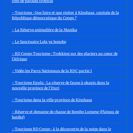
coin de paradis tropical
- Tourisme : Que faire et que visiter à Kinshasa, capitale de la
République démocratique du Congo ?
- La Réserve animalière de la Manika
- Le Sanctuaire Lola ya bonobo
- RD Congo Tourisme : Trekking sur des glaciers au cœur de
l’Afrique
- Vidéo les Parcs Nationaux de la RDC partie 1
- Tourisme Epulu : La réserve de faune à okapis dans la
nouvelle province de l'Ituri
- Tourisme dans la ville province de Kinshasa
- Réserve et domaine de chasse de Bombo Lumene (Plateau de
batéké)
- Tourisme RD Congo : à la découverte de la neige dans le