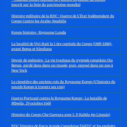
inscrit sur la liste du patrimoine mondial
Histoire militaire de la RDC : Guerre de L'État Indépendant du
Congo Contre les Arabo-Swahilis
Kongo histoire : Royaume Lunda
La localité de Vivi était la 1 ère capitale du Congo (1885-1886),
avant Boma et Kinshasa
Devoir de mémoire : La vie tragique du pygmée congolais Ota
Benga, gardé dans dans un musée, puis, exposé dans un zoo à
New York
Le cimetière des anciens rois du Royaume Kongo (L'histoire du
peuple Kongo à travers ses rois)
Guerre Portugal contre le Royaume Kongo : La bataille de
Mbwila, 29 octobre 1665
Histoire du Congo Che Guevara avec L D Kabila (en Lingala)
RDC Histoire de Force Armée Congolaise FARDC et les exploits