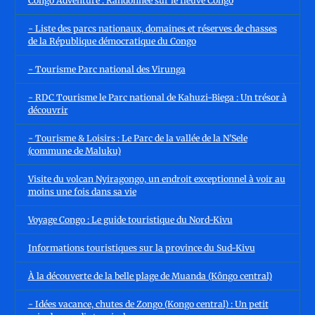
Congo Adventure : Randonnée sur le fleuve Congo
- Liste des parcs nationaux, domaines et réserves de chasses
de la République démocratique du Congo
- Tourisme Parc national des Virunga
- RDC Tourisme le Parc national de Kahuzi-Biega : Un trésor à
découvrir
- Tourisme & Loisirs : Le Parc de la vallée de la N’Sele
(commune de Maluku)
Visite du volcan Nyiragongo, un endroit exceptionnel à voir au
moins une fois dans sa vie
Voyage Congo : Le guide touristique du Nord-Kivu
Informations touristiques sur la province du Sud-Kivu
À la découverte de la belle plage de Muanda (Kôngo central)
- Idées vacance, chutes de Zongo (Kongo central) : Un petit