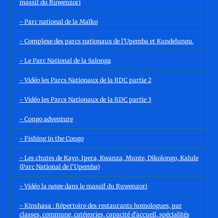
massif du Ruwenzori
- Parc national de la Maïko
- Complexe des parcs nationaux de l’Upemba et Kundelungu.
- Le Parc National de la Salonga
- Vidéo les Parcs Nationaux de la RDC partie 2
- Vidéo les Parcs Nationaux de la RDC partie 3
- Congo adventure
- Fishing in the Congo
- Les chutes de Kayo, Ipera, Kwanza, Munte, Dikolongo, Kalule
(Parc National de l'Upemba)
- Vidéo la neige dans le massif du Ruwenzori
- Kinshasa : Répertoire des restaurants homologues, par
classes, commune, catégories, capacité d’accueil, spécialités