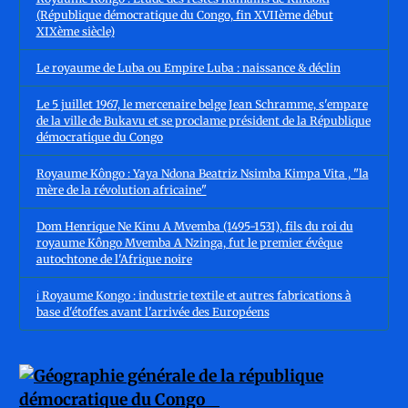
(République démocratique du Congo, fin XVIIème début
XIXème siècle)
Le royaume de Luba ou Empire Luba : naissance & déclin
Le 5 juillet 1967, le mercenaire belge Jean Schramme, s'empare
de la ville de Bukavu et se proclame président de la République
démocratique du Congo
Royaume Kôngo : Yaya Ndona Beatriz Nsimba Kimpa Vita , "la
mère de la révolution africaine"
Dom Henrique Ne Kinu A Mvemba (1495-1531), fils du roi du
royaume Kôngo Mvemba A Nzinga, fut le premier évêque
autochtone de l'Afrique noire
ℹ️ Royaume Kongo : industrie textile et autres fabrications à
base d'étoffes avant l'arrivée des Européens