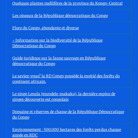
Quelques plantes mellifères de la province du Kongo-Central
Les oiseaux de la République démocratique du Congo
Flore du Congo, abondante et diverse
- Information sur la biodiversité de la République
Démocratique du Congo
Guide juridique sur la faune sauvage en République
démocratique du Congo
Le saviez-vous? la RD Congo possède la moitié des forêts du
continent africain.
Le singe Lesula (mundele-makaku), la dernière espèce de
singes découverte est congolais
Domaine et réserves de chasse de la République Démocratique
du Congo
Environnement : 500.000 hectares des forêts perdus chaque
année en RDC