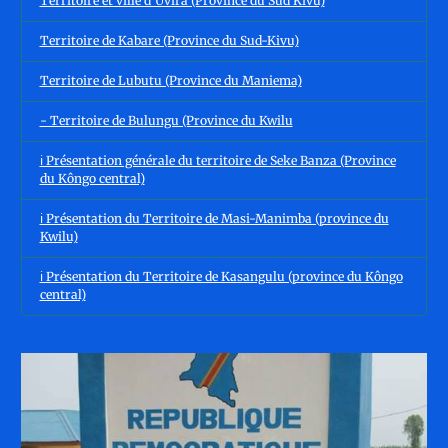
Territoire et ville d'Uvira (Province du Sud Kivu)
Territoire de Kabare (Province du Sud-Kivu)
Territoire de Lubutu (Province du Maniema)
- Territoire de Bulungu (Province du Kwilu
ℹ️ Présentation générale du territoire de Seke Banza (Province
du Kôngo central)
ℹ️ Présentation du Territoire de Masi-Manimba (province du
Kwilu)
ℹ️ Présentation du Territoire de Kasangulu (province du Kôngo
central)