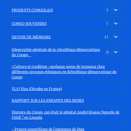
PRODUITS CONGOLAIS
3
CONGO SOUVENIRS
1
DEVOIR DE MÉMOIRE
13
Géographie générale de la république démocratique
0
du Congo
ℹ️ Culture et tradition : quelques noms de jumeaux chez
différents groupes ethniques en République démocratique du
Congo
VLS (Visa d'études en France)
RAPPORT SUR LES ENFANTS DES MINES
Histoire du Congo, qui était le général André Kisasu Ngandu de
l'Afdl ? en Lingala
- Preuve scientifique de l'existence de Dieu