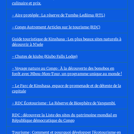
culinaire et prix.
- Aire protégée : La réserve de Tumba-Lediima (RTL)
- Congo Autrement Articles sur le tourisme (RDC)
Guide touristique de Kinshasa : Les plus beaux sites naturels à
découvrir à N'sele
- Chutes de kiubo (Kiubo Falls Lodge)
- Voyage nature au Congo : À la découverte des bonobos en
forêt avec Mbou-Mon-Tour, un programme unique au monde !
- Le Parc de Kinshasa, espace de promenade et de détente de la
capitale
- RDC Écotourisme : La Réserve de Biosphère de Yangambi.
RDC : découvrez la Liste des sites du patrimoine mondial en
République démocratique du Congo
Tourisme : Comment et pourquoi développer l’écotourisme en