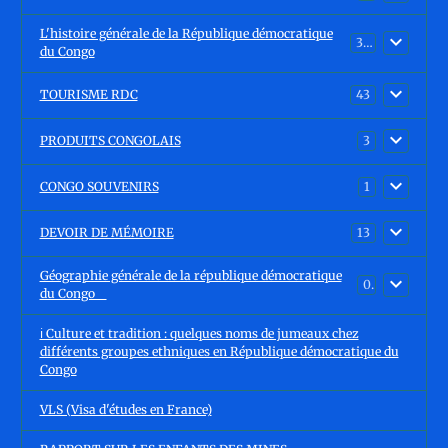
L'histoire générale de la République démocratique
30
du Congo
TOURISME RDC
43
PRODUITS CONGOLAIS
3
CONGO SOUVENIRS
1
DEVOIR DE MÉMOIRE
13
Géographie générale de la république démocratique
0
du Congo
ℹ️ Culture et tradition : quelques noms de jumeaux chez
différents groupes ethniques en République démocratique du
Congo
VLS (Visa d'études en France)