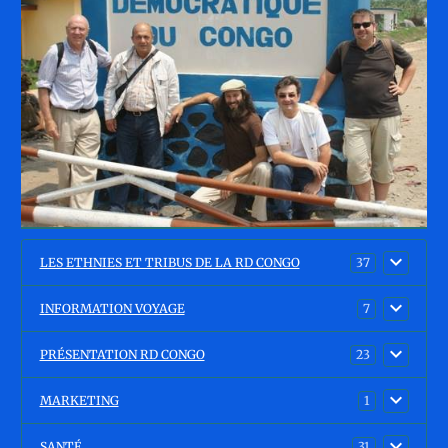
LES ETHNIES ET TRIBUS DE LA RD CONGO
37
INFORMATION VOYAGE
7
PRÉSENTATION RD CONGO
23
MARKETING
1
SANTÉ
31