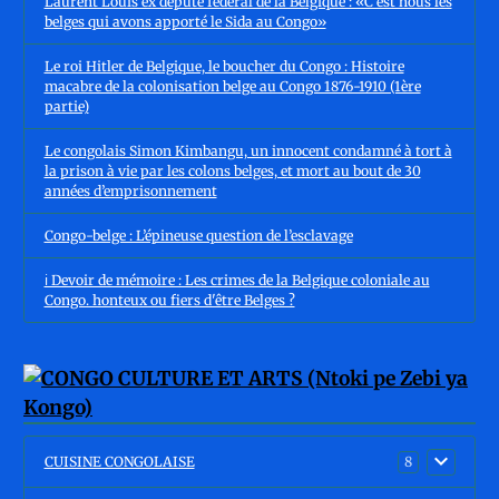
Laurent Louis ex député fédéral de la Belgique : «C'est nous les
belges qui avons apporté le Sida au Congo»
Le roi Hitler de Belgique, le boucher du Congo : Histoire
macabre de la colonisation belge au Congo 1876-1910 (1ère
partie)
Le congolais Simon Kimbangu, un innocent condamné à tort à
la prison à vie par les colons belges, et mort au bout de 30
années d’emprisonnement
Congo-belge : L’épineuse question de l’esclavage
ℹ️ Devoir de mémoire : Les crimes de la Belgique coloniale au
Congo. honteux ou fiers d'être Belges ?
CUISINE CONGOLAISE
8