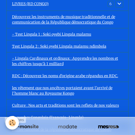
LIVRES (RD CONGO)
6
Découvrez les instruments de musique traditionnelle et de
communication de la République démocratique du Congo
- Test Lingala 1 : Soki oyebi Lingala malamu
Test Lingala 2 : Soki oyebi Lingala malamu ndimbola
- Lingala Cardinaux et ordinaux : Apprendre les nombres et
les chiffres jusqu’à 1 milliard
RDC : Découvrez les noms d’origine arabe répandus en RDC.
les vêtement que nos ancêtres portaient avant l'arrivé de
l'homme blanc au Royaume Kongo
Culture : Nos arts et traditions sont les reflets de nos valeurs
Proverbes Congolais (Français- Lingala)
SPONSORS
Musée national de la république démocratique du Congo