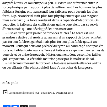
adaptés à tous les milieux peu à peu. Il existe une différence entre la
force physique par rapport à plus de raffinement. Les hommes les plus
faibles à l’origine ont transcendé leur faiblesse pour devenir les plus
forts. Exp. Neandertal était plus fort physiquement que Cro Magnon
mais a disparu ; La force résiderait dans la capacité d’adaptation. On
peut citer la faiblesse des civilisations qui ne pouvaient pas se servir
d’armes mais qui ont développé des arts martiaux.
– Est-ce qu’on peut parler de force des faibles ? La force est une
grandeur relative qui n’existe qu’au sein d’un rapport de force ; on n’est
pas fort ou faible en général mais plus fort ou plus faible que…à un
moment. Ceux qui nous ont précédé du tyran au handicapé n’ont pas été
forts ou faibles toute leur vie. Force et faiblesse s’expriment en termes de
pouvoir et de prise de pouvoir. Historiquement donc ce sont les faibles
qui l’emportent. La véritable maîtrise passe par la maîtrise de soi.
– En termes moraux, la force et la faiblesse seraient-elles des vertus
ou des défauts ? En philosophie il faut s’approcher de la sagesse.
cafes-philo
Date de dernière mise à jour : Thursday, 27 December 2018
Partager
Facebook
X
Email