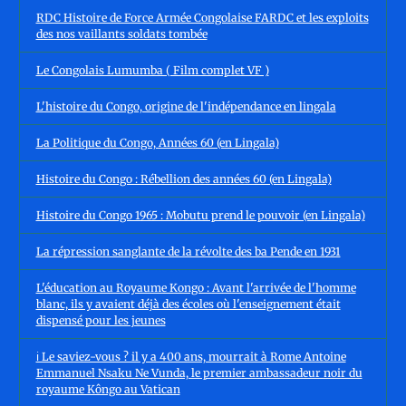
RDC Histoire de Force Armée Congolaise FARDC et les exploits
des nos vaillants soldats tombée
Le Congolais Lumumba ( Film complet VF )
L'histoire du Congo, origine de l'indépendance en lingala
La Politique du Congo, Années 60 (en Lingala)
Histoire du Congo : Rébellion des années 60 (en Lingala)
Histoire du Congo 1965 : Mobutu prend le pouvoir (en Lingala)
La répression sanglante de la révolte des ba Pende en 1931
L'éducation au Royaume Kongo : Avant l'arrivée de l'homme
blanc, ils y avaient déjà des écoles où l'enseignement était
dispensé pour les jeunes
ℹ️ Le saviez-vous ? il y a 400 ans, mourrait à Rome Antoine
Emmanuel Nsaku Ne Vunda, le premier ambassadeur noir du
royaume Kôngo au Vatican