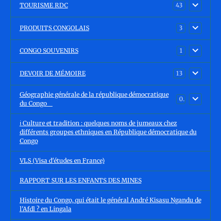
TOURISME RDC
43
PRODUITS CONGOLAIS
3
CONGO SOUVENIRS
1
DEVOIR DE MÉMOIRE
13
Géographie générale de la république démocratique
0
du Congo
ℹ️ Culture et tradition : quelques noms de jumeaux chez
différents groupes ethniques en République démocratique du
Congo
VLS (Visa d'études en France)
RAPPORT SUR LES ENFANTS DES MINES
Histoire du Congo, qui était le général André Kisasu Ngandu de
l'Afdl ? en Lingala