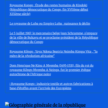
Royaume Kongo : Étude des restes humains de Kindoki
(République démocratique du Congo, fin XVIIème début
XIXème siècle)
Le royaume de Luba ou Empire Luba : naissance & déclin
Le 5 juillet 1967, le mercenaire belge Jean Schramme, s'empare
de la ville de Bukavu et se proclame président de la République
démocratique du Congo
Royaume Kôngo : Yaya Ndona Beatriz Nsimba Kimpa Vita , "la
mère de la révolution africaine"
Dom Henrique Ne Kinu A Mvemba (1495-1531), fils du roi du
royaume Kôngo Mvemba A Nzinga, fut le premier évêque
autochtone de l'Afrique noire
ℹ️ Royaume Kongo : industrie textile et autres fabrications à
base d'étoffes avant l'arrivée des Européens