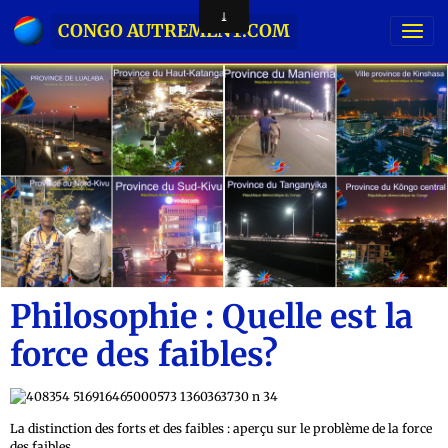
CONGO AUTREMENT.COM
Philosophie : Quelle est la
force des faibles?
La distinction des forts et des faibles : aperçu sur le problème de la force
des faibles