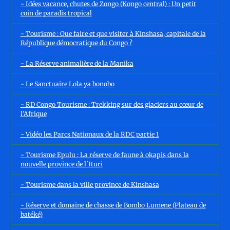
- Idées vacance, chutes de Zongo (Kongo central) : Un petit
coin de paradis tropical
- Tourisme : Que faire et que visiter à Kinshasa, capitale de la
République démocratique du Congo ?
- La Réserve animalière de la Manika
- Le Sanctuaire Lola ya bonobo
- RD Congo Tourisme : Trekking sur des glaciers au cœur de
l’Afrique
- Vidéo les Parcs Nationaux de la RDC partie 1
- Tourisme Epulu : La réserve de faune à okapis dans la
nouvelle province de l'Ituri
- Tourisme dans la ville province de Kinshasa
- Réserve et domaine de chasse de Bombo Lumene (Plateau de
batéké)