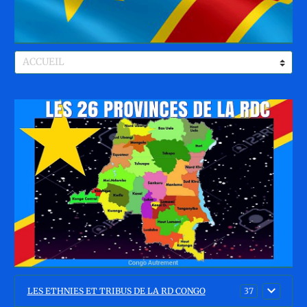
LES ETHNIES ET TRIBUS DE LA RD CONGO
37