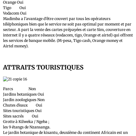
Orange Oui
Tigo Oui
Vodacom Oui
Madimba a l’avantage d’être couvert par tous les opérateurs
téléphoniques bien que le service ne soit pas optimal par moment et par
secteur. A part la vente des cartes prépayées et carte Sim, couverture en
internet il y a quatre réseaux (vodacom, tigo, Orange et airtel) qui offrent
les services de banque mobile. (M-pesa, Tigo cash, Orange money et
Airtel money).
ATTRAITS TOURISTIQUES
Parcs Non
Jardins botaniques Oui
Jardin zoologiques Non
Chutes d’eaux Oui
Sites touristiques Oui
Sites sacrés Oui
Grotte à Kilweka / Ngeba ;
les 9 étangs de Nzansanga.
Le jardin botanique de kisantu, deuxième du continent Africain est un