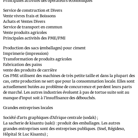
Principales activités des opérateurs économiques
Service de construction et Divers
Vente vivres frais et Boissons
Achats et Ventes Divers
Service de transport en commun
Vente produits agricoles
Principales activités des PME/PMI
Production des sacs (emballages) pour ciment
Imprimerie (impression)
Transformation de produits agricoles
Fabrication des pains
vente des produits de carrière
Ces PME utilisent des machines de très petite taille et dans la plupart des
cas, cette production ne sert que pour la consommation locale. Elles sont
actuellement butées au problème de concurrence et perdent leurs parts
de marché. Les autres industries évoluent à pas de tortue suite soit au
manque d’input soit à l’insuffisance des débouchés.
Grandes entreprises locales
Société d’arts graphiques d’Afrique centrale (sodak) ;
La sacherie de kisantu (saki) : produit des emballages. Les autres
grandes entreprises sont des entreprises publiques. (Snel, Régideso,
Hôpital St Luc Kisantu) ;