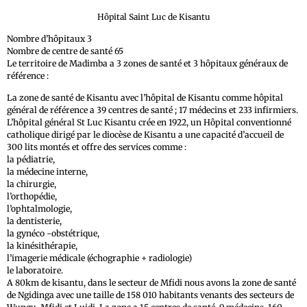
Hôpital Saint Luc de Kisantu
Nombre d’hôpitaux 3
Nombre de centre de santé 65
Le territoire de Madimba a 3 zones de santé et 3 hôpitaux généraux de
référence :
La zone de santé de Kisantu avec l’hôpital de Kisantu comme hôpital
général de référence a 39 centres de santé ; 17 médecins et 233 infirmiers.
L’hôpital général St Luc Kisantu crée en 1922, un Hôpital conventionné
catholique dirigé par le diocèse de Kisantu a une capacité d’accueil de
300 lits montés et offre des services comme :
la pédiatrie,
la médecine interne,
la chirurgie,
l’orthopédie,
l’ophtalmologie,
la dentisterie,
la gynéco -obstétrique,
la kinésithérapie,
l’imagerie médicale (échographie + radiologie)
le laboratoire.
A 80km de kisantu, dans le secteur de Mfidi nous avons la zone de santé
de Ngidinga avec une taille de 158 010 habitants venants des secteurs de