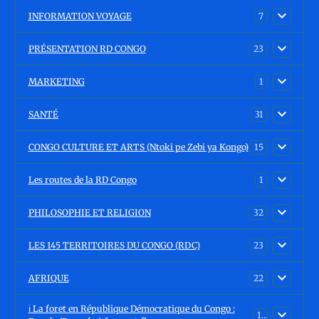
INFORMATION VOYAGE
7
PRÉSENTATION RD CONGO
23
MARKETING
1
SANTÉ
31
CONGO CULTURE ET ARTS (Ntoki pe Zebi ya Kongo)
15
Les routes de la RD Congo
1
PHILOSOPHIE ET RELIGION
32
LES 145 TERRITOIRES DU CONGO (RDC)
23
AFRIQUE
22
ℹ️ La foret en République Démocratique du Congo :
15