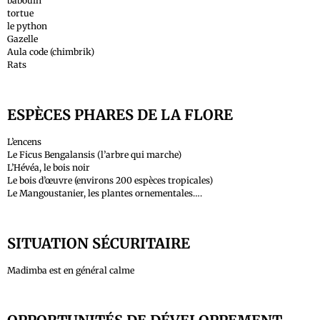
babouin
tortue
le python
Gazelle
Aula code (chimbrik)
Rats
ESPÈCES PHARES DE LA FLORE
L’encens
Le Ficus Bengalansis (l’arbre qui marche)
L’Hévéa, le bois noir
Le bois d’œuvre (environs 200 espèces tropicales)
Le Mangoustanier, les plantes ornementales….
SITUATION SÉCURITAIRE
Madimba est en général calme