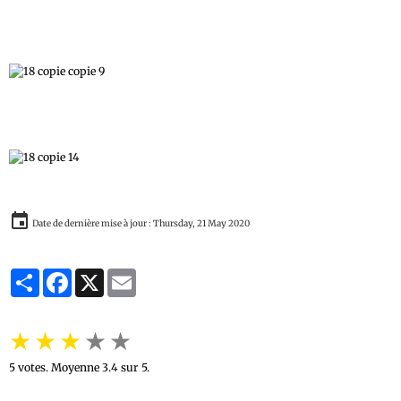
Date de dernière mise à jour : Thursday, 21 May 2020
Partager
Facebook
X
Email
★
★
★
★
★
5
votes. Moyenne
3.4
sur 5.