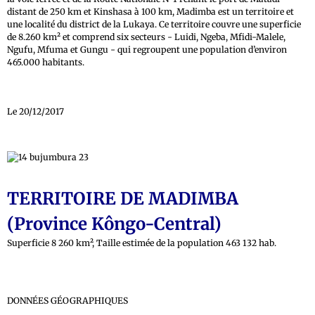
distant de 250 km et Kinshasa à 100 km, Madimba est un territoire et
une localité du district de la Lukaya. Ce territoire couvre une superficie
de 8.260 km² et comprend six secteurs - Luidi, Ngeba, Mfidi-Malele,
Ngufu, Mfuma et Gungu - qui regroupent une population d’environ
465.000 habitants.
Le 20/12/2017
TERRITOIRE DE MADIMBA
(Province Kôngo-Central)
Superficie 8 260 km², Taille estimée de la population 463 132 hab.
DONNÉES GÉOGRAPHIQUES