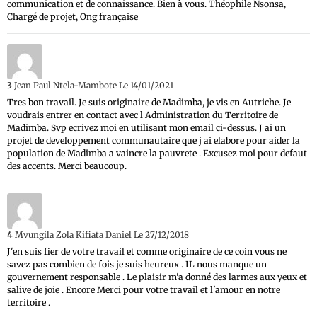
communication et de connaissance. Bien à vous. Théophile Nsonsa,
Chargé de projet, Ong française
3
Jean Paul Ntela-Mambote
Le 14/01/2021
Tres bon travail. Je suis originaire de Madimba, je vis en Autriche. Je
voudrais entrer en contact avec l Administration du Territoire de
Madimba. Svp ecrivez moi en utilisant mon email ci-dessus. J ai un
projet de developpement communautaire que j ai elabore pour aider la
population de Madimba a vaincre la pauvrete . Excusez moi pour defaut
des accents. Merci beaucoup.
4
Mvungila Zola Kifiata Daniel
Le 27/12/2018
J'en suis fier de votre travail et comme originaire de ce coin vous ne
savez pas combien de fois je suis heureux . IL nous manque un
gouvernement responsable . Le plaisir m'a donné des larmes aux yeux et
salive de joie . Encore Merci pour votre travail et l'amour en notre
territoire .