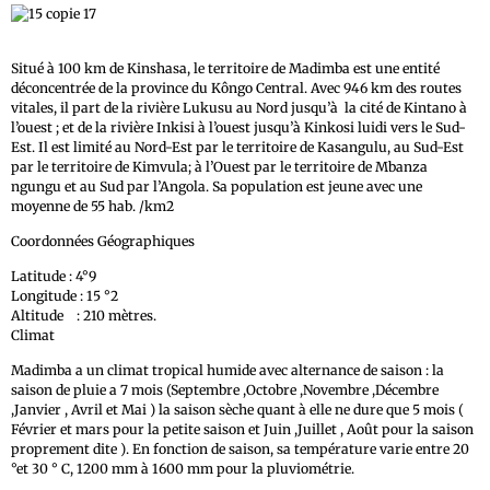
Situé à 100 km de Kinshasa, le territoire de Madimba est une entité
déconcentrée de la province du Kôngo Central. Avec 946 km des routes
vitales, il part de la rivière Lukusu au Nord jusqu’à la cité de Kintano à
l’ouest ; et de la rivière Inkisi à l’ouest jusqu’à Kinkosi luidi vers le Sud-
Est. Il est limité au Nord-Est par le territoire de Kasangulu, au Sud-Est
par le territoire de Kimvula; à l’Ouest par le territoire de Mbanza
ngungu et au Sud par l’Angola. Sa population est jeune avec une
moyenne de 55 hab. /km2
Coordonnées Géographiques
Latitude : 4°9
Longitude : 15 °2
Altitude : 210 mètres.
Climat
Madimba a un climat tropical humide avec alternance de saison : la
saison de pluie a 7 mois (Septembre ,Octobre ,Novembre ,Décembre
,Janvier , Avril et Mai ) la saison sèche quant à elle ne dure que 5 mois (
Février et mars pour la petite saison et Juin ,Juillet , Août pour la saison
proprement dite ). En fonction de saison, sa température varie entre 20
°et 30 ° C, 1200 mm à 1600 mm pour la pluviométrie.