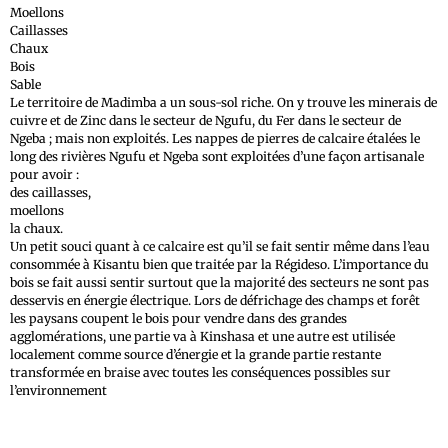
Moellons
Caillasses
Chaux
Bois
Sable
Le territoire de Madimba a un sous-sol riche. On y trouve les minerais de
cuivre et de Zinc dans le secteur de Ngufu, du Fer dans le secteur de
Ngeba ; mais non exploités. Les nappes de pierres de calcaire étalées le
long des rivières Ngufu et Ngeba sont exploitées d’une façon artisanale
pour avoir :
des caillasses,
moellons
la chaux.
Un petit souci quant à ce calcaire est qu’il se fait sentir même dans l’eau
consommée à Kisantu bien que traitée par la Régideso. L’importance du
bois se fait aussi sentir surtout que la majorité des secteurs ne sont pas
desservis en énergie électrique. Lors de défrichage des champs et forêt
les paysans coupent le bois pour vendre dans des grandes
agglomérations, une partie va à Kinshasa et une autre est utilisée
localement comme source d’énergie et la grande partie restante
transformée en braise avec toutes les conséquences possibles sur
l’environnement