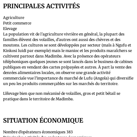
PRINCIPALES ACTIVITÉS
Agriculture
Petit commerce
Elevage
La population vit de l’agriculture vivrière en général, la plupart des
familles élèvent des volailles, d’autres ont aussi des chèvres et des
moutons. Les cultures se sont développées par secteur (maïs à Ngufu et
Kinkosi luidi par exemple) mais le manioc et les produits maraîchers se
cultivent partout dans Madimba. Avec la présence des opérateurs
téléphoniques quelques jeunes se sont lancés dans le business de cabines
publiques en vendant des cartes prépayées et autres. À part la vente des
denrées alimentaires locales, on observe une grande activité
commerciale vue l’importance du marché de Lufu (Angola) qui diversifie
un peu les produits commerçables sur les marchés du territoire.
L’élevage bien que non mécanisé de volailles, gros et petit bétail se
pratique dans le territoire de Madimba.
SITUATION ÉCONOMIQUE
Nombre d’opérateurs économiques 383