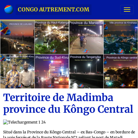
CONGO AUTREMENT.COM
Territoire de Madimba
province du Kôngo Central
Situé dans la Province du Kôngo Central – ex Bas-Congo – en bordure de
la voie ferrée et de la Route Nationale N°1 reliant le port de Matadi