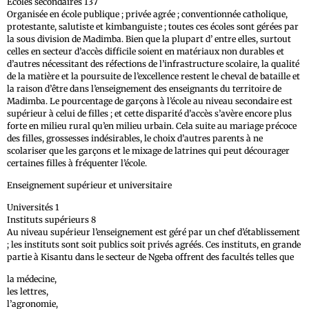
Ecoles secondaires 137
Organisée en école publique ; privée agrée ; conventionnée catholique,
protestante, salutiste et kimbanguiste ; toutes ces écoles sont gérées par
la sous division de Madimba. Bien que la plupart d’ entre elles, surtout
celles en secteur d’accès difficile soient en matériaux non durables et
d’autres nécessitant des réfections de l’infrastructure scolaire, la qualité
de la matière et la poursuite de l’excellence restent le cheval de bataille et
la raison d’être dans l’enseignement des enseignants du territoire de
Madimba. Le pourcentage de garçons à l’école au niveau secondaire est
supérieur à celui de filles ; et cette disparité d’accès s’avère encore plus
forte en milieu rural qu’en milieu urbain. Cela suite au mariage précoce
des filles, grossesses indésirables, le choix d’autres parents à ne
scolariser que les garçons et le mixage de latrines qui peut décourager
certaines filles à fréquenter l’école.
Enseignement supérieur et universitaire
Universités 1
Instituts supérieurs 8
Au niveau supérieur l’enseignement est géré par un chef d’établissement
; les instituts sont soit publics soit privés agréés. Ces instituts, en grande
partie à Kisantu dans le secteur de Ngeba offrent des facultés telles que
la médecine,
les lettres,
l’agronomie,