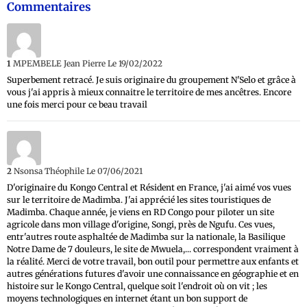
Commentaires
1
MPEMBELE Jean Pierre
Le 19/02/2022
Superbement retracé. Je suis originaire du groupement N'Selo et grâce à
vous j'ai appris à mieux connaitre le territoire de mes ancêtres. Encore
une fois merci pour ce beau travail
2
Nsonsa Théophile
Le 07/06/2021
D'originaire du Kongo Central et Résident en France, j'ai aimé vos vues
sur le territoire de Madimba. J'ai apprécié les sites touristiques de
Madimba. Chaque année, je viens en RD Congo pour piloter un site
agricole dans mon village d'origine, Songi, près de Ngufu. Ces vues,
entr'autres route asphaltée de Madimba sur la nationale, la Basilique
Notre Dame de 7 douleurs, le site de Mwuela,... correspondent vraiment à
la réalité. Merci de votre travail, bon outil pour permettre aux enfants et
autres générations futures d'avoir une connaissance en géographie et en
histoire sur le Kongo Central, quelque soit l'endroit où on vit ; les
moyens technologiques en internet étant un bon support de