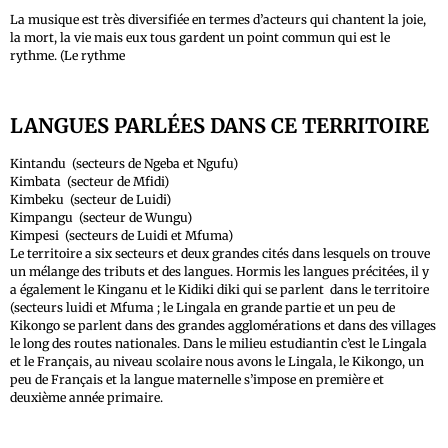
La musique est très diversifiée en termes d’acteurs qui chantent la joie,
la mort, la vie mais eux tous gardent un point commun qui est le
rythme. (Le rythme
LANGUES PARLÉES DANS CE TERRITOIRE
Kintandu (secteurs de Ngeba et Ngufu)
Kimbata (secteur de Mfidi)
Kimbeku (secteur de Luidi)
Kimpangu (secteur de Wungu)
Kimpesi (secteurs de Luidi et Mfuma)
Le territoire a six secteurs et deux grandes cités dans lesquels on trouve
un mélange des tributs et des langues. Hormis les langues précitées, il y
a également le Kinganu et le Kidiki diki qui se parlent dans le territoire
(secteurs luidi et Mfuma ; le Lingala en grande partie et un peu de
Kikongo se parlent dans des grandes agglomérations et dans des villages
le long des routes nationales. Dans le milieu estudiantin c’est le Lingala
et le Français, au niveau scolaire nous avons le Lingala, le Kikongo, un
peu de Français et la langue maternelle s’impose en première et
deuxième année primaire.