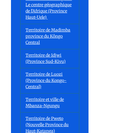
Le centre géographique
de l'Afrique (Province
Haut-Uele)
Territoire de Madimba
province du Kôngo
Central
Territoire de Idjwi
(Province Sud-Kivu)
Territoire de Luozi
(Province du Kongo-
Central)
Territoire et ville de
Mbanza-Ngungu
Territoire de Pweto
(Nouvelle Province du
Haut-Katanga)