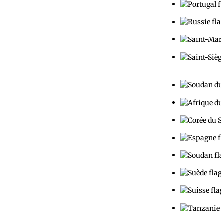
Vatican):l'