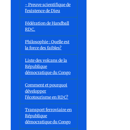
- Preuve scientifique de
l'existence de Dieu
Fédération de Handball
RDC.
Philosophie : Quelle est
la force des faibles?
Liste des volcans de la
République
démocratique du Congo
Comment et pourquoi
développer
l’écotourisme en RDC?
Transport ferroviaire en
République
démocratique du Congo