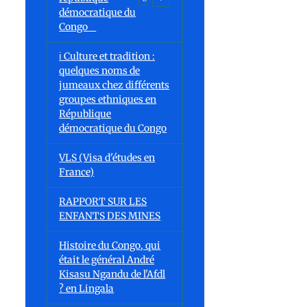
démocratique du
Congo
ℹ️ Culture et tradition :
quelques noms de
jumeaux chez différents
groupes ethniques en
République
démocratique du Congo
VLS (Visa d'études en
France)
RAPPORT SUR LES
ENFANTS DES MINES
Histoire du Congo, qui
était le général André
Kisasu Ngandu de l'Afdl
? en Lingala