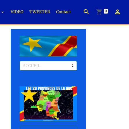
0
É
VIDEO
TWEETER
Contact