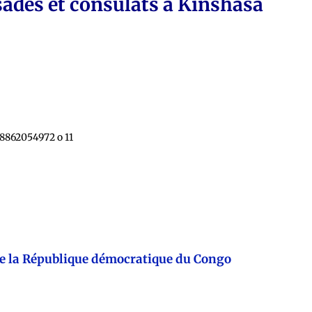
ades et consulats à Kinshasa
e la République démocratique du Congo