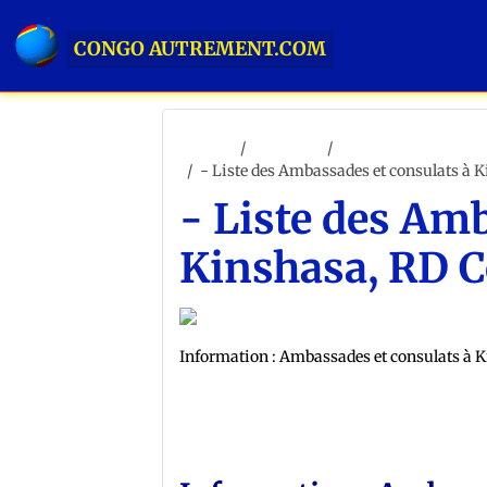
CONGO AUTREMENT.COM
Accueil
ACCUEIL
PRÉSENTATION RD
- Liste des Ambassades et consulats à 
- Liste des Am
Kinshasa, RD 
Information : Ambassades et consulats à