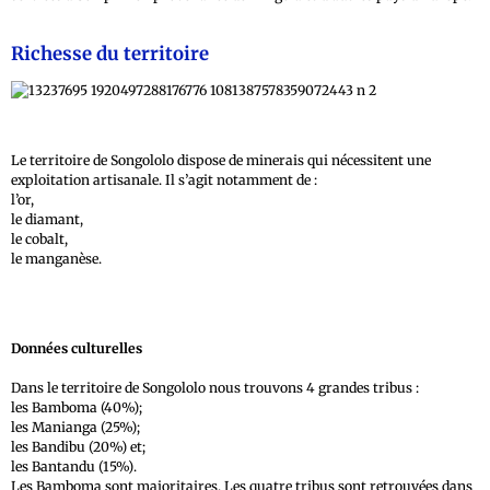
Richesse du territoire
Le territoire de Songololo dispose de minerais qui nécessitent une
exploitation artisanale. Il s’agit notamment de :
l’or,
le diamant,
le cobalt,
le manganèse.
Données culturelles
Dans le territoire de Songololo nous trouvons 4 grandes tribus :
les Bamboma (40%);
les Manianga (25%);
les Bandibu (20%) et;
les Bantandu (15%).
Les Bamboma sont majoritaires. Les quatre tribus sont retrouvées dans