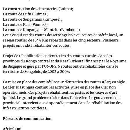
La construction des cimenteries (Luima);
La route de Lufu (Luima) ;
La route de Songamani (Kimpese) ;
La route de Kasi (Wombo);
La route de Kinganga – Manteke (Bamboma).
Pour ce qui est des routes desserte agricole ou routes d’intérêt local, un
réseau routier de 1544 Km répartis dans les cinq secteurs. Plusieurs
projets ont aidé à réhabiliter ces routes.
Projet de réhabilitation et d’entretien des routes rurales dans les
provinces du Kongo central et du Kasaï Oriental financé par le Royaume
de Belgique et géré par l’UNOPS. 5 routes ont été réhabilitées dans le
territoire de Songololo, de 2002 à 2004.
La mise en place des comités locaux d’entretien des routes (Cler) en sigle.
Le Cler Kiasungua continu les activités. Mise en place des Cler non
opérationnels. Ces projets réhabilitent les pistes et les œuvres d’art
(ponts). Le grand problème réside dans l’entretien. Le gouvernement
provincial intervient aussi sporadiquement dans la réhabilitation des
infrastructures routières.
Réseaux de communication
Africel Oui