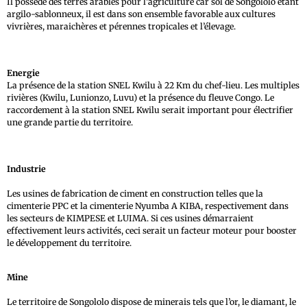
Il possède des terres arables pour l’agriculture car sol de Songololo étant
argilo-sablonneux, il est dans son ensemble favorable aux cultures
vivrières, maraichères et pérennes tropicales et l’élevage.
Energie
La présence de la station SNEL Kwilu à 22 Km du chef-lieu. Les multiples
rivières (Kwilu, Lunionzo, Luvu) et la présence du fleuve Congo. Le
raccordement à la station SNEL Kwilu serait important pour électrifier
une grande partie du territoire.
Industrie
Les usines de fabrication de ciment en construction telles que la
cimenterie PPC et la cimenterie Nyumba A KIBA, respectivement dans
les secteurs de KIMPESE et LUIMA. Si ces usines démarraient
effectivement leurs activités, ceci serait un facteur moteur pour booster
le développement du territoire.
Mine
Le territoire de Songololo dispose de minerais tels que l’or, le diamant, le