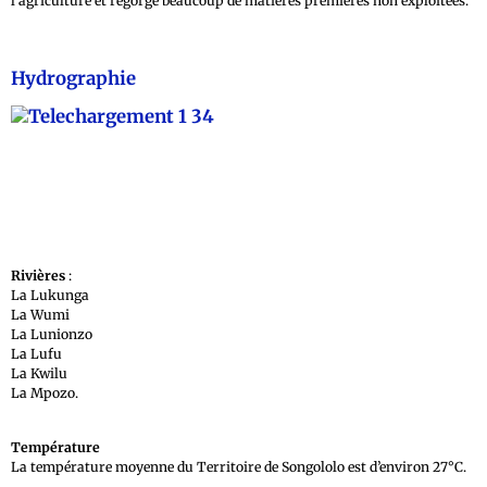
l’agriculture et regorge beaucoup de matières premières non exploitées.
Hydrographie
Rivières
:
La Lukunga
La Wumi
La Lunionzo
La Lufu
La Kwilu
La Mpozo.
Température
La température moyenne du Territoire de Songololo est d’environ 27°C.