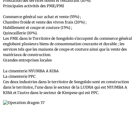
Prestation des services hôtels et restaurant (10%).
Principales activités des PME/PMI
Commerce général sur achat et vente (55%) ;
Chambre froide et vente des vivres frais (20%) ;
Habillement et coupe et couture (15%) ;
Quincaillerie (10%).
Les PME dans le Territoire de Songololo s’occupent du commerce général
englobant plusieurs biens de consommation courante et durable ; les
services tels que les maisons de coupe et couture ainsi que la vente des
matériaux de construction.
Grandes entreprises locales
La cimenterie NYUMBA A KIBA
La cimenterie PPC
Ces deux industries dans le territoire de Songololo sont en construction
dans le territoire, l’une dans le secteur de la LUIMA qui est NYUMBA A
KIBA et l’autre dans le secteur de Kimpese qui est PPC.