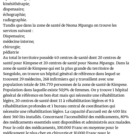
kinésithérapie;
dispensaire;
échographie;
radiographie.
Tandis que dans la zone de santé de Nsona Mpangu on trouve les
services suivant :
Dispensaire;
médecine interne;
chirurgie;
pédiatrie
Au total le territoire possède 40 centres de santé dont 20 centres de
santé pour Kimpese et 20 centres de santé pour Nsona Mpangu. Dans la
zone de santé de Kimpese qui est la plus grande du territoire de
Songololo, on trouve un hôpital général de référence dans lequel se
trouvent 29 médecins, 268 infirmiers qui y travaillent avec une
population totale de 184.770 personnes de la zone de santé de Kimpese.
Population dans laquelle existe 50,9% de femmes. On y trouve 1 hôpital
général de référence en bon état mais qui nécessite une réhabilitation
légère, 20 centres de santé dont 11 à réhabilitation légères et 9 à
réhabilitation profondes et 1 bureau central de coordination qui
nécessite une réhabilitation légère. La capacité d’accueil est de 400 lits
dont 360 lits installés. Concernant l’accessibilité des médicaments, 80%
des médicaments essentiels sont disponibles et administrés aux malades.
Pour le coût des médicaments, 100.000 Franc en moyenne pour le
médicament le plus cher en chirurgie et 10.000 Franc pour le