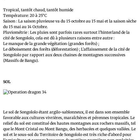
Tropical, tantôt chaud, tantôt humide
Température: 20 à 25°C
Saison : La saison pluvieuse va du 15 octobre au 15 mai et la saison sèche
du 15 mai au 14 Octobre.
Pluviométrie : Les pluies sont parfois rares surtout l’hinterland de la
cité de Songololo, cela est dû à plusieurs raisons entre autre :
Le manque de la grande végétation (grandes forêts) ;
Le déboisement des forêts (déforestation) ; L’affaissement de la cité de
Songololo par rapport aux deux chaines de montagnes successives
(Massifs de Bangu).
SOL
Le sol de Songololo étant argilo-sablonneux, il est dans son ensemble
favorable aux cultures vivrières, maraîchères et pérennes tropicales. Le
relief du sol est constitué des hautes montagnes aux rochers massifs, tel
que le Mont Cristal ou Mont Bangu, des herbacées et quelques vallées. Le
sol et le sous-sol du Territoire de Songololo est très riche d’abord pour