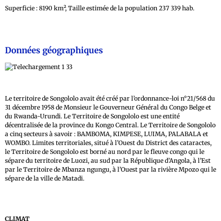
Superficie : 8190 km², Taille estimée de la population 237 339 hab.
Données géographiques
Le territoire de Songololo avait été créé par l’ordonnance-loi n°21/568 du
31 décembre 1958 de Monsieur le Gouverneur Général du Congo Belge et
du Rwanda-Urundi. Le Territoire de Songololo est une entité
décentralisée de la province du Kongo Central. Le Territoire de Songololo
a cinq secteurs à savoir : BAMBOMA, KIMPESE, LUIMA, PALABALA et
WOMBO. Limites territoriales, situé à l’Ouest du District des cataractes,
le Territoire de Songololo est borné au nord par le fleuve congo qui le
sépare du territoire de Luozi, au sud par la République d’Angola, à l’Est
par le Territoire de Mbanza ngungu, à l’Ouest par la rivière Mpozo qui le
sépare de la ville de Matadi.
CLIMAT