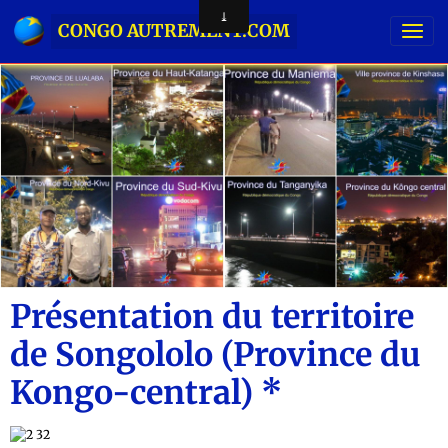
CONGO AUTREMENT.COM
Présentation du territoire
de Songololo (Province du
Kongo-central) *