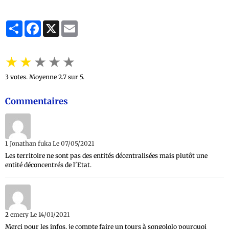
Partager
Facebook
X
Email
★
★
★
★
★
3
votes. Moyenne
2.7
sur 5.
Commentaires
1
Jonathan fuka
Le 07/05/2021
Les territoire ne sont pas des entités décentralisées mais plutôt une
entité déconcentrés de l'Etat.
2
emery
Le 14/01/2021
Merci pour les infos, je compte faire un tours à songololo pourquoi