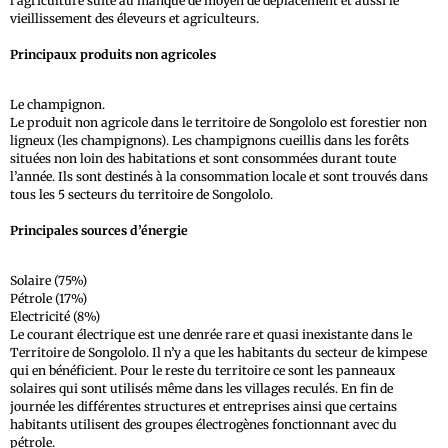
l’agriculture suite au manque de moyen de déplacement et aussi le
vieillissement des éleveurs et agriculteurs.
Principaux produits non agricoles
Le champignon.
Le produit non agricole dans le territoire de Songololo est forestier non
ligneux (les champignons). Les champignons cueillis dans les forêts
situées non loin des habitations et sont consommées durant toute
l’année. Ils sont destinés à la consommation locale et sont trouvés dans
tous les 5 secteurs du territoire de Songololo.
Principales sources d’énergie
Solaire (75%)
Pétrole (17%)
Electricité (8%)
Le courant électrique est une denrée rare et quasi inexistante dans le
Territoire de Songololo. Il n’y a que les habitants du secteur de kimpese
qui en bénéficient. Pour le reste du territoire ce sont les panneaux
solaires qui sont utilisés même dans les villages reculés. En fin de
journée les différentes structures et entreprises ainsi que certains
habitants utilisent des groupes électrogènes fonctionnant avec du
pétrole.