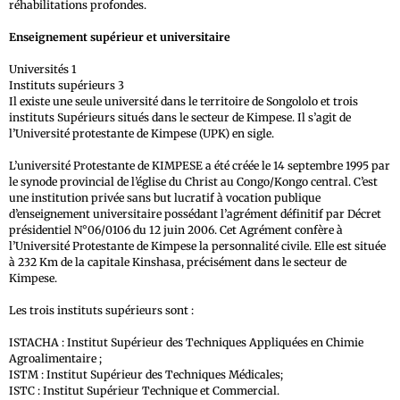
réhabilitations profondes.
Enseignement supérieur et universitaire
Universités 1
Instituts supérieurs 3
Il existe une seule université dans le territoire de Songololo et trois
instituts Supérieurs situés dans le secteur de Kimpese. Il s’agit de
l’Université protestante de Kimpese (UPK) en sigle.
L’université Protestante de KIMPESE a été créée le 14 septembre 1995 par
le synode provincial de l’église du Christ au Congo/Kongo central. C’est
une institution privée sans but lucratif à vocation publique
d’enseignement universitaire possédant l’agrément définitif par Décret
présidentiel N°06/0106 du 12 juin 2006. Cet Agrément confère à
l’Université Protestante de Kimpese la personnalité civile. Elle est située
à 232 Km de la capitale Kinshasa, précisément dans le secteur de
Kimpese.
Les trois instituts supérieurs sont :
ISTACHA : Institut Supérieur des Techniques Appliquées en Chimie
Agroalimentaire ;
ISTM : Institut Supérieur des Techniques Médicales;
ISTC : Institut Supérieur Technique et Commercial.