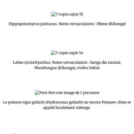
Hippopotamyrus psittacus. Noms vernaculaires : Mbese (Kikongo)
Labeo cyclorhynchus. Noms vernaculaires : Sanga dia nzonzi,
Mumfungua (Kikongo), rivière Inkisi
Le poisson tigre goliath (Hydrocynus goliath) ou encore Poisson-chien et
appelé localement mbenga