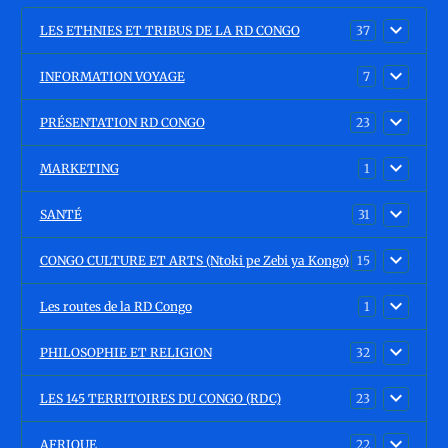
LES ETHNIES ET TRIBUS DE LA RD CONGO
37
INFORMATION VOYAGE
7
PRÉSENTATION RD CONGO
23
MARKETING
1
SANTÉ
31
CONGO CULTURE ET ARTS (Ntoki pe Zebi ya Kongo)
15
Les routes de la RD Congo
1
PHILOSOPHIE ET RELIGION
32
LES 145 TERRITOIRES DU CONGO (RDC)
23
AFRIQUE
22