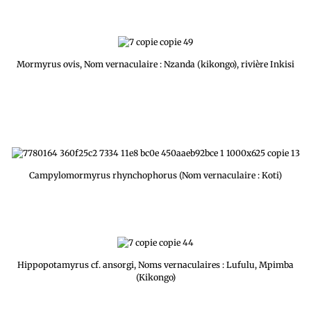
Mormyrus ovis, Nom vernaculaire : Nzanda (kikongo), rivière Inkisi
Campylomormyrus rhynchophorus (Nom vernaculaire : Koti)
Hippopotamyrus cf. ansorgi, Noms vernaculaires : Lufulu, Mpimba
(Kikongo)