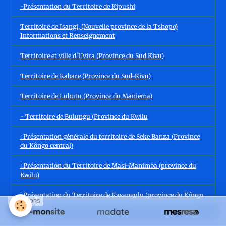
-Présentation du Territoire de Kipushi
Territoire de Isangi, (Nouvelle province de la Tshopo)
Informations et Renseignement
Territoire et ville d'Uvira (Province du Sud Kivu)
Territoire de Kabare (Province du Sud-Kivu)
Territoire de Lubutu (Province du Maniema)
- Territoire de Bulungu (Province du Kwilu
ℹ️ Présentation générale du territoire de Seke Banza (Province
du Kôngo central)
ℹ️ Présentation du Territoire de Masi-Manimba (province du
Kwilu)
ℹ️ Présentation du Territoire de Kasangulu (province du Kôngo
SPONSORS
central)