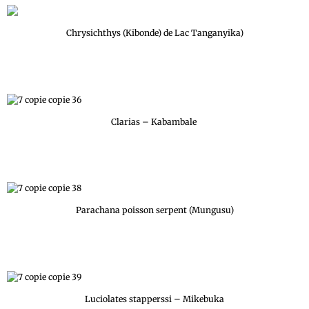
Chrysichthys (Kibonde) de Lac Tanganyika)
Clarias – Kabambale
Parachana poisson serpent (Mungusu)
Luciolates stapperssi – Mikebuka