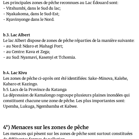
Les principales zones de pêche reconnues au Lac Édouard sont:
- Vitshumbi, dans le Sud du lac;
- Nyakakoma, dans le Sud-Est;
- Kyavinyonge dans le Nord.
b.3. Lac Albert
Le lac Albert dispose de zones de pêche réparties de la manière suivante:
- au Nord: Ndaro et Mahagi Port;
- au Centre: Kava et Zega;
- au Sud: Nyamavi, Kasenyi et Tchomia.
b.4. Lac Kivu
Les zones de pêche ci-après ont été identifiées: Sake-Minova, Kalehe,
Kabaro et Kazingo.
b.5. Lacs de la Province du Katanga
La dépression de Kamalongo regroupe plusieurs plaines inondées qui
constituent chacune une zone de pêche. Les plus importantes sont:
Upemba, Lukuga, Ngembamba et Kabwe.
4°) Menaces sur les zones de pêche
Les menaces qui pèsent sur les zones de pêche sont surtout constituées