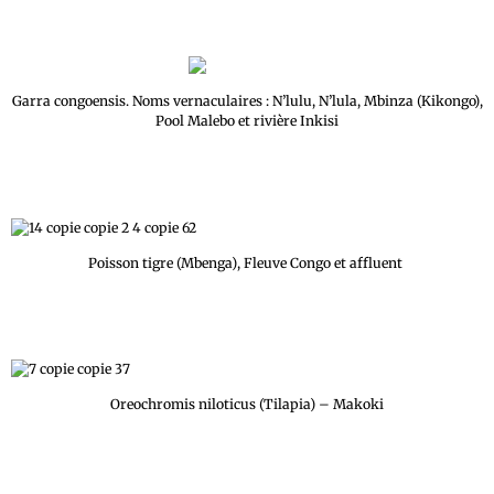
Garra congoensis. Noms vernaculaires : N’lulu, N’lula, Mbinza (Kikongo),
Pool Malebo et rivière Inkisi
Poisson tigre (Mbenga), Fleuve Congo et affluent
Oreochromis niloticus (Tilapia) – Makoki