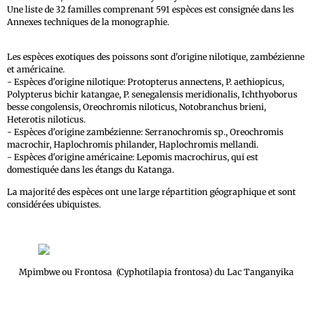
Une liste de 32 familles comprenant 591 espèces est consignée dans les
Annexes techniques de la monographie.
Les espèces exotiques des poissons sont d'origine nilotique, zambézienne
et américaine.
- Espèces d'origine nilotique: Protopterus annectens, P. aethiopicus,
Polypterus bichir katangae, P. senegalensis meridionalis, Ichthyoborus
besse congolensis, Oreochromis niloticus, Notobranchus brieni,
Heterotis niloticus.
- Espèces d'origine zambézienne: Serranochromis sp., Oreochromis
macrochir, Haplochromis philander, Haplochromis mellandi.
- Espèces d'origine américaine: Lepomis macrochirus, qui est
domestiquée dans les étangs du Katanga.
La majorité des espèces ont une large répartition géographique et sont
considérées ubiquistes.
Mpimbwe ou Frontosa (Cyphotilapia frontosa) du Lac Tanganyika