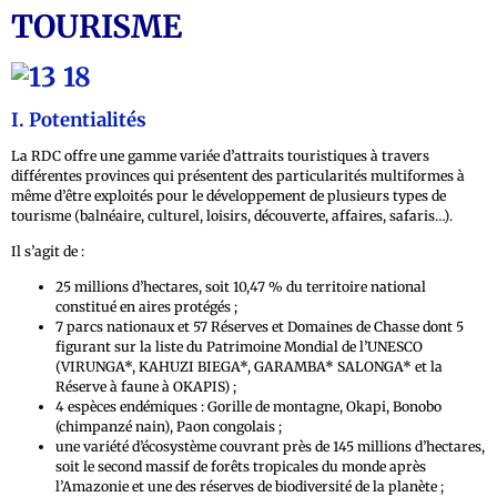
TOURISME
I. Potentialités
La RDC offre une gamme variée d’attraits touristiques à travers
différentes provinces qui présentent des particularités multiformes à
même d’être exploités pour le développement de plusieurs types de
tourisme (balnéaire, culturel, loisirs, découverte, affaires, safaris…).
Il s’agit de :
25 millions d’hectares, soit 10,47 % du territoire national
constitué en aires protégés ;
7 parcs nationaux et 57 Réserves et Domaines de Chasse dont 5
figurant sur la liste du Patrimoine Mondial de l’UNESCO
(VIRUNGA*, KAHUZI BIEGA*, GARAMBA* SALONGA* et la
Réserve à faune à OKAPIS) ;
4 espèces endémiques : Gorille de montagne, Okapi, Bonobo
(chimpanzé nain), Paon congolais ;
une variété d’écosystème couvrant près de 145 millions d’hectares,
soit le second massif de forêts tropicales du monde après
l’Amazonie et une des réserves de biodiversité de la planète ;