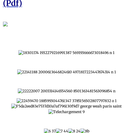
(Pdf)