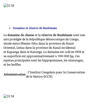
Domaine et réserve de Bushimaie
Le
domaine de chasse
et la
réserve de Bushimaie
sont une
aire protégée de la République démocratique du Congo,
située entre Mwene-Ditu dans la province du Kasaï
Oriental, Lwiza dans la province du Kasaï occidental
et Kapanga dans le Katanga. Le domaine est créé en 1958 et
sa superficie est approximativement 4 700 000
ha
. Ces
espèces principales sont les hippopotames, les sitatungas,
et les buffles
: l'Institut Congolais pour la Conservation
Administration
de la Nature (ICCN)