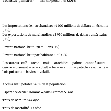
Touristes (palmarès)
353 639 personnes (2015)
Les importations de marchandises : 4 100 millions de dollars américains
(US$)
Les exportations de marchandises : 3 950 millions de dollars américains
(US$)
Revenu national brut : 9,8 millions US$
Revenu national brut par habitant : 150 US$
Ressources : café – cacao – maïs – arachides – palme – canne à sucre
cuivre – diamant – or – cobalt – fer – uranium – pétrole - électricité –
bois poissons – bovins – volaille
Accès à l’eau potable : 46% de la population
Espérance de vie : Homme 49 ans Femmes 55 ans
Taux de natalité : 44 o/oo
Taux de mortalité : 13 o/oo