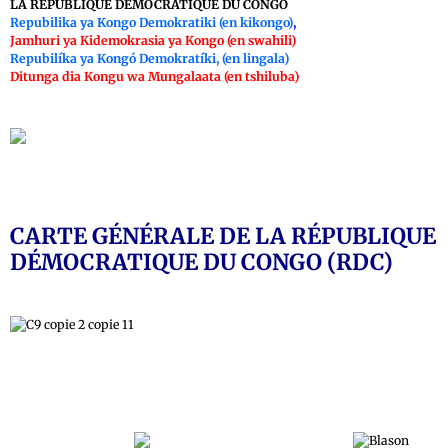
LA RÉPUBLIQUE DÉMOCRATIQUE DU CONGO
Repubilika ya Kongo Demokratiki (en kikongo)
,
Jamhuri ya Kidemokrasia ya Kongo (en swahili)
Repubilíka ya Kongó Demokratíki, (en lingala)
Ditunga dia Kongu wa Mungalaata (en tshiluba)
CARTE GÉNÉRALE DE LA RÉPUBLIQUE
DÉMOCRATIQUE DU CONGO (RDC)