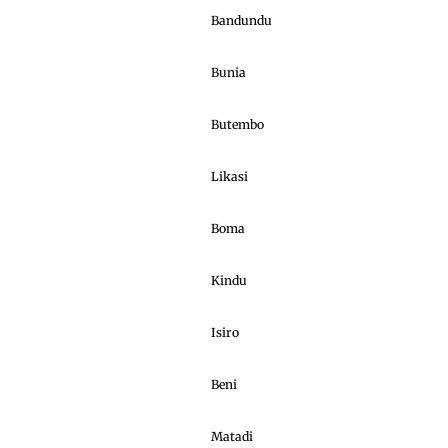
Bandundu
Bunia
Butembo
Likasi
Boma
Kindu
Isiro
Beni
Matadi