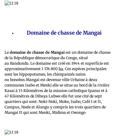
Domaine de chasse de Mangai
Le
domaine de chasse de Mangai
est un domaine de chasse
de la République démocratique du Congo, situé
au Bandundu. Le domaine est créé en 1944 et superficie est
approximativement 1 176 800
ha
. Ces espèces principales
sont les hippopotames, les chimpanzés nains
ou bonobos Mangai est devenue ville Urbaine à deux
communes Isabo et Menki elle se situe au bord de la rivière
Kasai à 15 Kilomètres de la mission catholique Ipamu et à
47 Kilomètres de Dibaya Lubwe elle fut une cité de sept
quartiers qui sont: Noki-Noki, Moke, Isabo, Café I et II,
Campus, Nsele et Alungu y compris les trois quartiers de
Mangai II qui sont Menki, Midima et Owongo