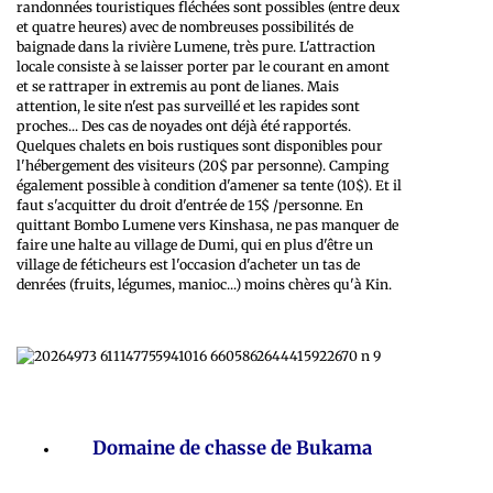
randonnées touristiques fléchées sont possibles (entre deux
et quatre heures) avec de nombreuses possibilités de
baignade dans la rivière Lumene, très pure. L'attraction
locale consiste à se laisser porter par le courant en amont
et se rattraper in extremis au pont de lianes. Mais
attention, le site n'est pas surveillé et les rapides sont
proches... Des cas de noyades ont déjà été rapportés.
Quelques chalets en bois rustiques sont disponibles pour
l'hébergement des visiteurs (20$ par personne). Camping
également possible à condition d'amener sa tente (10$). Et il
faut s'acquitter du droit d'entrée de 15$ /personne. En
quittant Bombo Lumene vers Kinshasa, ne pas manquer de
faire une halte au village de Dumi, qui en plus d'être un
village de féticheurs est l'occasion d'acheter un tas de
denrées (fruits, légumes, manioc...) moins chères qu'à Kin.
Domaine de chasse de Bukama