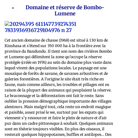
Domaine et réserve de Bombo-
Lumene
Cet ancien domaine de chasse (1968) est situé à 130 km de
Kinshasa et s'étend sur 350 000 ha à la frontière avec la
province du Bandundu. Il tient son nom des rivières Bombo
et Lumene qui délimitent la zone qu'occupe la réserve
protégée (créée en 1976) au sein du domaine plus vaste dans
lequel vivent des populations locales. Le paysage est une
mosaïque de forêts de savane, de savanes arbustives et de
galeries forestières. A l'origine le site était très riche en
faune, mais comme ailleurs, les troubles et pillages ont eu
raison de la plupart des animaux qui peuplaient la réserve.
Le braconnage et la déforestation ont fait le reste. Sans
oublier la pression démographique importante des villages
alentours. Mais malgré tout, cela reste un endroit magique
et paisible, assez prisé le we, surtout par les expats qui
viennent s'y ressourcer et faire le plein de nature et d'air
pur dans un cadre pittoresque à souhait. Quelques animaux
sont en théorie toujours visibles. En plus des oiseaux, il
resterait quelques hippopotames, buffles et antilopes... Des