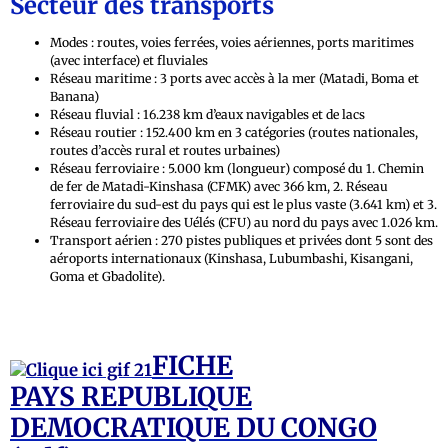
Secteur des transports
Modes : routes, voies ferrées, voies aériennes, ports maritimes
(avec interface) et fluviales
Réseau maritime : 3 ports avec accès à la mer (Matadi, Boma et
Banana)
Réseau fluvial : 16.238 km d’eaux navigables et de lacs
Réseau routier : 152.400 km en 3 catégories (routes nationales,
routes d’accès rural et routes urbaines)
Réseau ferroviaire : 5.000 km (longueur) composé du 1. Chemin
de fer de Matadi-Kinshasa (CFMK) avec 366 km, 2. Réseau
ferroviaire du sud-est du pays qui est le plus vaste (3.641 km) et 3.
Réseau ferroviaire des Uélés (CFU) au nord du pays avec 1.026 km.
Transport aérien : 270 pistes publiques et privées dont 5 sont des
aéroports internationaux (Kinshasa, Lubumbashi, Kisangani,
Goma et Gbadolite).
FICHE
PAYS REPUBLIQUE
DEMOCRATIQUE DU CONGO