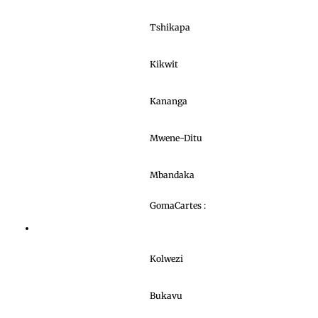
Tshikapa
Kikwit
Kananga
Mwene-Ditu
Mbandaka
GomaCartes :
Kolwezi
Bukavu