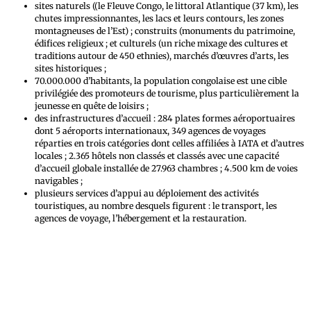
sites naturels ((le Fleuve Congo, le littoral Atlantique (37 km), les
chutes impressionnantes, les lacs et leurs contours, les zones
montagneuses de l’Est) ; construits (monuments du patrimoine,
édifices religieux ; et culturels (un riche mixage des cultures et
traditions autour de 450 ethnies), marchés d’œuvres d’arts, les
sites historiques ;
70.000.000 d’habitants, la population congolaise est une cible
privilégiée des promoteurs de tourisme, plus particulièrement la
jeunesse en quête de loisirs ;
des infrastructures d’accueil : 284 plates formes aéroportuaires
dont 5 aéroports internationaux, 349 agences de voyages
réparties en trois catégories dont celles affiliées à IATA et d’autres
locales ; 2.365 hôtels non classés et classés avec une capacité
d’accueil globale installée de 27.963 chambres ; 4.500 km de voies
navigables ;
plusieurs services d’appui au déploiement des activités
touristiques, au nombre desquels figurent : le transport, les
agences de voyage, l’hébergement et la restauration.