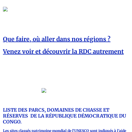
Sites
Touristiques
Que faire, où aller dans nos régions ?
Venez
voir
et
découvrir
la RDC autrement
Vous trouverez ci dessous la liste de toutes les activités classées par type.
Catégorie : Sites Touristiques
LISTE DES PARCS, DOMAINES DE CHASSE ET
RÉSERVES DE LA RÉPUBLIQUE DÉMOCRATIQUE DU
CONGO.
Les sites classés
patrimoine mondial de l'UNESCO
sont indiqués à l’aide