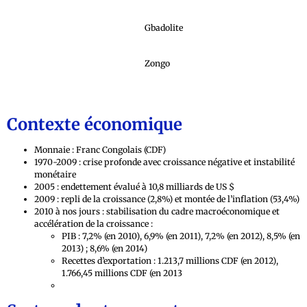
Gbadolite
Zongo
Contexte économique
Monnaie : Franc Congolais (CDF)
1970-2009 : crise profonde avec croissance négative et instabilité
monétaire
2005 : endettement évalué à 10,8 milliards de US $
2009 : repli de la croissance (2,8%) et montée de l’inflation (53,4%)
2010 à nos jours : stabilisation du cadre macroéconomique et
accélération de la croissance :
PIB : 7,2% (en 2010), 6,9% (en 2011), 7,2% (en 2012), 8,5% (en
2013) ; 8,6% (en 2014)
Recettes d’exportation : 1.213,7 millions CDF (en 2012),
1.766,45 millions CDF (en 2013