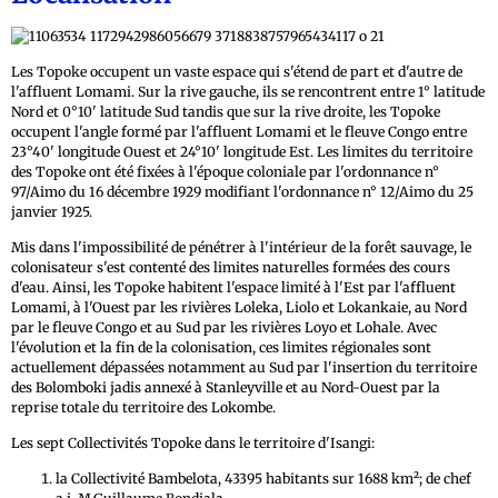
Les Topoke occupent un vaste espace qui s'étend de part et d'autre de
l'affluent Lomami. Sur la rive gauche, ils se rencontrent entre 1° latitude
Nord et 0°10' latitude Sud tandis que sur la rive droite, les Topoke
occupent l'angle formé par l'affluent Lomami et le fleuve Congo entre
23°40' longitude Ouest et 24°10' longitude Est. Les limites du territoire
des Topoke ont été fixées à l'époque coloniale par l'ordonnance n°
97/Aimo du 16 décembre 1929 modifiant l'ordonnance n° 12/Aimo du 25
janvier 1925.
Mis dans l'impossibilité de pénétrer à l'intérieur de la forêt sauvage, le
colonisateur s'est contenté des limites naturelles formées des cours
d'eau. Ainsi, les Topoke habitent l'espace limité à l'Est par l'affluent
Lomami, à l'Ouest par les rivières Loleka, Liolo et Lokankaie, au Nord
par le fleuve Congo et au Sud par les rivières Loyo et Lohale. Avec
l'évolution et la fin de la colonisation, ces limites régionales sont
actuellement dépassées notamment au Sud par l'insertion du territoire
des Bolomboki jadis annexé à Stanleyville et au Nord-Ouest par la
reprise totale du territoire des Lokombe.
Les sept Collectivités Topoke dans le territoire d'Isangi:
la Collectivité Bambelota, 43395 habitants sur 1688 km²; de chef