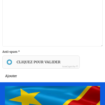
Anti-spam
CLIQUEZ POUR VALIDER
IconCaptcha ©
Ajouter