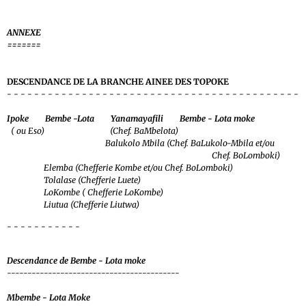
ANNEXE
=======
DESCENDANCE DE LA BRANCHE AINEE DES TOPOKE
- - - - - - - - - - - - - - - - - - - - - - - - - - - - - - - - - - - - - - - - - - -
Ipoke Bembe -Lota Yanamayafili Bembe - Lota moke
( ou Eso) (Chef. BaMbelota)
Balukolo Mbila (Chef. BaLukolo-Mbila et/ou
Chef. BoLomboki)
Elemba (Chefferie Kombe et/ou Chef. BoLomboki)
Tolalase (Chefferie Luete)
LoKombe ( Chefferie LoKombe)
Liutua (Chefferie Liutwa)
- - - - - - - - - - -
Descendance de Bembe - Lota moke
------------------------------------------
Mbembe - Lota Moke