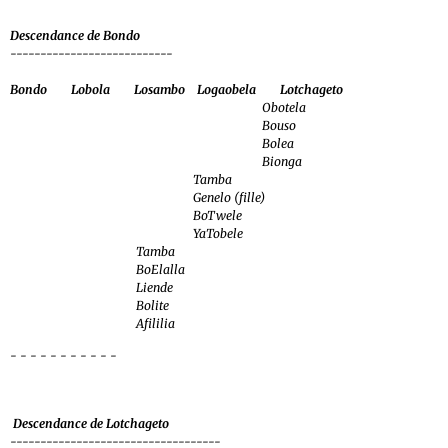
Descendance de Bondo
---------------------------
Bondo Lobola Losambo Logaobela Lotchageto
Obotela
Bouso
Bolea
Bionga
Tamba
Genelo (fille)
BoTwele
YaTobele
Tamba
BoElalla
Liende
Bolite
Afililia
- - - - - - - - - - -
Descendance de Lotchageto
-----------------------------------