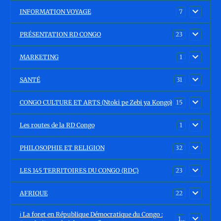
INFORMATION VOYAGE
7
PRÉSENTATION RD CONGO
23
MARKETING
1
SANTÉ
31
CONGO CULTURE ET ARTS (Ntoki pe Zebi ya Kongo)
15
Les routes de la RD Congo
1
PHILOSOPHIE ET RELIGION
32
LES 145 TERRITOIRES DU CONGO (RDC)
23
AFRIQUE
22
ℹ️ La foret en République Démocratique du Congo :
15