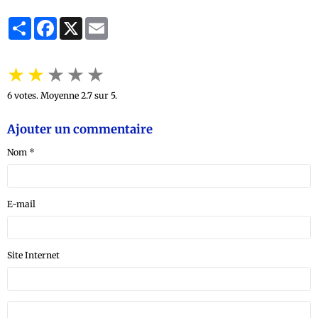
Partager
Facebook
X
Email
★
★
★
★
★
6
votes. Moyenne
2.7
sur 5.
Ajouter un commentaire
Nom
E-mail
Site Internet