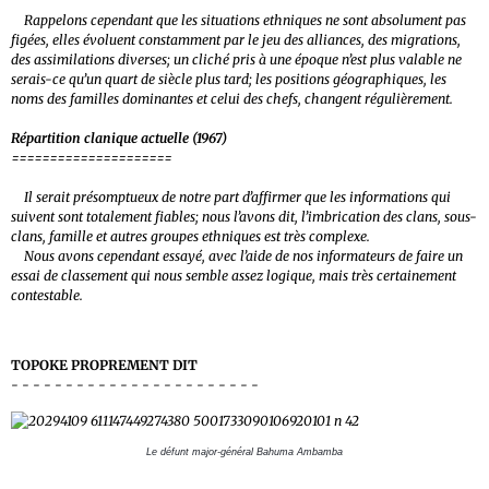
Rappelons cependant que les situations ethniques ne sont absolument pas
figées, elles évoluent constamment par le jeu des alliances, des migrations,
des assimilations diverses; un cliché pris à une époque n’est plus valable ne
serais-ce qu’un quart de siècle plus tard; les positions géographiques, les
noms des familles dominantes et celui des chefs, changent régulièrement.
Répartition clanique actuelle (1967)
=====================
Il serait présomptueux de notre part d’affirmer que les informations qui
suivent sont totalement fiables; nous l’avons dit, l’imbrication des clans, sous-
clans, famille et autres groupes ethniques est très complexe.
Nous avons cependant essayé, avec l’aide de nos informateurs de faire un
essai de classement qui nous semble assez logique, mais très certainement
contestable.
TOPOKE PROPREMENT DIT
- - - - - - - - - - - - - - - - - - - - - - -
Le défunt major-général Bahuma Ambamba