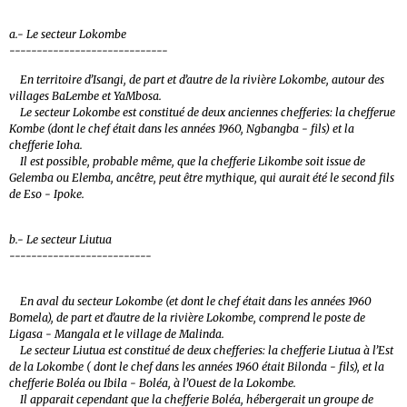
a.- Le secteur Lokombe
-----------------------------
En territoire d’Isangi, de part et d’autre de la rivière Lokombe, autour des
villages BaLembe et YaMbosa.
Le secteur Lokombe est constitué de deux anciennes chefferies: la chefferue
Kombe (dont le chef était dans les années 1960, Ngbangba - fils) et la
chefferie Ioha.
Il est possible, probable même, que la chefferie Likombe soit issue de
Gelemba ou Elemba, ancêtre, peut être mythique, qui aurait été le second fils
de Eso - Ipoke.
b.- Le secteur Liutua
--------------------------
En aval du secteur Lokombe (et dont le chef était dans les années 1960
Bomela), de part et d’autre de la rivière Lokombe, comprend le poste de
Ligasa - Mangala et le village de Malinda.
Le secteur Liutua est constitué de deux chefferies: la chefferie Liutua à l’Est
de la Lokombe ( dont le chef dans les années 1960 était Bilonda - fils), et la
chefferie Boléa ou Ibila - Boléa, à l’Ouest de la Lokombe.
Il apparait cependant que la chefferie Boléa, hébergerait un groupe de