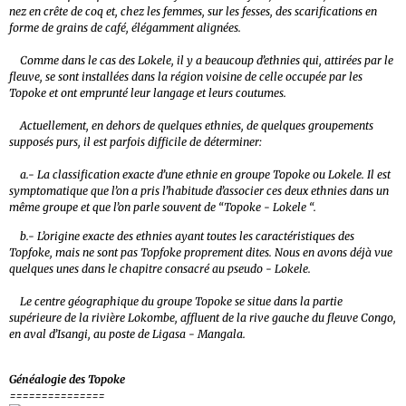
nez en crête de coq et, chez les femmes, sur les fesses, des scarifications en
forme de grains de café, élégamment alignées.
Comme dans le cas des Lokele, il y a beaucoup d’ethnies qui, attirées par le
fleuve, se sont installées dans la région voisine de celle occupée par les
Topoke et ont emprunté leur langage et leurs coutumes.
Actuellement, en dehors de quelques ethnies, de quelques groupements
supposés purs, il est parfois difficile de déterminer:
a.- La classification exacte d’une ethnie en groupe Topoke ou Lokele. Il est
symptomatique que l’on a pris l’habitude d’associer ces deux ethnies dans un
même groupe et que l’on parle souvent de “Topoke - Lokele “.
b.- L’origine exacte des ethnies ayant toutes les caractéristiques des
Topfoke, mais ne sont pas Topfoke proprement dites. Nous en avons déjà vue
quelques unes dans le chapitre consacré au pseudo - Lokele.
Le centre géographique du groupe Topoke se situe dans la partie
supérieure de la rivière Lokombe, affluent de la rive gauche du fleuve Congo,
en aval d’Isangi, au poste de Ligasa - Mangala.
Généalogie des Topoke
===============