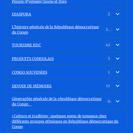
Peuple (Pygmées) faune et flore
DIASPORA
2
L'histoire générale de la République démocratique
30
du Congo
TOURISME RDC
43
PRODUITS CONGOLAIS
3
CONGO SOUVENIRS
1
DEVOIR DE MÉMOIRE
13
Géographie générale de la république démocratique
0
du Congo
ℹ️ Culture et tradition : quelques noms de jumeaux chez
différents groupes ethniques en République démocratique du
Congo