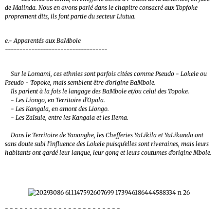
de Malinda. Nous en avons parlé dans le chapitre consacré aux Topfoke
proprement dits, ils font partie du secteur Liutua.
e.- Apparentés aux BaMbole
-----------------------------------
Sur le Lomami, ces ethnies sont parfois citées comme Pseudo - Lokele ou
Pseudo - Topoke, mais semblent être d’origine BaMbole.
Ils parlent à la fois le langage des BaMbole et/ou celui des Topoke.
- Les Liongo, en Territoire d’Opala.
- Les Kangala, en amont des Liongo.
- Les ZaIsule, entre les Kangala et les Ilema.
Dans le Territoire de Yanonghe, les Chefferies YaLikila et YaLikanda ont
sans doute subi l’influence des Lokele puisqu’elles sont riveraines, mais leurs
habitants ont gardé leur langue, leur gong et leurs coutumes d’origine Mbole.
- - - - - - - - - - - - - - - - - - - - - - - -