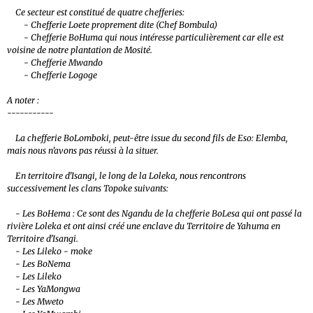
Ce secteur est constitué de quatre chefferies:
- Chefferie Loete proprement dite (Chef Bombula)
- Chefferie BoHuma qui nous intéresse particulièrement car elle est
voisine de notre plantation de Mosité.
- Chefferie Mwando
- Chefferie Logoge
A noter :
-----------
La chefferie BoLomboki, peut-être issue du second fils de Eso: Elemba,
mais nous n’avons pas réussi à la situer.
En territoire d’Isangi, le long de la Loleka, nous rencontrons
successivement les clans Topoke suivants:
- Les BoHema : Ce sont des Ngandu de la chefferie BoLesa qui ont passé la
rivière Loleka et ont ainsi créé une enclave du Territoire de Yahuma en
Territoire d’Isangi.
- Les Lileko - moke
- Les BoNema
- Les Lileko
- Les YaMongwa
- Les Mweto