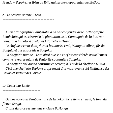
Pseudo - Topoke, les Ibisa ou Ibila qui seraient apparentés aux BaSoo.
c.- Le secteur Bambe - Lota
----------------------------------
Aussi orthographié Bambelota; à ne pas confondre avec l’orthographe
Bembelota qui est réservé à la plantation de la Compagnie de la Busira -
Lomami à Imbolo, à quelques kilomètres d’Isangi.
Le chef de secteur était, durant les années 1960, Maingolo Albert, fils de
Bonjala et qui a succédé à Badjoko.
La chefferie Bambe - Lota ainsi que son chef est considérée actuellement
comme le représentant de l’autorité coutumière Topfoke.
La chefferie YaBaondo constitue ce secteur, à l’Est de la chefferie Liutua.
C’est une chefferie Topfoke proprement dite mais ayant subi l’influence des
BaSoo et surtout des Lokele
d.- Le secteur Luete
-------------------------
Ou Loete, depuis l’embouchure de la Lokombe, s’étend en aval, le long du
fleuve Congo.
Citons dans ce secteur, une enclave BaHonga.