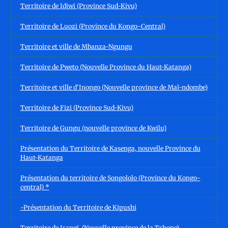
Territoire de Idjwi (Province Sud-Kivu)
Territoire de Luozi (Province du Kongo-Central)
Territoire et ville de Mbanza-Ngungu
Territoire de Pweto (Nouvelle Province du Haut-Katanga)
Territoire et ville d'Inongo (Nouvelle province de Maï-ndombe)
Territoire de Fizi (Province Sud-Kivu)
Territoire de Gungu (nouvelle province de Kwilu)
Présentation du Territoire de Kasenga, nouvelle Province du
Haut-Katanga
Présentation du territoire de Songololo (Province du Kongo-
central) *
-Présentation du Territoire de Kipushi
Territoire de Isangi, (Nouvelle province de la Tshopo)