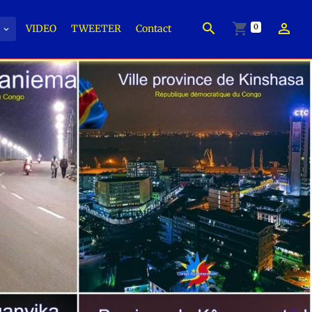
0
É
VIDEO
TWEETER
Contact