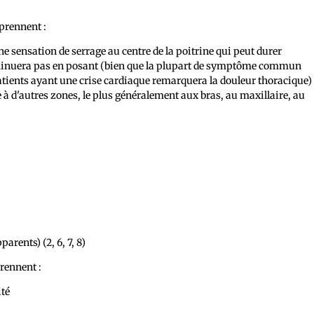
prennent :
e sensation de serrage au centre de la poitrine qui peut durer
minuera pas en posant (bien que la plupart de symptôme commun
patients ayant une crise cardiaque remarquera la douleur thoracique)
 à d'autres zones, le plus généralement aux bras, au maxillaire, au
arents) (2, 6, 7, 8)
rennent :
ité