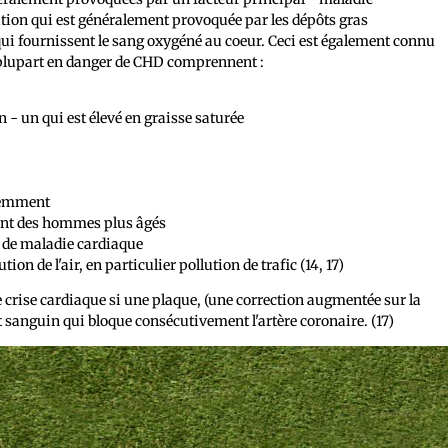
tion qui est généralement provoquée par les dépôts gras
qui fournissent le sang oxygéné au coeur. Ceci est également connu
a plupart en danger de CHD comprennent :
- un qui est élevé en graisse saturée
quemment
nt des hommes plus âgés
 de maladie cardiaque
ion de l'air, en particulier pollution de trafic (14, 17)
rise cardiaque si une plaque, (une correction augmentée sur la
lot sanguin qui bloque consécutivement l'artère coronaire. (17)