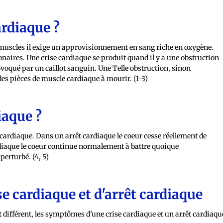
ardiaque ?
 muscles il exige un approvisionnement en sang riche en oxygène.
ronaires. Une crise cardiaque se produit quand il y a une obstruction
ovoqué par un caillot sanguin. Une Telle obstruction, sinon
es pièces de muscle cardiaque à mourir. (1-3)
iaque ?
e cardiaque. Dans un arrêt cardiaque le coeur cesse réellement de
rdiaque le coeur continue normalement à battre quoique
erturbé. (4, 5)
 cardiaque et d'arrêt cardiaque
différent, les symptômes d'une crise cardiaque et un arrêt cardiaqu