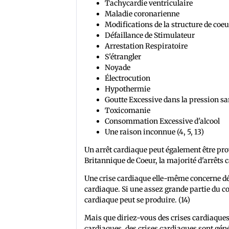
Tachycardie ventriculaire
Maladie coronarienne
Modifications de la structure de coeu
Défaillance de Stimulateur
Arrestation Respiratoire
S'étrangler
Noyade
Électrocution
Hypothermie
Goutte Excessive dans la pression s
Toxicomanie
Consommation Excessive d'alcool
Une raison inconnue (4, 5, 13)
Un arrêt cardiaque peut également être prov
Britannique de Coeur, la majorité d'arrêts 
Une crise cardiaque elle-même concerne d
cardiaque. Si une assez grande partie du coeu
cardiaque peut se produire. (14)
Mais que diriez-vous des crises cardiaques
cardiaques, des crises cardiaques sont gé