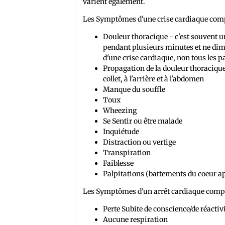
varient également.
Les Symptômes d'une crise cardiaque com
Douleur thoracique - c'est souvent un
pendant plusieurs minutes et ne di
d'une crise cardiaque, non tous les 
Propagation de la douleur thoracique
collet, à l'arrière et à l'abdomen
Manque du souffle
Toux
Wheezing
Se Sentir ou être malade
Inquiétude
Distraction ou vertige
Transpiration
Faiblesse
Palpitations (battements du coeur app
Les Symptômes d'un arrêt cardiaque comp
Perte Subite de conscience/de réactiv
Aucune respiration