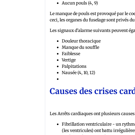
Aucun pouls (4, 9)
Le manque de pouls est provoqué par le coe
ceci, les organes du fuselage sont privés du
Les signaux d'alarme suivants peuvent éga
Douleur thoracique
Manque du souffle
Faiblesse
Vertige
Palpitations
Nausée (4, 10, 12)
Causes des crises car
Les Arrêts cardiaques ont plusieurs causes
Fibrillation ventriculaire - un ryth
(les ventricules) ont battu irréguliè