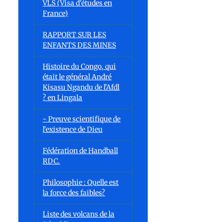
VLS (Visa d'études en
France)
RAPPORT SUR LES
ENFANTS DES MINES
Histoire du Congo, qui
était le général André
Kisasu Ngandu de l'Afdl
? en Lingala
- Preuve scientifique de
l'existence de Dieu
Fédération de Handball
RDC.
Philosophie : Quelle est
la force des faibles?
Liste des volcans de la