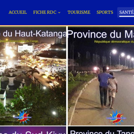
ACCUEIL
FICHE RDC
TOURISME
SPORTS
SANT