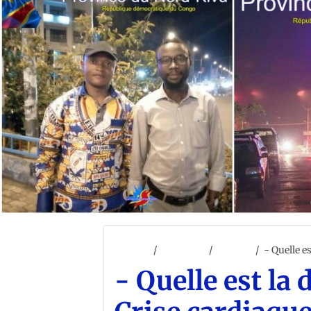
Accueil
ACCUEIL
SANTÉ
- Quelle e
- Quelle est la