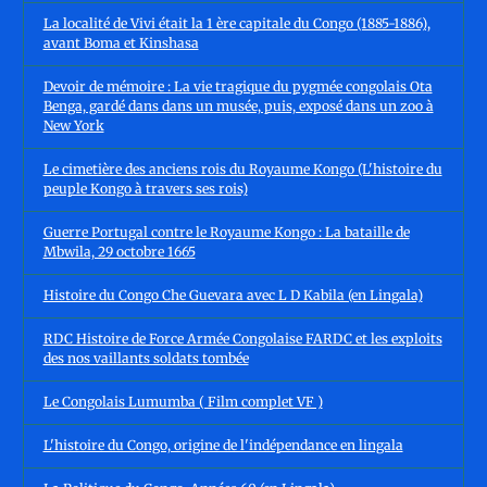
La localité de Vivi était la 1 ère capitale du Congo (1885-1886),
avant Boma et Kinshasa
Devoir de mémoire : La vie tragique du pygmée congolais Ota
Benga, gardé dans dans un musée, puis, exposé dans un zoo à
New York
Le cimetière des anciens rois du Royaume Kongo (L'histoire du
peuple Kongo à travers ses rois)
Guerre Portugal contre le Royaume Kongo : La bataille de
Mbwila, 29 octobre 1665
Histoire du Congo Che Guevara avec L D Kabila (en Lingala)
RDC Histoire de Force Armée Congolaise FARDC et les exploits
des nos vaillants soldats tombée
Le Congolais Lumumba ( Film complet VF )
L'histoire du Congo, origine de l'indépendance en lingala