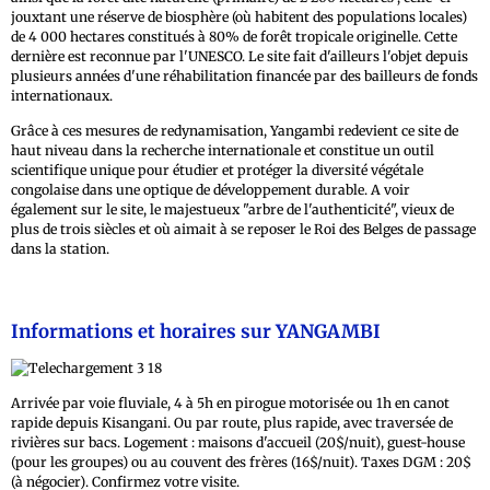
jouxtant une réserve de biosphère (où habitent des populations locales)
de 4 000 hectares constitués à 80% de forêt tropicale originelle. Cette
dernière est reconnue par l'UNESCO. Le site fait d'ailleurs l'objet depuis
plusieurs années d'une réhabilitation financée par des bailleurs de fonds
internationaux.
Grâce à ces mesures de redynamisation, Yangambi redevient ce site de
haut niveau dans la recherche internationale et constitue un outil
scientifique unique pour étudier et protéger la diversité végétale
congolaise dans une optique de développement durable. A voir
également sur le site, le majestueux "arbre de l'authenticité", vieux de
plus de trois siècles et où aimait à se reposer le Roi des Belges de passage
dans la station.
Informations et horaires sur YANGAMBI
Arrivée par voie fluviale, 4 à 5h en pirogue motorisée ou 1h en canot
rapide depuis Kisangani. Ou par route, plus rapide, avec traversée de
rivières sur bacs. Logement : maisons d'accueil (20$/nuit), guest-house
(pour les groupes) ou au couvent des frères (16$/nuit). Taxes DGM : 20$
(à négocier). Confirmez votre visite.