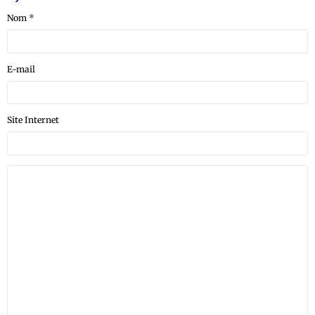
Nom
E-mail
Site Internet