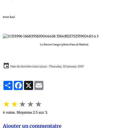
Petit futé
Le fleuve Congo (photo Pascal Maitre)
Date de dernière mise à jour : Thursday, 10 January 2019
Partager
Facebook
X
Email
★
★
★
★
★
4
votes. Moyenne
2.5
sur 5.
Ajouter un commentaire