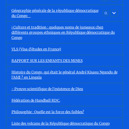
Géographie générale de la république démocratique
0
du Congo
ℹ️ Culture et tradition : quelques noms de jumeaux chez
différents groupes ethniques en République démocratique du
Congo
VLS (Visa d'études en France)
RAPPORT SUR LES ENFANTS DES MINES
Histoire du Congo, qui était le général André Kisasu Ngandu de
l'Afdl ? en Lingala
- Preuve scientifique de l'existence de Dieu
Fédération de Handball RDC.
Philosophie : Quelle est la force des faibles?
Liste des volcans de la République démocratique du Congo