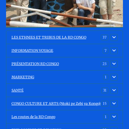
LES ETHNIES ET TRIBUS DE LA RD CONGO
37
INFORMATION VOYAGE
7
PRÉSENTATION RD CONGO
23
MARKETING
1
SANTÉ
31
CONGO CULTURE ET ARTS (Ntoki pe Zebi ya Kongo)
15
Les routes de la RD Congo
1