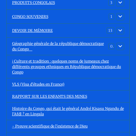
PRODUITS CONGOLAIS
3
CONGO SOUVENIRS
1
DEVOIR DE MÉMOIRE
13
Géographie générale de la république démocratique
0
du Congo
ℹ️ Culture et tradition : quelques noms de jumeaux chez
différents groupes ethniques en République démocratique du
Congo
VLS (Visa d'études en France)
RAPPORT SUR LES ENFANTS DES MINES
Histoire du Congo, qui était le général André Kisasu Ngandu de
l'Afdl ? en Lingala
- Preuve scientifique de l'existence de Dieu