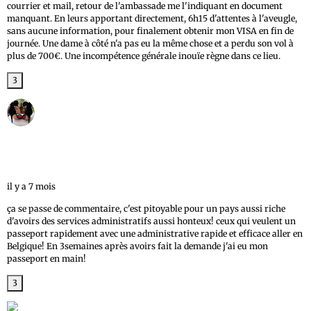
courrier et mail, retour de l'ambassade me l'indiquant en document
manquant. En leurs apportant directement, 6h15 d'attentes à l'aveugle,
sans aucune information, pour finalement obtenir mon VISA en fin de
journée. Une dame à côté n'a pas eu la même chose et a perdu son vol à
plus de 700€. Une incompétence générale inouïe règne dans ce lieu.
3
ÀL'AUBE MAYA
1 avis
il y a 7 mois
ça se passe de commentaire, c'est pitoyable pour un pays aussi riche
d'avoirs des services administratifs aussi honteux! ceux qui veulent un
passeport rapidement avec une administrative rapide et efficace aller en
Belgique! En 3semaines après avoirs fait la demande j'ai eu mon
passeport en main!
3