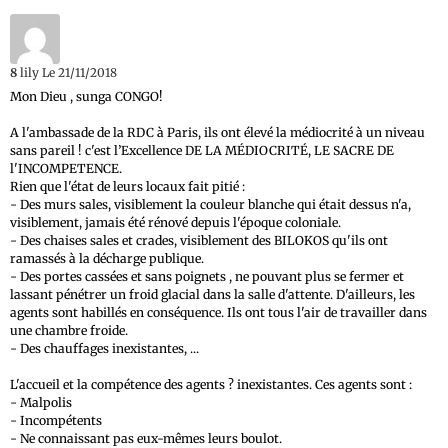
8
lily
Le 21/11/2018
Mon Dieu , sunga CONGO!
A l'ambassade de la RDC à Paris, ils ont élevé la médiocrité à un niveau
sans pareil ! c'est l’Excellence DE LA MÉDIOCRITÉ, LE SACRE DE
l'INCOMPETENCE.
Rien que l'état de leurs locaux fait pitié :
- Des murs sales, visiblement la couleur blanche qui était dessus n'a,
visiblement, jamais été rénové depuis l'époque coloniale.
- Des chaises sales et crades, visiblement des BILOKOS qu'ils ont
ramassés à la décharge publique.
- Des portes cassées et sans poignets , ne pouvant plus se fermer et
lassant pénétrer un froid glacial dans la salle d'attente. D'ailleurs, les
agents sont habillés en conséquence. Ils ont tous l'air de travailler dans
une chambre froide.
- Des chauffages inexistantes, ...
L'accueil et la compétence des agents ? inexistantes. Ces agents sont :
- Malpolis
- Incompétents
- Ne connaissant pas eux-mêmes leurs boulot.