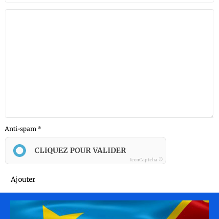
Anti-spam
CLIQUEZ POUR VALIDER
IconCaptcha ©
Ajouter