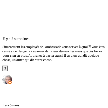
Jo B
il y a 2 semaines
Sincèrement les employés de l'ambassade vous servez à quoi ?! Vous êtes
censé aider les gens à avancer dans leur démarches mais que des fières
pour rien en plus. Apprenez à parler aussi, il en a un qui dit quelque
chose, un autre qui dit autre chose.
2
stéphane Rosario
Local Guide · 12 avis · 1 photo
il y a 5 mois