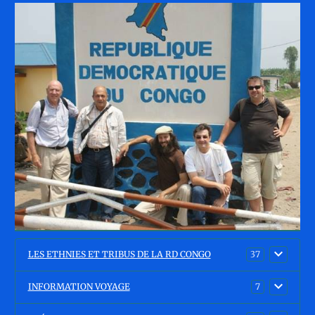
LES ETHNIES ET TRIBUS DE LA RD CONGO
37
INFORMATION VOYAGE
7