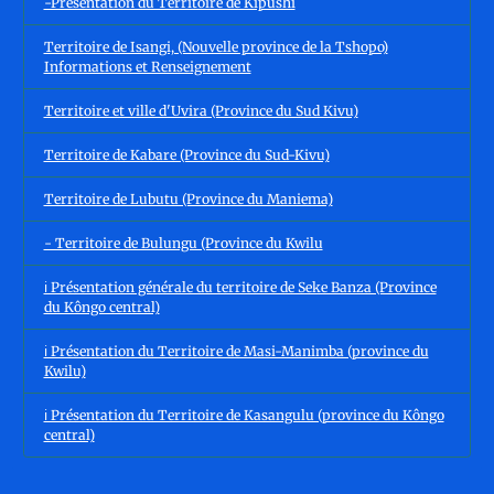
-Présentation du Territoire de Kipushi
Territoire de Isangi, (Nouvelle province de la Tshopo)
Informations et Renseignement
Territoire et ville d'Uvira (Province du Sud Kivu)
Territoire de Kabare (Province du Sud-Kivu)
Territoire de Lubutu (Province du Maniema)
- Territoire de Bulungu (Province du Kwilu
ℹ️ Présentation générale du territoire de Seke Banza (Province
du Kôngo central)
ℹ️ Présentation du Territoire de Masi-Manimba (province du
Kwilu)
ℹ️ Présentation du Territoire de Kasangulu (province du Kôngo
central)