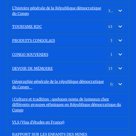
L'histoire générale de la République démocratique
30
du Congo
TOURISME RDC
43
PRODUITS CONGOLAIS
3
CONGO SOUVENIRS
1
DEVOIR DE MÉMOIRE
13
Géographie générale de la république démocratique
0
du Congo
ℹ️ Culture et tradition : quelques noms de jumeaux chez
différents groupes ethniques en République démocratique du
Congo
VLS (Visa d'études en France)
RAPPORT SUR LES ENFANTS DES MINES