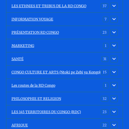
LES ETHNIES ET TRIBUS DE LA RD CONGO
37
INFORMATION VOYAGE
7
PRÉSENTATION RD CONGO
23
MARKETING
1
SANTÉ
31
CONGO CULTURE ET ARTS (Ntoki pe Zebi ya Kongo)
15
Les routes de la RD Congo
1
PHILOSOPHIE ET RELIGION
32
LES 145 TERRITOIRES DU CONGO (RDC)
23
AFRIQUE
22