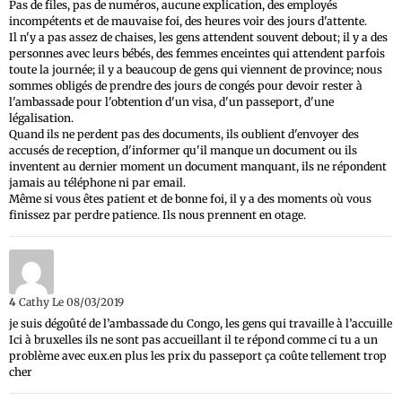
Pas de files, pas de numéros, aucune explication, des employés
incompétents et de mauvaise foi, des heures voir des jours d'attente.
Il n'y a pas assez de chaises, les gens attendent souvent debout; il y a des
personnes avec leurs bébés, des femmes enceintes qui attendent parfois
toute la journée; il y a beaucoup de gens qui viennent de province; nous
sommes obligés de prendre des jours de congés pour devoir rester à
l'ambassade pour l'obtention d'un visa, d'un passeport, d'une
légalisation.
Quand ils ne perdent pas des documents, ils oublient d'envoyer des
accusés de reception, d'informer qu'il manque un document ou ils
inventent au dernier moment un document manquant, ils ne répondent
jamais au téléphone ni par email.
Même si vous êtes patient et de bonne foi, il y a des moments où vous
finissez par perdre patience. Ils nous prennent en otage.
4
Cathy
Le 08/03/2019
je suis dégoûté de l’ambassade du Congo, les gens qui travaille à l’accuille
Ici à bruxelles ils ne sont pas accueillant il te répond comme ci tu a un
problème avec eux.en plus les prix du passeport ça coûte tellement trop
cher