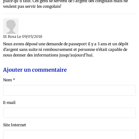
place qu'il faut. Ces gens se servent de l'argent des congolais mais ne
veulent pas servir les congolais!
11
Rosa
Le 09/05/2018
Nous avons déposé une demande de passeport il y a 3 ans et un dépôt
d'argent sans suite ni remboursement et personne n'était capable de
nous donner des informations jusqu'aujourd'hui.
Ajouter un commentaire
Nom
E-mail
Site Internet