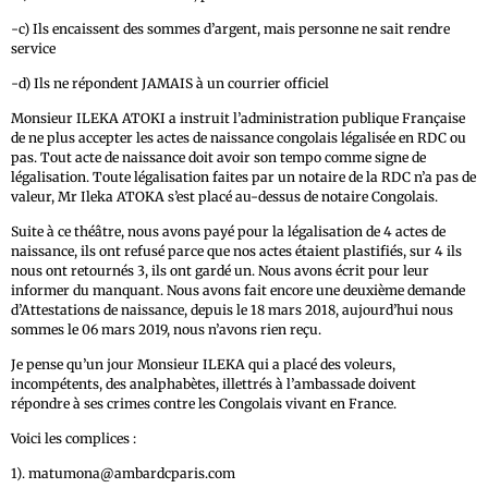
-c) Ils encaissent des sommes d’argent, mais personne ne sait rendre
service
-d) Ils ne répondent JAMAIS à un courrier officiel
Monsieur ILEKA ATOKI a instruit l’administration publique Française
de ne plus accepter les actes de naissance congolais légalisée en RDC ou
pas. Tout acte de naissance doit avoir son tempo comme signe de
légalisation. Toute légalisation faites par un notaire de la RDC n’a pas de
valeur, Mr Ileka ATOKA s’est placé au-dessus de notaire Congolais.
Suite à ce théâtre, nous avons payé pour la légalisation de 4 actes de
naissance, ils ont refusé parce que nos actes étaient plastifiés, sur 4 ils
nous ont retournés 3, ils ont gardé un. Nous avons écrit pour leur
informer du manquant. Nous avons fait encore une deuxième demande
d’Attestations de naissance, depuis le 18 mars 2018, aujourd’hui nous
sommes le 06 mars 2019, nous n’avons rien reçu.
Je pense qu’un jour Monsieur ILEKA qui a placé des voleurs,
incompétents, des analphabètes, illettrés à l’ambassade doivent
répondre à ses crimes contre les Congolais vivant en France.
Voici les complices :
1). matumona@ambardcparis.com