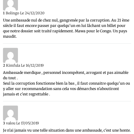
1
Bolingo
Le 24/12/2020
Une ambassade nul de chez nul, gangrenée par la corruption. Au 21 ème
siècle il faut encore passer par quelqu'un en lui lâchant un billet pour
que notre dossier soit traité rapidement. Mawa pour le Congo. Un pays
maudit.
2
Kimfula
Le 16/12/2019
Ambassade merdique , personnel incompétent, arrogant et pas aimable
du tout .
Seul la corruption fonctionne bien la bas , il faut connaitre quelqu'un ou
y aller sur recommandation sans cela vos démarches n'aboutiront
jamais et c'est regrettable .
3
valou
Le 17/05/2019
Je n'ai jamais vu une telle situation dans une ambassade, c'est une honte.