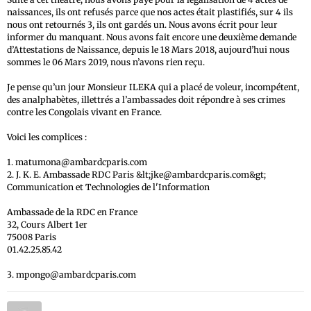
naissances, ils ont refusés parce que nos actes était plastifiés, sur 4 ils
nous ont retournés 3, ils ont gardés un. Nous avons écrit pour leur
informer du manquant. Nous avons fait encore une deuxième demande
d’Attestations de Naissance, depuis le 18 Mars 2018, aujourd’hui nous
sommes le 06 Mars 2019, nous n’avons rien reçu.
Je pense qu’un jour Monsieur ILEKA qui a placé de voleur, incompétent,
des analphabètes, illettrés a l’ambassades doit répondre à ses crimes
contre les Congolais vivant en France.
Voici les complices :
1. matumona@ambardcparis.com
2. J. K. E. Ambassade RDC Paris &lt;jke@ambardcparis.com&gt;
Communication et Technologies de l'Information
Ambassade de la RDC en France
32, Cours Albert 1er
75008 Paris
01.42.25.85.42
3. mpongo@ambardcparis.com