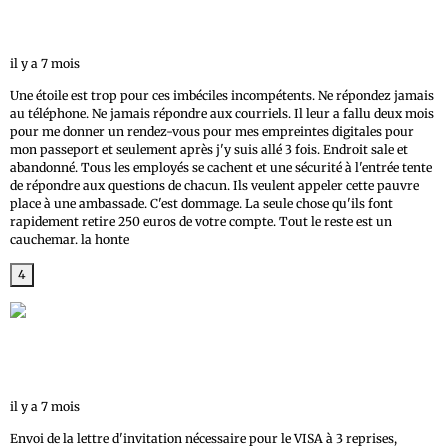
3 avis
il y a 7 mois
Une étoile est trop pour ces imbéciles incompétents. Ne répondez jamais
au téléphone. Ne jamais répondre aux courriels. Il leur a fallu deux mois
pour me donner un rendez-vous pour mes empreintes digitales pour
mon passeport et seulement après j'y suis allé 3 fois. Endroit sale et
abandonné. Tous les employés se cachent et une sécurité à l'entrée tente
de répondre aux questions de chacun. Ils veulent appeler cette pauvre
place à une ambassade. C'est dommage. La seule chose qu'ils font
rapidement retire 250 euros de votre compte. Tout le reste est un
cauchemar. la honte
4
Guillaume VIEIRA
1 avis
il y a 7 mois
Envoi de la lettre d'invitation nécessaire pour le VISA à 3 reprises,