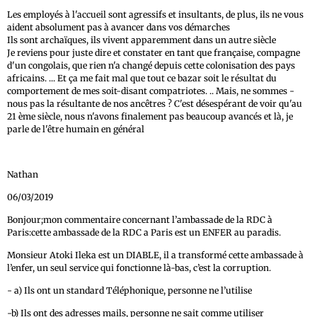
Les employés à l'accueil sont agressifs et insultants, de plus, ils ne vous
aident absolument pas à avancer dans vos démarches
Ils sont archaïques, ils vivent apparemment dans un autre siècle
Je reviens pour juste dire et constater en tant que française, compagne
d'un congolais, que rien n'a changé depuis cette colonisation des pays
africains. ... Et ça me fait mal que tout ce bazar soit le résultat du
comportement de mes soit-disant compatriotes. .. Mais, ne sommes -
nous pas la résultante de nos ancêtres ? C'est désespérant de voir qu'au
21 ème siècle, nous n'avons finalement pas beaucoup avancés et là, je
parle de l'être humain en général
Nathan
06/03/2019
Bonjour;mon commentaire concernant l’ambassade de la RDC à
Paris:cette ambassade de la RDC a Paris est un ENFER au paradis.
Monsieur Atoki Ileka est un DIABLE, il a transformé cette ambassade à
l’enfer, un seul service qui fonctionne là-bas, c’est la corruption.
- a) Ils ont un standard Téléphonique, personne ne l’utilise
-b) Ils ont des adresses mails, personne ne sait comme utiliser