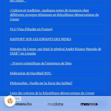
du Congo
ℹ️ Culture et tradition : quelques noms de jumeaux chez
différents groupes ethniques en République démocratique du
Congo
VLS (Visa d'études en France)
RAPPORT SUR LES ENFANTS DES MINES
Histoire du Congo, qui était le général André Kisasu Ngandu de
l'Afdl ? en Lingala
- Preuve scientifique de l'existence de Dieu
Fédération de Handball RDC.
Philosophie : Quelle est la force des faibles?
Liste des volcans de la République démocratique du Congo
SPONSORS
Comment et pourquoi développer l’écotourisme en RDC?