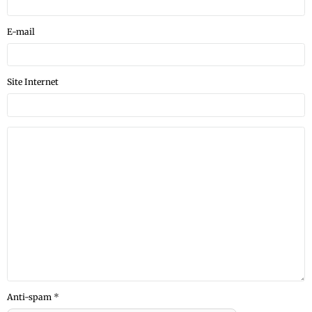
E-mail
Site Internet
Anti-spam