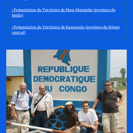
ℹ️ Présentation du Territoire de Masi-Manimba (province du
Kwilu)
ℹ️ Présentation du Territoire de Kasangulu (province du Kôngo
central)