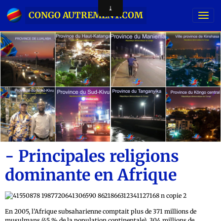
CONGO AUTREMENT.COM
- Principales religions
dominante en Afrique
En 2005, l’Afrique subsaharienne comptait plus de 371 millions de
musulmans (45 % de la population continentale), 304 millions de