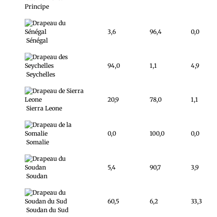
Principe
3,6
96,4
0,0
Sénégal
94,0
1,1
4,9
Seychelles
20,9
78,0
1,1
Sierra Leone
0,0
100,0
0,0
Somalie
5,4
90,7
3,9
Soudan
60,5
6,2
33,3
Soudan du Sud