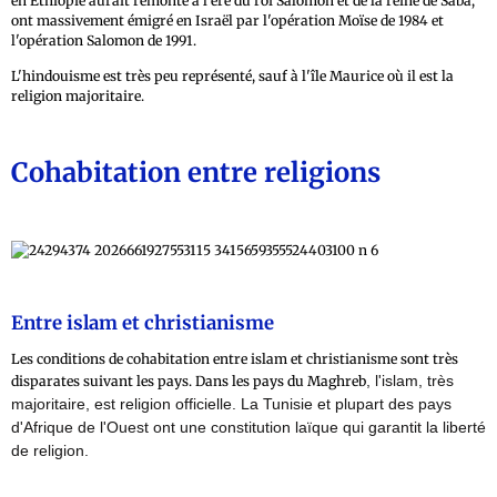
en Éthiopie aurait remonté à l'ère du roi Salomon et de la reine de Saba,
ont massivement émigré en Israël par l'opération Moïse de 1984 et
l'opération Salomon de 1991.
L'hindouisme est très peu représenté, sauf à l'île Maurice où il est la
religion majoritaire.
Cohabitation entre religions
Entre islam et christianisme
Les conditions de cohabitation entre islam et christianisme sont très
, l'islam, très
disparates suivant les pays. Dans les pays du Maghreb
majoritaire, est religion officielle
. La Tunisie
et plupart des pays
d'Afrique de l'Ouest ont une constitution laïque qui garantit la liberté
de religion.