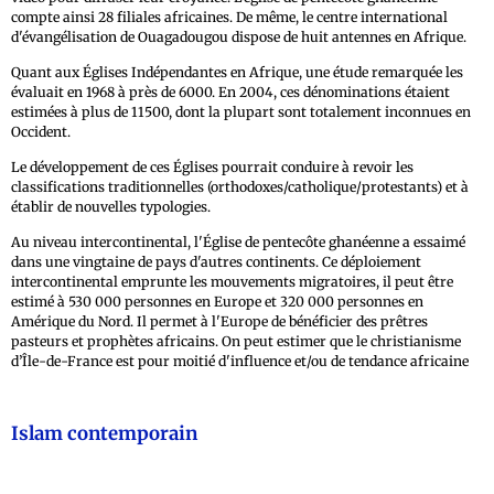
compte ainsi 28 filiales africaines. De même, le centre international
d'évangélisation de Ouagadougou dispose de huit antennes en Afrique.
Quant aux Églises Indépendantes en Afrique, une étude remarquée les
évaluait en 1968 à près de 6000. En 2004, ces dénominations étaient
estimées à plus de 11500, dont la plupart sont totalement inconnues en
Occident.
Le développement de ces Églises pourrait conduire à revoir les
classifications traditionnelles (orthodoxes/catholique/protestants) et à
établir de nouvelles typologies.
Au niveau intercontinental, l'Église de pentecôte ghanéenne a essaimé
dans une vingtaine de pays d'autres continents. Ce déploiement
intercontinental emprunte les mouvements migratoires, il peut être
estimé à 530 000 personnes en Europe et 320 000 personnes en
Amérique du Nord. Il permet à l'Europe de bénéficier des prêtres
pasteurs et prophètes africains. On peut estimer que le christianisme
d’Île-de-France est pour moitié d'influence et/ou de tendance africaine
Islam contemporain