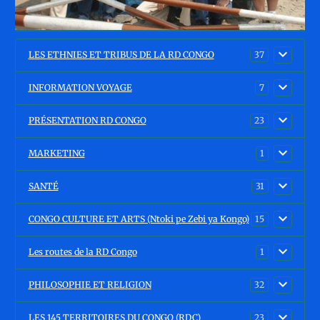
LES ETHNIES ET TRIBUS DE LA RD CONGO
37
INFORMATION VOYAGE
7
PRÉSENTATION RD CONGO
23
MARKETING
1
SANTÉ
31
CONGO CULTURE ET ARTS (Ntoki pe Zebi ya Kongo)
15
Les routes de la RD Congo
1
PHILOSOPHIE ET RELIGION
32
LES 145 TERRITOIRES DU CONGO (RDC)
23