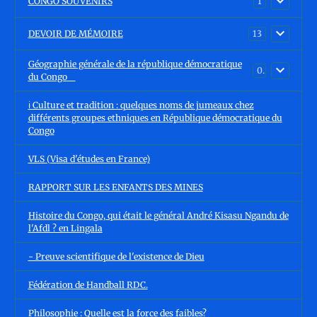
CONGO SOUVENIRS
1
DEVOIR DE MÉMOIRE
13
Géographie générale de la république démocratique
0
du Congo
ℹ️ Culture et tradition : quelques noms de jumeaux chez
différents groupes ethniques en République démocratique du
Congo
VLS (Visa d'études en France)
RAPPORT SUR LES ENFANTS DES MINES
Histoire du Congo, qui était le général André Kisasu Ngandu de
l'Afdl ? en Lingala
- Preuve scientifique de l'existence de Dieu
Fédération de Handball RDC.
Philosophie : Quelle est la force des faibles?