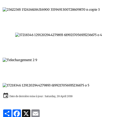
Date de dernière mise à jour : Saturday, 28 April 2018
Partager
Facebook
X
Email