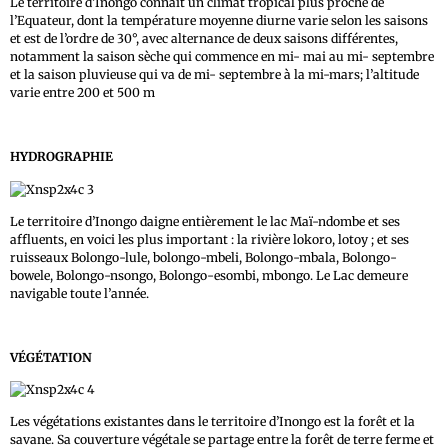
Le territoire d’Inongo connait un climat tropical plus proche de
l’Equateur, dont la température moyenne diurne varie selon les saisons
et est de l’ordre de 30°, avec alternance de deux saisons différentes,
notamment la saison sèche qui commence en mi- mai au mi- septembre
et la saison pluvieuse qui va de mi- septembre à la mi-mars; l’altitude
varie entre 200 et 500 m
HYDROGRAPHIE
Le territoire d’Inongo daigne entièrement le lac Maï-ndombe et ses
affluents, en voici les plus important : la rivière lokoro, lotoy ; et ses
ruisseaux Bolongo-lule, bolongo-mbeli, Bolongo-mbala, Bolongo-
bowele, Bolongo-nsongo, Bolongo-esombi, mbongo. Le Lac demeure
navigable toute l’année.
VÉGÉTATION
Les végétations existantes dans le territoire d’Inongo est la forêt et la
savane. Sa couverture végétale se partage entre la forêt de terre ferme et