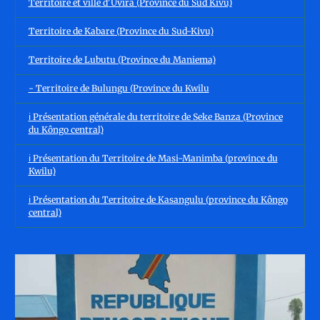
Territoire et ville d'Uvira (Province du Sud Kivu)
Territoire de Kabare (Province du Sud-Kivu)
Territoire de Lubutu (Province du Maniema)
- Territoire de Bulungu (Province du Kwilu
ℹ️ Présentation générale du territoire de Seke Banza (Province
du Kôngo central)
ℹ️ Présentation du Territoire de Masi-Manimba (province du
Kwilu)
ℹ️ Présentation du Territoire de Kasangulu (province du Kôngo
central)