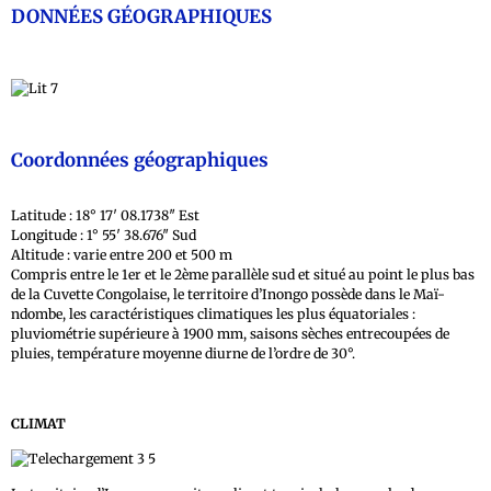
DONNÉES GÉOGRAPHIQUES
Coordonnées géographiques
Latitude : 18° 17′ 08.1738″ Est
Longitude : 1° 55′ 38.676″ Sud
Altitude : varie entre 200 et 500 m
Compris entre le 1er et le 2ème parallèle sud et situé au point le plus bas
de la Cuvette Congolaise, le territoire d’Inongo possède dans le Maï-
ndombe, les caractéristiques climatiques les plus équatoriales :
pluviométrie supérieure à 1900 mm, saisons sèches entrecoupées de
pluies, température moyenne diurne de l’ordre de 30°.
CLIMAT