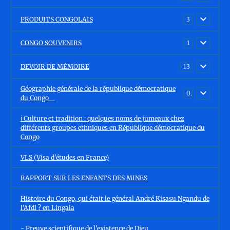
PRODUITS CONGOLAIS
3
CONGO SOUVENIRS
1
DEVOIR DE MÉMOIRE
13
Géographie générale de la république démocratique
0
du Congo
ℹ️ Culture et tradition : quelques noms de jumeaux chez
différents groupes ethniques en République démocratique du
Congo
VLS (Visa d'études en France)
RAPPORT SUR LES ENFANTS DES MINES
Histoire du Congo, qui était le général André Kisasu Ngandu de
l'Afdl ? en Lingala
- Preuve scientifique de l'existence de Dieu