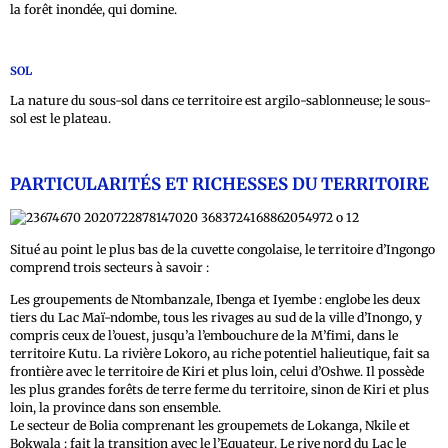
la forêt inondée, qui domine.
SOL
La nature du sous-sol dans ce territoire est argilo-sablonneuse; le sous-
sol est le plateau.
PARTICULARITÉS ET RICHESSES DU TERRITOIRE
Situé au point le plus bas de la cuvette congolaise, le territoire d’Ingongo
comprend trois secteurs à savoir :
Les groupements de Ntombanzale, Ibenga et Iyembe : englobe les deux
tiers du Lac Maï-ndombe, tous les rivages au sud de la ville d’Inongo, y
compris ceux de l’ouest, jusqu’a l’embouchure de la M’fimi, dans le
territoire Kutu. La rivière Lokoro, au riche potentiel halieutique, fait sa
frontière avec le territoire de Kiri et plus loin, celui d’Oshwe. Il possède
les plus grandes forêts de terre ferme du territoire, sinon de Kiri et plus
loin, la province dans son ensemble.
Le secteur de Bolia comprenant les groupemets de Lokanga, Nkile et
Bokwala : fait la transition avec le l’Equateur. Le rive nord du Lac le