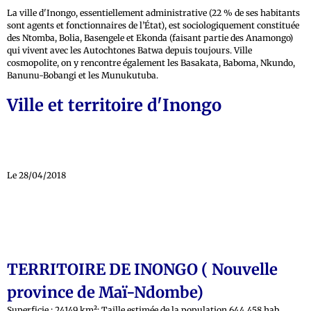
La ville d'Inongo, essentiellement administrative (22 % de ses habitants
sont agents et fonctionnaires de l’État), est sociologiquement constituée
des Ntomba, Bolia, Basengele et Ekonda (faisant partie des Anamongo)
qui vivent avec les Autochtones Batwa depuis toujours. Ville
cosmopolite, on y rencontre également les Basakata, Baboma, Nkundo,
Banunu-Bobangi et les Munukutuba.
Ville et territoire d'Inongo
Le 28/04/2018
TERRITOIRE DE INONGO ( Nouvelle
province de Maï-Ndombe)
Superficie : 24149 km²; Taille estimée de la population 644 458 hab.