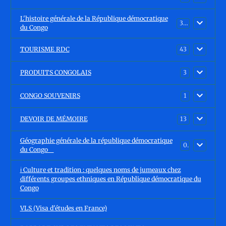
L'histoire générale de la République démocratique
30
du Congo
TOURISME RDC
43
PRODUITS CONGOLAIS
3
CONGO SOUVENIRS
1
DEVOIR DE MÉMOIRE
13
Géographie générale de la république démocratique
0
du Congo
ℹ️ Culture et tradition : quelques noms de jumeaux chez
différents groupes ethniques en République démocratique du
Congo
VLS (Visa d'études en France)