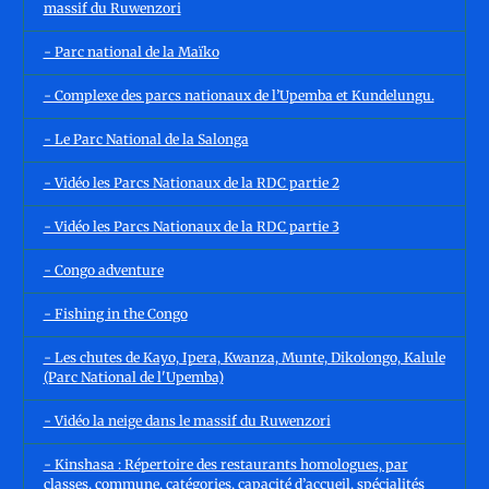
massif du Ruwenzori
- Parc national de la Maïko
- Complexe des parcs nationaux de l’Upemba et Kundelungu.
- Le Parc National de la Salonga
- Vidéo les Parcs Nationaux de la RDC partie 2
- Vidéo les Parcs Nationaux de la RDC partie 3
- Congo adventure
- Fishing in the Congo
- Les chutes de Kayo, Ipera, Kwanza, Munte, Dikolongo, Kalule
(Parc National de l'Upemba)
- Vidéo la neige dans le massif du Ruwenzori
- Kinshasa : Répertoire des restaurants homologues, par
classes, commune, catégories, capacité d’accueil, spécialités