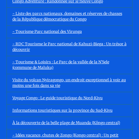
Congo Adventure : Randonnée sur le fleuve Congo
- Liste des parcs nationaux, domaines et réserves de chasses
de la République démocratique du Congo
- Tourisme Parc national des Virunga
- RDC Tourisme le Parc national de Kahuzi-Biega : Un trésor à
découvrir
- Tourisme & Loisirs : Le Parc de la vallée de la N’Sele
(commune de Maluku)
Visite du volcan Nyiragongo, un endroit exceptionnel à voir au
moins une fois dans sa vie
Voyage Congo : Le guide touristique du Nord-Kivu
Informations touristiques sur la province du Sud-Kivu
À la découverte de la belle plage de Muanda (Kôngo central)
- Idées vacance, chutes de Zongo (Kongo central) : Un petit