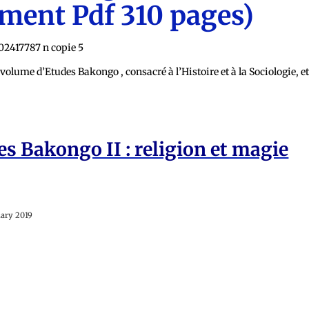
ment Pdf 310 pages)
volume d’Etudes Bakongo , consacré à l’Histoire et à la Sociologie, e
es Bakongo II : religion et magie
uary 2019