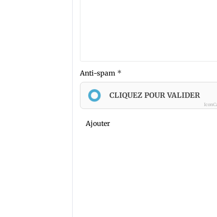
Anti-spam
CLIQUEZ POUR VALIDER
IconC
Ajouter