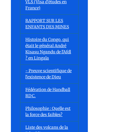
VLS (Visa d'études en
France)
RAPPORT SUR LES
ENFANTS DES MINES
Histoire du Congo, qui
était le général André
Kisasu Ngandu de l'Afdl
? en Lingala
- Preuve scientifique de
l'existence de Dieu
Fédération de Handball
RDC.
Philosophie : Quelle est
la force des faibles?
Liste des volcans de la