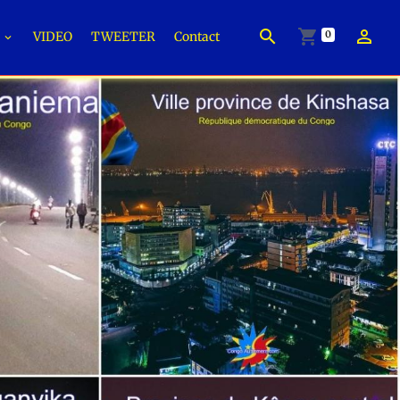
0
É
VIDEO
TWEETER
Contact