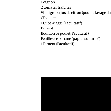
1 oignon
2 tomates fraîches
Vinaigre ou jus de citron (pour le lavage d
Ciboulette
1 Cube Maggi (Facultatif)
Piment
Bouillon de poulet(Facultatif)
Feuilles de banane (papier sulfurisé)
1 Piment (Facultatif)