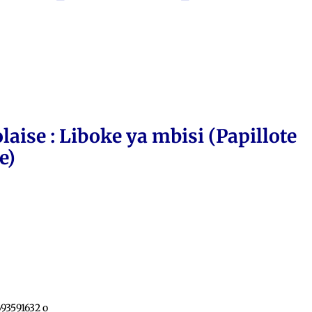
laise :
Liboke ya mbisi (Papillote
e)