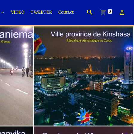
0
É
VIDEO
TWEETER
Contact