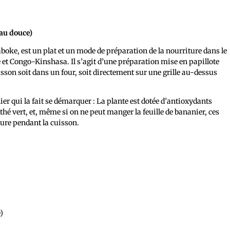
eau douce)
boke, est un plat et un mode de préparation de la nourriture dans le
et Congo-Kinshasa. Il s’agit d’une préparation mise en papillote
cuisson soit dans un four, soit directement sur une grille au-dessus
nier qui la fait se démarquer : La plante est dotée d’antioxydants
thé vert, et, même si on ne peut manger la feuille de bananier, ces
ure pendant la cuisson.
)