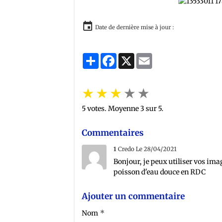
Date de dernière mise à jour :
Partager
Facebook
X
Email
★
★
★
★
★
5
votes. Moyenne
3
sur 5.
Commentaires
1
Credo
Le 28/04/2021
Bonjour, je peux utiliser vos ima
poisson d'eau douce en RDC
Ajouter un commentaire
Nom