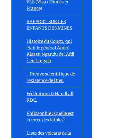
VLS (Visa d'études en
France)
RAPPORT SUR LES
ENFANTS DES MINES
Histoire du Congo, qui
était le général André
Kisasu Ngandu de l'Afdl
? en Lingala
- Preuve scientifique de
l'existence de Dieu
Fédération de Handball
RDC.
Philosophie : Quelle est
la force des faibles?
Liste des volcans de la