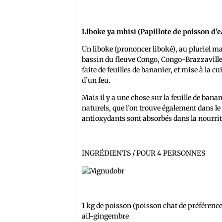
Liboke ya mbisi (Papillote de poisson d'
Un liboke (prononcer liboké), au pluriel ma
bassin du fleuve Congo, Congo-Brazzaville 
faite de feuilles de bananier, et mise à la 
d’un feu.
Mais il y a une chose sur la feuille de bana
naturels, que l’on trouve également dans le 
antioxydants sont absorbés dans la nourrit
INGRÉDIENTS / POUR 4 PERSONNES
1 kg de poisson (poisson chat de préférence
ail-gingembre