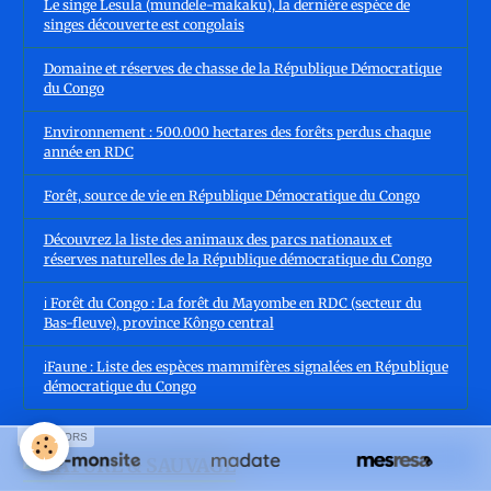
Le singe Lesula (mundele-makaku), la dernière espèce de
singes découverte est congolais
Domaine et réserves de chasse de la République Démocratique
du Congo
Environnement : 500.000 hectares des forêts perdus chaque
année en RDC
Forêt, source de vie en République Démocratique du Congo
Découvrez la liste des animaux des parcs nationaux et
réserves naturelles de la République démocratique du Congo
ℹ️ Forêt du Congo : La forêt du Mayombe en RDC (secteur du
Bas-fleuve), province Kôngo central
ℹ️Faune : Liste des espèces mammifères signalées en République
démocratique du Congo
SPONSORS