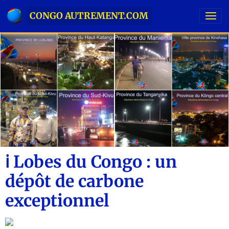
CONGO AUTREMENT.COM
ℹ️ Lobes du Congo : un
dépôt de carbone
exceptionnel