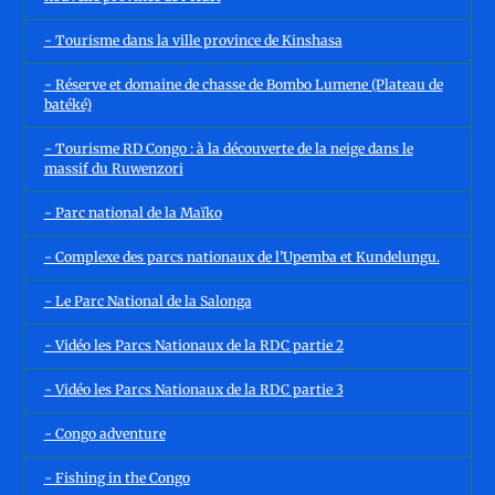
- Tourisme dans la ville province de Kinshasa
- Réserve et domaine de chasse de Bombo Lumene (Plateau de
batéké)
- Tourisme RD Congo : à la découverte de la neige dans le
massif du Ruwenzori
- Parc national de la Maïko
- Complexe des parcs nationaux de l’Upemba et Kundelungu.
- Le Parc National de la Salonga
- Vidéo les Parcs Nationaux de la RDC partie 2
- Vidéo les Parcs Nationaux de la RDC partie 3
- Congo adventure
- Fishing in the Congo