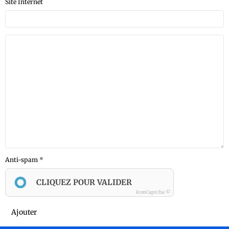
Site Internet
Anti-spam
CLIQUEZ POUR VALIDER
IconCaptcha ©
Ajouter