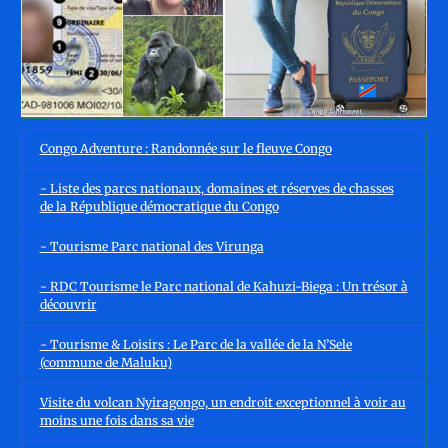
Congo Adventure : Randonnée sur le fleuve Congo
- Liste des parcs nationaux, domaines et réserves de chasses
de la République démocratique du Congo
- Tourisme Parc national des Virunga
- RDC Tourisme le Parc national de Kahuzi-Biega : Un trésor à
découvrir
- Tourisme & Loisirs : Le Parc de la vallée de la N’Sele
(commune de Maluku)
Visite du volcan Nyiragongo, un endroit exceptionnel à voir au
moins une fois dans sa vie