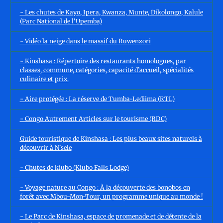
- Les chutes de Kayo, Ipera, Kwanza, Munte, Dikolongo, Kalule
(Parc National de l'Upemba)
- Vidéo la neige dans le massif du Ruwenzori
- Kinshasa : Répertoire des restaurants homologues, par
classes, commune, catégories, capacité d’accueil, spécialités
culinaire et prix.
- Aire protégée : La réserve de Tumba-Lediima (RTL)
- Congo Autrement Articles sur le tourisme (RDC)
Guide touristique de Kinshasa : Les plus beaux sites naturels à
découvrir à N'sele
- Chutes de kiubo (Kiubo Falls Lodge)
- Voyage nature au Congo : À la découverte des bonobos en
forêt avec Mbou-Mon-Tour, un programme unique au monde !
- Le Parc de Kinshasa, espace de promenade et de détente de la