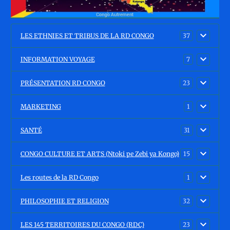
LES ETHNIES ET TRIBUS DE LA RD CONGO
37
INFORMATION VOYAGE
7
PRÉSENTATION RD CONGO
23
MARKETING
1
SANTÉ
31
CONGO CULTURE ET ARTS (Ntoki pe Zebi ya Kongo)
15
Les routes de la RD Congo
1
PHILOSOPHIE ET RELIGION
32
LES 145 TERRITOIRES DU CONGO (RDC)
23