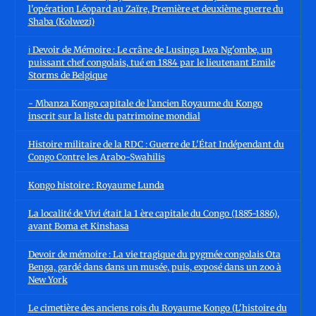
l'opération Léopard au Zaïre, Première et deuxième guerre du
Shaba (Kolwezi)
ℹ️ Devoir de Mémoire : Le crâne de Lusinga Lwa Ng'ombe, un
puissant chef congolais, tué en 1884 par le lieutenant Emile
Storms de Belgique
- Mbanza Kongo capitale de l’ancien Royaume du Kongo
inscrit sur la liste du patrimoine mondial
Histoire militaire de la RDC : Guerre de L'État Indépendant du
Congo Contre les Arabo-Swahilis
Kongo histoire : Royaume Lunda
La localité de Vivi était la 1 ère capitale du Congo (1885-1886),
avant Boma et Kinshasa
Devoir de mémoire : La vie tragique du pygmée congolais Ota
Benga, gardé dans dans un musée, puis, exposé dans un zoo à
New York
Le cimetière des anciens rois du Royaume Kongo (L'histoire du