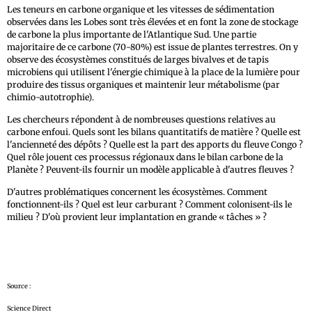
Les teneurs en carbone organique et les vitesses de sédimentation
observées dans les Lobes sont très élevées et en font la zone de stockage
de carbone la plus importante de l'Atlantique Sud. Une partie
majoritaire de ce carbone (70-80%) est issue de plantes terrestres. On y
observe des écosystèmes constitués de larges bivalves et de tapis
microbiens qui utilisent l'énergie chimique à la place de la lumière pour
produire des tissus organiques et maintenir leur métabolisme (par
chimio-autotrophie).
Les chercheurs répondent à de nombreuses questions relatives au
carbone enfoui. Quels sont les bilans quantitatifs de matière ? Quelle est
l'ancienneté des dépôts ? Quelle est la part des apports du fleuve Congo ?
Quel rôle jouent ces processus régionaux dans le bilan carbone de la
Planète ? Peuvent-ils fournir un modèle applicable à d'autres fleuves ?
D'autres problématiques concernent les écosystèmes. Comment
fonctionnent-ils ? Quel est leur carburant ? Comment colonisent-ils le
milieu ? D'où provient leur implantation en grande « tâches » ?
Source :
Science Direct