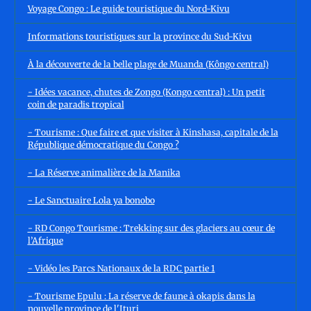
Voyage Congo : Le guide touristique du Nord-Kivu
Informations touristiques sur la province du Sud-Kivu
À la découverte de la belle plage de Muanda (Kôngo central)
- Idées vacance, chutes de Zongo (Kongo central) : Un petit
coin de paradis tropical
- Tourisme : Que faire et que visiter à Kinshasa, capitale de la
République démocratique du Congo ?
- La Réserve animalière de la Manika
- Le Sanctuaire Lola ya bonobo
- RD Congo Tourisme : Trekking sur des glaciers au cœur de
l’Afrique
- Vidéo les Parcs Nationaux de la RDC partie 1
- Tourisme Epulu : La réserve de faune à okapis dans la
nouvelle province de l'Ituri