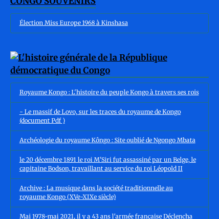
CONGO SOUVENIRS
Élection Miss Europe 1968 à Kinshasa
Royaume Kongo : L'histoire du peuple Kongo à travers ses rois
- Le massif de Lovo, sur les traces du royaume de Kongo
(document Pdf )
Archéologie du royaume Kôngo : Site oublié de Ngongo Mbata
le 20 décembre 1891 le roi M'Siri fut assassiné par un Belge, le
capitaine Bodson, travaillant au service du roi Léopold II
Archive : La musique dans la société traditionnelle au
royaume Kongo (XVe-XIXe siècle)
Mai 1978-mai 2021, il y a 43 ans l'armée française Déclencha