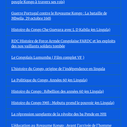
peuple Kongo à travers ses rois)
Guerre Portugal contre le Royaume Kongo : La bataille de
Mbwila, 29 octobre 1665
Histoire du Congo Che Guevara avec L D Kabila (en Lingala)
RDC Histoire de Force Armée Congolaise FARDC et les exploits
des nos vaillants soldats tombée
Le Congolais Lumumba ( Film complet VF )
L'histoire du Congo, origine de l'indépendance en lingala
La Politique du Congo, Années 60 (en Lingala)
Histoire du Congo : Rébellion des années 60 (en Lingala)
Histoire du Congo 1965 : Mobutu prend le pouvoir (en Lingala)
La répression sanglante de la révolte des ba Pende en 1931
L'éducation au Royaume Kongo : Avant l'arrivée de l'homme