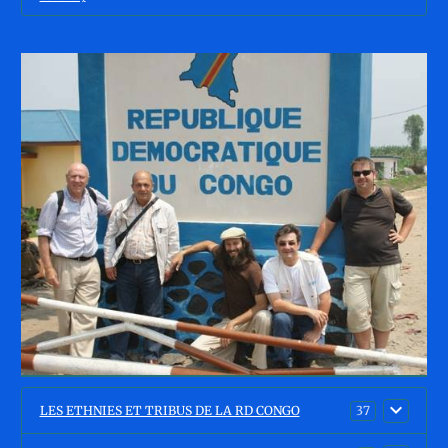
LES ETHNIES ET TRIBUS DE LA RD CONGO
37