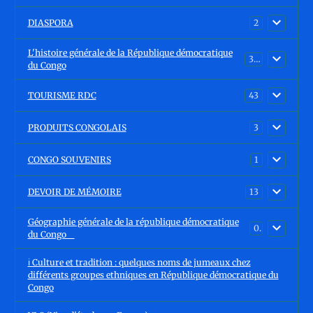
DIASPORA
2
L'histoire générale de la République démocratique
30
du Congo
TOURISME RDC
43
PRODUITS CONGOLAIS
3
CONGO SOUVENIRS
1
DEVOIR DE MÉMOIRE
13
Géographie générale de la république démocratique
0
du Congo
ℹ️ Culture et tradition : quelques noms de jumeaux chez
différents groupes ethniques en République démocratique du
Congo