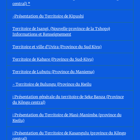
central) *
-Présentation du Territoire de Kipushi
Territoire de Isangi, (Nouvelle province de la Tshopo)
Informations et Renseignement
Territoire et ville d'Uvira (Province du Sud Kivu)
Territoire de Kabare (Province du Sud-Kivu)
Territoire de Lubutu (Province du Maniema)
- Territoire de Bulungu (Province du Kwilu
ℹ️ Présentation générale du territoire de Seke Banza (Province
du Kôngo central)
ℹ️ Présentation du Territoire de Masi-Manimba (province du
Kwilu)
ℹ️ Présentation du Territoire de Kasangulu (province du Kôngo
central)