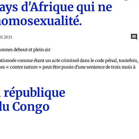
pays d'Afrique qui ne
'homosexualité.
il 2021
tionnée comme étant un acte criminel dans le code pénal, toutefois,
enses « contre nature » peut être punie d'une sentence de trois mois à
 république
du Congo