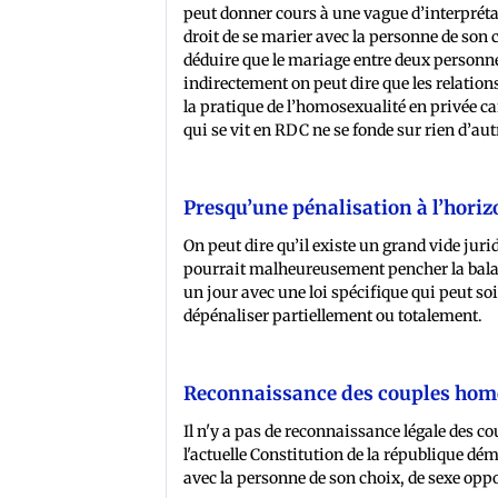
peut donner cours à une vague d’interprétati
droit de se marier avec la personne de son c
déduire que le mariage entre deux personne
indirectement on peut dire que les relatio
la pratique de l’homosexualité en privée car
qui se vit en RDC ne se fonde sur rien d’aut
Presqu’une pénalisation à l’hori
On peut dire qu’il existe un grand vide jur
pourrait malheureusement pencher la balanc
un jour avec une loi spécifique qui peut so
dépénaliser partiellement ou totalement.
Reconnaissance des couples hom
Il n'y a pas de reconnaissance légale des c
l'actuelle Constitution de la république dé
avec la personne de son choix, de sexe oppo