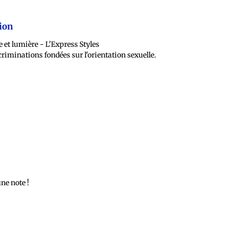
tion
scriminations fondées sur l'orientation sexuelle.
ne note !