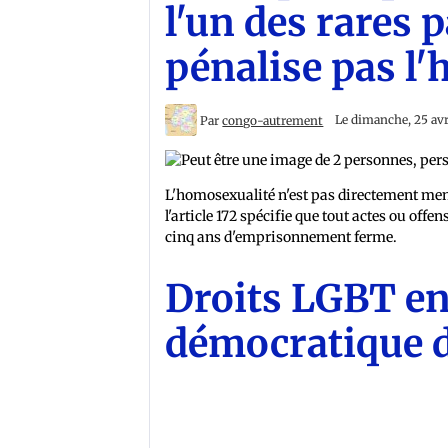
l'un des rares 
pénalise pas l
Par
congo-autrement
Le dimanche, 25 avr
L'homosexualité n'est pas directement men
l'article 172 spécifie que tout actes ou off
cinq ans d'emprisonnement ferme.
Droits LGBT en
démocratique 