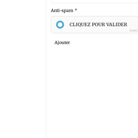
Anti-spam
CLIQUEZ POUR VALIDER
IconC
Ajouter