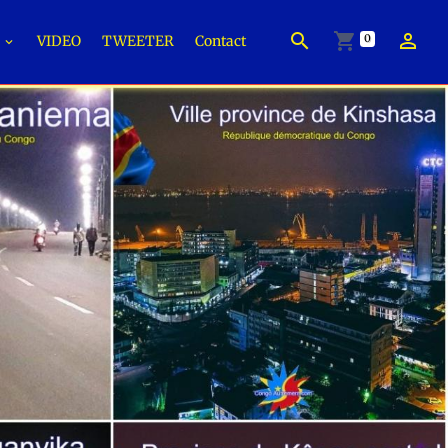
0
É
VIDEO
TWEETER
Contact