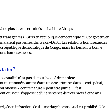
s et transgenres (LGBT) en république démocratique du Congo peuven
 connaissent pas les résidents non-LGBT. Les relations homosexuelles
en république démocratique du Congo, mais les lois sur la bonne
tions homosexuelles.
la loi ?
omosexualité n’est pas du tout évoqué de manière
ment mentionnée comme étant un acte criminel dans le code pénal,
te ou offense « contre nature » peut être punie… C’est
ent ceux qui s’opposent d'une sentence de trois mois à cinq ans
érigée en infraction. Seul le mariage homosexuel est prohibé. Cela