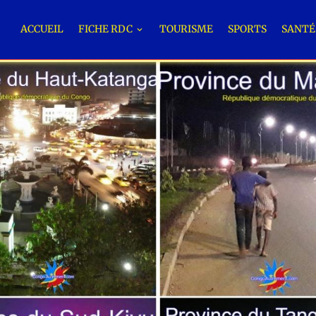
ACCUEIL
FICHE RDC
TOURISME
SPORTS
SANT