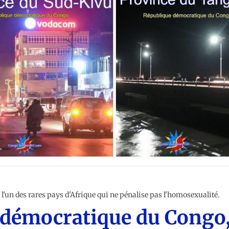
l'un des rares pays d'Afrique qui ne pénalise pas l'homosexualité.
e démocratique du Congo