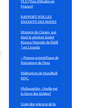
VLS (Visa d'études en
France)
RAPPORT SUR LES
ENFANTS DES MINES
Histoire du Congo, qui
était le général André
Kisasu Ngandu de l'Afdl
? en Lingala
- Preuve scientifique de
l'existence de Dieu
Fédération de Handball
RDC.
Philosophie : Quelle est
la force des faibles?
Liste des volcans de la