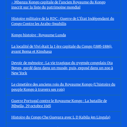
- Mbanza Kongo capitale de l’ancien Royaume du Kongo
inscrit sur la liste du patrimoine mondial
Histoire militaire de la RDC : Guerre de L'État Indépendant du
Congo Contre les Arabo-Swahilis
Kongo histoire : Royaume Lunda
La localité de Vivi était la 1 ère capitale du Congo (1885-1886),
avant Boma et Kinshasa
Devoir de mémoire : La vie tragique du pygmée congolais Ota
Benga, gardé dans dans un musée, puis, exposé dans un zoo à
New York
Le cimetière des anciens rois du Royaume Kongo (L'histoire du
peuple Kongo à travers ses rois)
Guerre Portugal contre le Royaume Kongo : La bataille de
Mbwila, 29 octobre 1665
Histoire du Congo Che Guevara avec L D Kabila (en Lingala)