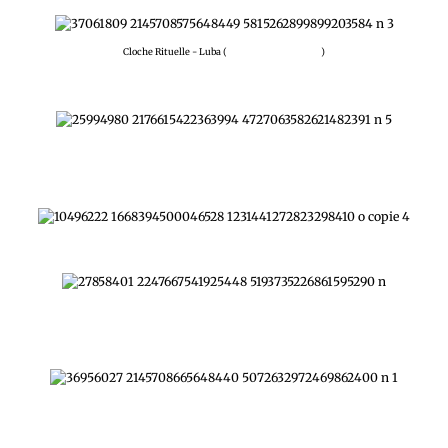
Cloche Rituelle - Luba (
Galerie Bruno Mignot
)