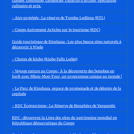
classes, commune, catégories, capacité d’accueil, spécialités
culinaire et prix.
- Aire protégée : La réserve de Tumba-Lediima (RTL)
- Congo Autrement Articles sur le tourisme (RDC)
Guide touristique de Kinshasa : Les plus beaux sites naturels à
découvrir à N'sele
- Chutes de kiubo (Kiubo Falls Lodge)
- Voyage nature au Congo : À la découverte des bonobos en
forêt avec Mbou-Mon-Tour, un programme unique au monde !
- Le Parc de Kinshasa, espace de promenade et de détente de la
capitale
- RDC Écotourisme : La Réserve de Biosphère de Yangambi.
RDC : découvrez la Liste des sites du patrimoine mondial en
République démocratique du Congo