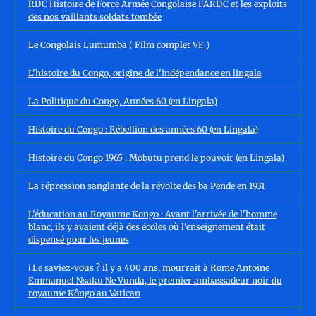
RDC Histoire de Force Armée Congolaise FARDC et les exploits
des nos vaillants soldats tombée
Le Congolais Lumumba ( Film complet VF )
L'histoire du Congo, origine de l'indépendance en lingala
La Politique du Congo, Années 60 (en Lingala)
Histoire du Congo : Rébellion des années 60 (en Lingala)
Histoire du Congo 1965 : Mobutu prend le pouvoir (en Lingala)
La répression sanglante de la révolte des ba Pende en 1931
L'éducation au Royaume Kongo : Avant l'arrivée de l'homme
blanc, ils y avaient déjà des écoles où l'enseignement était
dispensé pour les jeunes
ℹ️ Le saviez-vous ? il y a 400 ans, mourrait à Rome Antoine
Emmanuel Nsaku Ne Vunda, le premier ambassadeur noir du
royaume Kôngo au Vatican