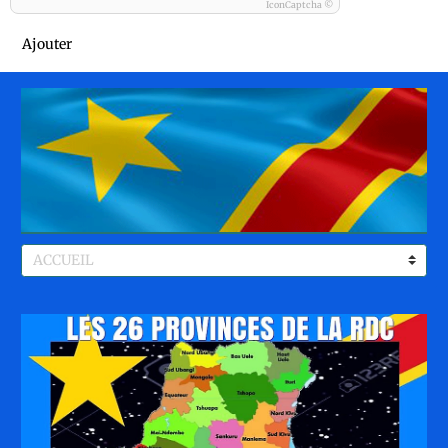
IconCaptcha ©
Ajouter