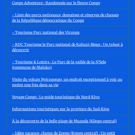
Congo Adventure : Randonnée sur le fleuve Congo
- Liste des parcs nationaux, domaines et réserves de chasses
de la République démocratique du Congo
- Tourisme Parc national des Virunga
- RDC Tourisme le Parc national de Kahuzi-Biega : Un trésor à
découvrir
- Tourisme & Loisirs : Le Parc de la vallée de la N’Sele
(commune de Maluku)
Visite du volcan Nyiragongo, un endroit exceptionnel à voir au
moins une fois dans sa vie
Voyage Congo : Le guide touristique du Nord-Kivu
Informations touristiques sur la province du Sud-Kivu
À la découverte de la belle plage de Muanda (Kôngo central)
- Idées vacance, chutes de Zongo (Kongo central) : Un petit