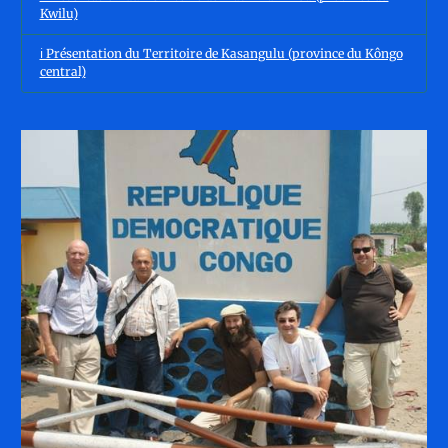
Kwilu)
ℹ️ Présentation du Territoire de Kasangulu (province du Kôngo
central)