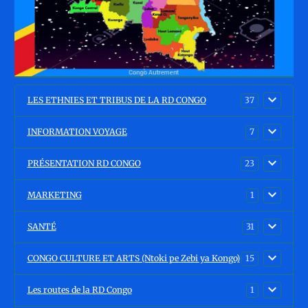
LES ETHNIES ET TRIBUS DE LA RD CONGO
37
INFORMATION VOYAGE
7
PRÉSENTATION RD CONGO
23
MARKETING
1
SANTÉ
31
CONGO CULTURE ET ARTS (Ntoki pe Zebi ya Kongo)
15
Les routes de la RD Congo
1