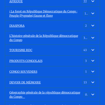
AFRIQUE
22
ℹ️ La foret en République Démocratique du Congo :
15
Peuple (Pygmées) faune et flore
DIASPORA
2
L'histoire générale de la République démocratique
30
du Congo
TOURISME RDC
43
PRODUITS CONGOLAIS
3
CONGO SOUVENIRS
1
DEVOIR DE MÉMOIRE
13
Géographie générale de la république démocratique
0
du Congo