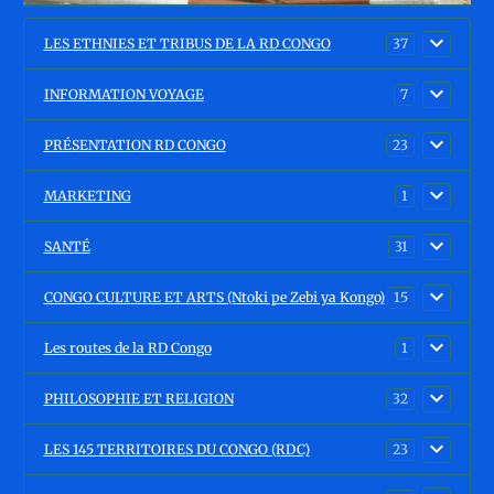
LES ETHNIES ET TRIBUS DE LA RD CONGO
37
INFORMATION VOYAGE
7
PRÉSENTATION RD CONGO
23
MARKETING
1
SANTÉ
31
CONGO CULTURE ET ARTS (Ntoki pe Zebi ya Kongo)
15
Les routes de la RD Congo
1
PHILOSOPHIE ET RELIGION
32
LES 145 TERRITOIRES DU CONGO (RDC)
23