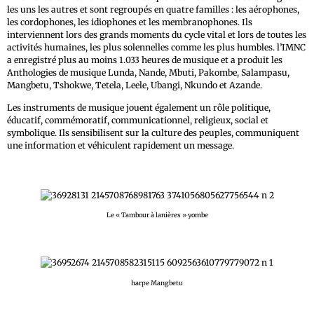
les uns les autres et sont regroupés en quatre familles : les aérophones,
les cordophones, les idiophones et les membranophones. Ils
interviennent lors des grands moments du cycle vital et lors de toutes les
activités humaines, les plus solennelles comme les plus humbles. l’IMNC
a enregistré plus au moins 1.033 heures de musique et a produit les
Anthologies de musique Lunda, Nande, Mbuti, Pakombe, Salampasu,
Mangbetu, Tshokwe, Tetela, Leele, Ubangi, Nkundo et Azande.
Les instruments de musique jouent également un rôle politique,
éducatif, commémoratif, communicationnel, religieux, social et
symbolique. Ils sensibilisent sur la culture des peuples, communiquent
une information et véhiculent rapidement un message.
Le « Tambour à lanières » yombe
harpe Mangbetu