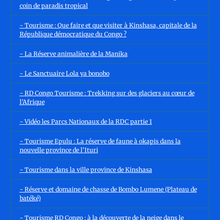
coin de paradis tropical
- Tourisme : Que faire et que visiter à Kinshasa, capitale de la
République démocratique du Congo ?
- La Réserve animalière de la Manika
- Le Sanctuaire Lola ya bonobo
- RD Congo Tourisme : Trekking sur des glaciers au cœur de
l’Afrique
- Vidéo les Parcs Nationaux de la RDC partie 1
- Tourisme Epulu : La réserve de faune à okapis dans la
nouvelle province de l'Ituri
- Tourisme dans la ville province de Kinshasa
- Réserve et domaine de chasse de Bombo Lumene (Plateau de
batéké)
- Tourisme RD Congo : à la découverte de la neige dans le