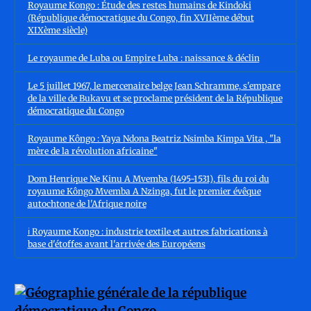
Royaume Kongo : Étude des restes humains de Kindoki
(République démocratique du Congo, fin XVIIème début
XIXème siècle)
Le royaume de Luba ou Empire Luba : naissance & déclin
Le 5 juillet 1967, le mercenaire belge Jean Schramme, s'empare
de la ville de Bukavu et se proclame président de la République
démocratique du Congo
Royaume Kôngo : Yaya Ndona Beatriz Nsimba Kimpa Vita , "la
mère de la révolution africaine"
Dom Henrique Ne Kinu A Mvemba (1495-1531), fils du roi du
royaume Kôngo Mvemba A Nzinga, fut le premier évêque
autochtone de l'Afrique noire
ℹ️ Royaume Kongo : industrie textile et autres fabrications à
base d'étoffes avant l'arrivée des Européens