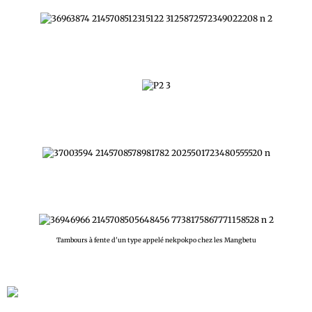
Tambours à fente d'un type appelé nekpokpo chez les Mangbetu
Archive : La musique dans la