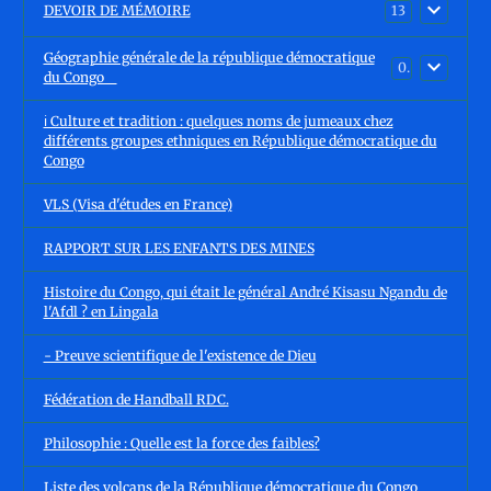
DEVOIR DE MÉMOIRE
13
Géographie générale de la république démocratique
0
du Congo
ℹ️ Culture et tradition : quelques noms de jumeaux chez
différents groupes ethniques en République démocratique du
Congo
VLS (Visa d'études en France)
RAPPORT SUR LES ENFANTS DES MINES
Histoire du Congo, qui était le général André Kisasu Ngandu de
l'Afdl ? en Lingala
- Preuve scientifique de l'existence de Dieu
Fédération de Handball RDC.
Philosophie : Quelle est la force des faibles?
Liste des volcans de la République démocratique du Congo