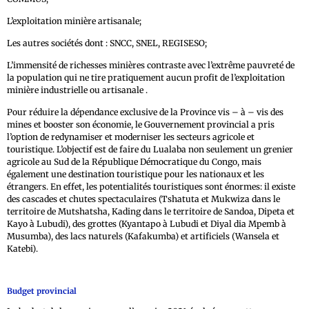
L’exploitation minière artisanale;
Les autres sociétés dont : SNCC, SNEL, REGISESO;
L’immensité de richesses minières contraste avec l’extrême pauvreté de
la population qui ne tire pratiquement aucun profit de l’exploitation
minière industrielle ou artisanale .
Pour réduire la dépendance exclusive de la Province vis – à – vis des
mines et booster son économie, le Gouvernement provincial a pris
l’option de redynamiser et moderniser les secteurs agricole et
touristique. L’objectif est de faire du Lualaba non seulement un grenier
agricole au Sud de la République Démocratique du Congo, mais
également une destination touristique pour les nationaux et les
étrangers. En effet, les potentialités touristiques sont énormes: il existe
des cascades et chutes spectaculaires (Tshatuta et Mukwiza dans le
territoire de Mutshatsha, Kading dans le territoire de Sandoa, Dipeta et
Kayo à Lubudi), des grottes (Kyantapo à Lubudi et Diyal dia Mpemb à
Musumba), des lacs naturels (Kafakumba) et artificiels (Wansela et
Katebi).
Budget provincial