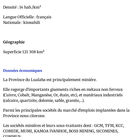
Densité : 14 hab./km²
Langue Officielle : français
Nationale : kiswahili
Géographie
Superficie 121 308 km²
Données économiques
La Province du Lualaba est principalement minière.
Elle regorge d’importants gisements riches en métaux non ferreux
(Cuivre, Cobalt, Manganèse, Or, étain, etc), et matériaux industriels
(calcaire, quartzite, dolomie, sable, granite,…).
Parmi les principales sociétés du marché d’emplois implantées dans la
Province nous citerons:
Les sociétés minières et leurs sous-traitants dont : GCM, TFM, KCC,
COMIDE, MUMI, KAMOA IVANHOE, BOSS MINING, SICOMINES,
COMMUS;