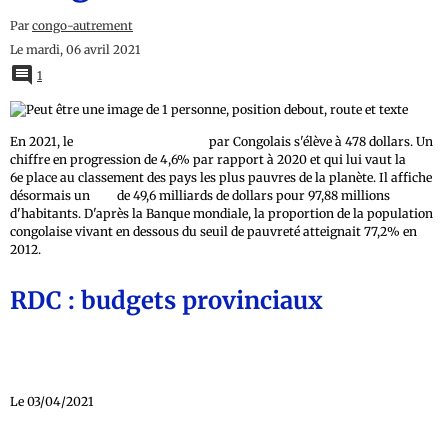
Par
congo-autrement
Le mardi, 06 avril 2021
1
En 2021, le
produit intérieur brut
par Congolais s'élève à 478 dollars. Un
chiffre en progression de 4,6% par rapport à 2020 et qui lui vaut la
6e place au classement des pays les plus pauvres de la planète. Il affiche
désormais un
PIB
de 49,6 milliards de dollars pour 97,88 millions
d'habitants. D'après la Banque mondiale, la proportion de la population
congolaise vivant en dessous du seuil de pauvreté atteignait 77,2% en
2012.
RDC : budgets provinciaux
Le 03/04/2021