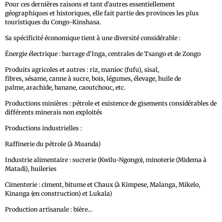
Pour ces dernières raisons et tant d'autres essentiellement
géographiques et historiques, elle fait partie des provinces les plus
touristiques du Congo-Kinshasa.
Sa spécificité économique tient à une diversité considérable :
Énergie électrique : barrage d'Inga, centrales de Tsango et de Zongo
Produits agricoles et autres : riz, manioc (fufu), sisal,
fibres, sésame, canne à sucre, bois, légumes, élevage, huile de
palme, arachide, banane, caoutchouc, etc.
Productions minières : pétrole et existence de gisements considérables de
différents minerais non exploités
Productions industrielles :
Raffinerie du pétrole (à Muanda)
Industrie alimentaire : sucrerie (Kwilu-Ngongo), minoterie (Midema à
Matadi), huileries
Cimenterie : ciment, bitume et Chaux (à Kimpese, Malanga, Mikelo,
Kinanga (en construction) et Lukala)
Production artisanale : bière…