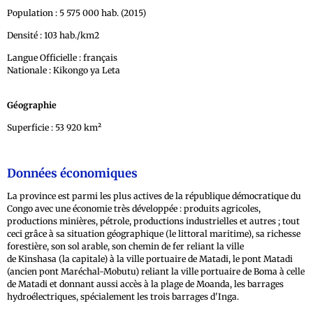
Population : 5 575 000 hab. (2015)
Densité : 103 hab./km2
Langue Officielle : français
Nationale : Kikongo ya Leta
Géographie
Superficie : 53 920 km²
Données économiques
La province est parmi les plus actives de la république démocratique du
Congo avec une économie très développée : produits agricoles,
productions minières, pétrole, productions industrielles et autres ; tout
ceci grâce à sa situation géographique (le littoral maritime), sa richesse
forestière, son sol arable, son chemin de fer reliant la ville
de Kinshasa (la capitale) à la ville portuaire de Matadi, le pont Matadi
(ancien pont Maréchal-Mobutu) reliant la ville portuaire de Boma à celle
de Matadi et donnant aussi accès à la plage de Moanda, les barrages
hydroélectriques, spécialement les trois barrages d'Inga.