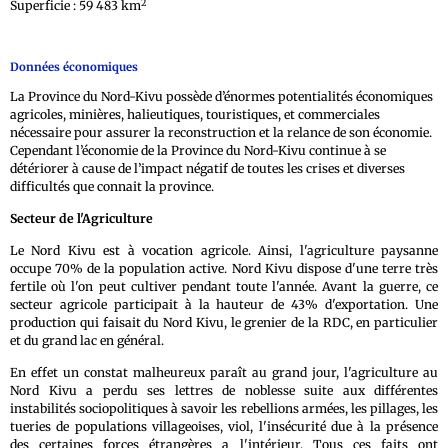
2
Superficie : 59 483 km
Données économiques
La Province du Nord-Kivu possède d’énormes potentialités économiques
agricoles, minières, halieutiques, touristiques, et commerciales
nécessaire pour assurer la reconstruction et la relance de son économie.
Cependant l’économie de la Province du Nord-Kivu continue à se
détériorer à cause de l’impact négatif de toutes les crises et diverses
difficultés que connait la province.
Secteur de l'Agriculture
Le Nord Kivu est à vocation agricole. Ainsi, l'agriculture paysanne
occupe 70% de la population active. Nord Kivu dispose d'une terre très
fertile où l'on peut cultiver pendant toute l'année. Avant la guerre, ce
secteur agricole participait à la hauteur de 43% d'exportation. Une
production qui faisait du Nord Kivu, le grenier de la RDC, en particulier
et du grand lac en général.
En effet un constat malheureux paraît au grand jour, l'agriculture au
Nord Kivu a perdu ses lettres de noblesse suite aux différentes
instabilités sociopolitiques à savoir les rebellions armées, les pillages, les
tueries de populations villageoises, viol, l'insécurité due à la présence
des certaines forces étrangères a l'intérieur. Tous ces faits ont