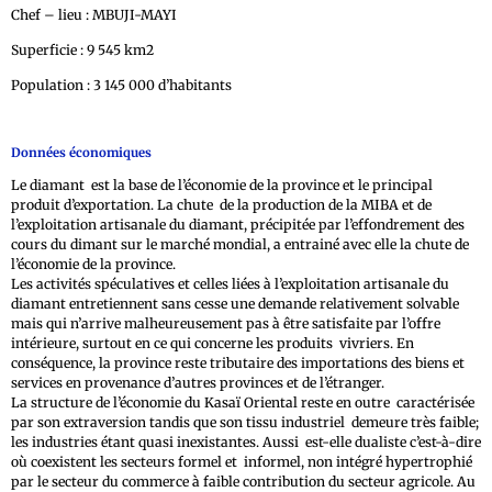
Chef – lieu : MBUJI-MAYI
Superficie : 9 545 km2
Population : 3 145 000 d’habitants
Données économiques
Le diamant est la base de l’économie de la province et le principal
produit d’exportation. La chute de la production de la MIBA et de
l’exploitation artisanale du diamant, précipitée par l’effondrement des
cours du dimant sur le marché mondial, a entrainé avec elle la chute de
l’économie de la province.
Les activités spéculatives et celles liées à l’exploitation artisanale du
diamant entretiennent sans cesse une demande relativement solvable
mais qui n’arrive malheureusement pas à être satisfaite par l’offre
intérieure, surtout en ce qui concerne les produits vivriers. En
conséquence, la province reste tributaire des importations des biens et
services en provenance d’autres provinces et de l’étranger.
La structure de l’économie du Kasaï Oriental reste en outre caractérisée
par son extraversion tandis que son tissu industriel demeure très faible;
les industries étant quasi inexistantes. Aussi est-elle dualiste c’est-à-dire
où coexistent les secteurs formel et informel, non intégré hypertrophié
par le secteur du commerce à faible contribution du secteur agricole. Au