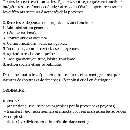
Toutes les recettes et toutes les dépenses sont regroupées en fonctions
budgétaires. Ces fonctions budgétaires dont détail ci-après recouvrent
les différents secteurs d'activités de la province.
0. Recettes et dépenses non imputables aux fonctions.
1. Administration générale.
2. Défense nationale.
3. Ordre public et sécurité.
4. Communications, voies navigables.
5. Industries, commerce et classes moyennes.
6. Agriculture, chasse et pêche.
7. Enseignement, culture, loisirs, tourisme.
8. Action sociale et santé publique.
De même, toutes les dépenses et toutes les recettes sont groupées par
natures de recettes et de dépenses. C'est ainsi que l'on distingue :
ORDINAIRE :
Recettes :
- prestations : (ex. : services organisés par la province et payants)
- transfert : (ex. : additionnels et impôts propres mais aussi les subsides
escomptés)
- dette : (ex. : dividendes et intérêts de placements).