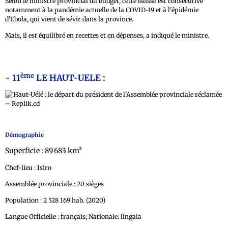
Selon le ministre provincial du budget, cette baisse est consécutive
notamment à la pandémie actuelle de la COVID-19 et à l'épidémie
d’Ebola, qui vient de sévir dans la province.
Mais, il est équilibré en recettes et en dépenses, a indiqué le ministre.
ème
- 11
LE HAUT-UELE :
Démographie
Superficie : 89 683 km²
Chef-lieu : Isiro
Assemblée provinciale : 20 sièges
Population : 2 528 169 hab. (2020)
Langue Officielle : français; Nationale: lingala