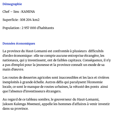
Démographie
Chef – lieu : KAMINA
Superficie : 108 204 km2
Population : 2 957 000 d’habitants
Données économiques
La province du Haut-Lomami est confrontée à plusieurs difficultés
d’ordre économique : elle ne compte aucune entreprise étrangère, les
nationaux, qui y investissent, ont de faibles capitaux. Conséquence, il n’y
a pas d’emploi pour la jeunesse et la province connaît un exode de sa
main d’œuvre.
Les routes de dessertes agricoles sont inaccessibles et les lacs et rivières
inexploités à grande échelle. Autres défis qui paralysent l’économie
locale, ce sont le manque de routes urbaines, la vétusté des ponts ainsi
que l’absence d’investisseurs étrangers.
Au regard de ce tableau sombre, le gouverneur du Haut-Lomami,
Jakson Kalenga Mwenezi, appelle les hommes d’affaires à venir investir
dans sa province.