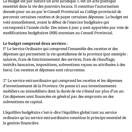
Le budget est par nature un acte juridique. C'est un acte politique
essentiel dans la vie des pouvoirs locaux. Il constitue l'autorisation
donnée pour un an par le Conseil Provincial au Collège provincial de
percevoir certaines recettes et de payer certaines dépenses. Le budget est
voté annuellement, avant le début de l'exercice budgétaire qui
correspond à l'année civile. Des mises à jour y sont apportées par voie de
modifications budgétaires (MB) soumises au Conseil Provincial.
Le budget comprend deux services :
1° Le Service Ordinaire qui comprend l'ensemble des recettes et des
dépenses qui permettent la vie quotidienne de la province (par exemple :
salaires, frais de fonctionnement des services, frais de chauffage,
intérêts bancaires, impositions, subventions reçues ou attribuées à des
tiers). Ces recettes et dépenses sont récurrentes.
2° Le service extraordinaire qui comprend les recettes et les dépenses
d'investissement de la Province. On pense ici aux investissements
mobiliers ou immobiliers dont la durée de vie s'étend sur plus d'un an.
Ces dépenses sont financées en général par des emprunts ou des
subventions en capital.
L'équilibre budgétaire c'est-à-dire l'équilibre global tant au service
ordinaire qu'au service extraordinaire constitue le principe essentiel de
la gestion financière.