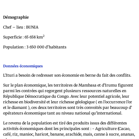
Démographie
Chef – lieu : BUNIA
2
Superficie : 65 658 km
Population : 3 650 000 d'habitants
Données économiques
L’Ituri a besoin de redresser son économie en berne du fait des conflits.
Sur le plan économique, les territoires de Mambasa et d’Irumu figurent
parmi les contrées qui regorgent plusieurs ressources naturelles en
République Démocratique du Congo. Avec leur potentiel agricole, leur
richesse en biodiversité et leur richesse géologique ( en l’occurrence l’or
et le diamant ), ces deux territoires sont très convoités par beaucoup d’
opérateurs économique tant au niveau national qu’international.
Le revenu de la population est tiré des produits issus des différentes
activités économiques dont les principales sont : - Agriculture (Cacao,
café, riz, manioc, haricot, banane, arachide, mais, canne à sucre, ananas,