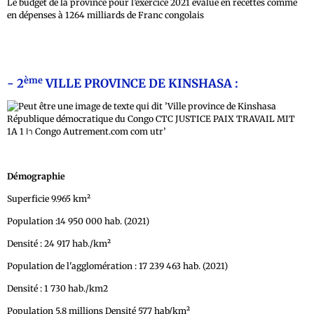
Le budget de la province pour l’exercice 2021 évalué en recettes comme
en dépenses à 1264 milliards de Franc congolais
ème
- 2
VILLE PROVINCE DE KINSHASA :
Démographie
Superficie 9.965 km²
Population :14 950 000 hab. (2021)
Densité : 24 917 hab./km²
Population de l'agglomération : 17 239 463 hab. (2021)
Densité : 1 730 hab./km2
Population 5,8 millions Densité 577 hab/km²