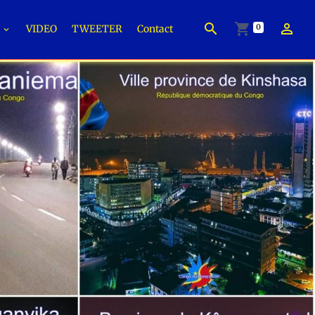
0
É
VIDEO
TWEETER
Contact