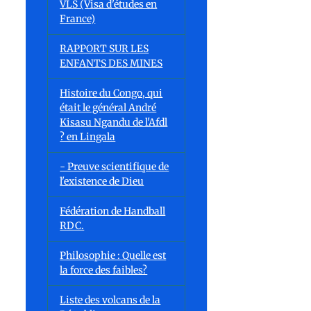
VLS (Visa d'études en
France)
RAPPORT SUR LES
ENFANTS DES MINES
Histoire du Congo, qui
était le général André
Kisasu Ngandu de l'Afdl
? en Lingala
- Preuve scientifique de
l'existence de Dieu
Fédération de Handball
RDC.
Philosophie : Quelle est
la force des faibles?
Liste des volcans de la