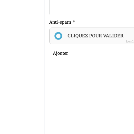
Anti-spam
CLIQUEZ POUR VALIDER
IconC
Ajouter