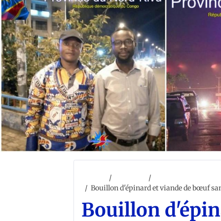
Accueil
ACCUEIL
CONGO CULTURE ET 
Bouillon d'épinard et viande de bœuf sa
Bouillon d'épi