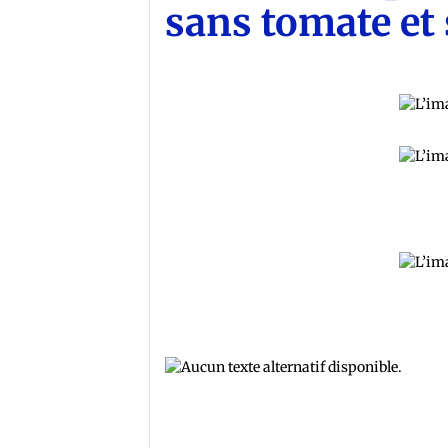
sans tomate et 
Precious cuisine secret