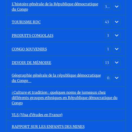
L'histoire générale de la République démocratique
30
du Congo
TOURISME RDC
43
PRODUITS CONGOLAIS
3
CONGO SOUVENIRS
1
DEVOIR DE MÉMOIRE
13
Géographie générale de la république démocratique
0
du Congo
ℹ️ Culture et tradition : quelques noms de jumeaux chez
différents groupes ethniques en République démocratique du
Congo
VLS (Visa d'études en France)
RAPPORT SUR LES ENFANTS DES MINES