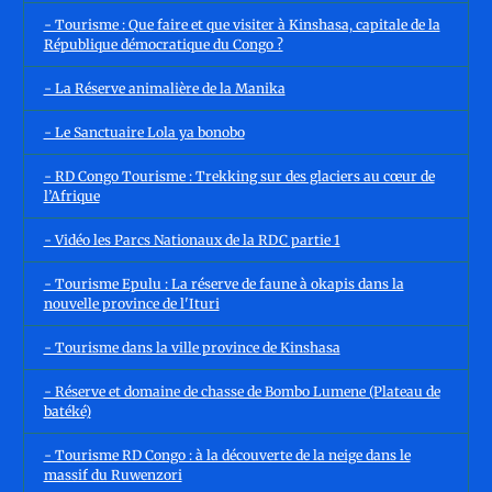
- Tourisme : Que faire et que visiter à Kinshasa, capitale de la
République démocratique du Congo ?
- La Réserve animalière de la Manika
- Le Sanctuaire Lola ya bonobo
- RD Congo Tourisme : Trekking sur des glaciers au cœur de
l’Afrique
- Vidéo les Parcs Nationaux de la RDC partie 1
- Tourisme Epulu : La réserve de faune à okapis dans la
nouvelle province de l'Ituri
- Tourisme dans la ville province de Kinshasa
- Réserve et domaine de chasse de Bombo Lumene (Plateau de
batéké)
- Tourisme RD Congo : à la découverte de la neige dans le
massif du Ruwenzori