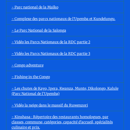
- Parc national de la Maïko
- Complexe des parcs nationaux de l’Upemba et Kundelungu.
- Le Parc National de la Salonga
- Vidéo les Parcs Nationaux de la RDC partie 2
- Vidéo les Parcs Nationaux de la RDC partie 3
- Congo adventure
- Fishing in the Congo
- Les chutes de Kayo, Ipera, Kwanza, Munte, Dikolongo, Kalule
(Parc National de l'Upemba)
- Vidéo la neige dans le massif du Ruwenzori
- Kinshasa : Répertoire des restaurants homologues, par
classes, commune, catégories, capacité d’accueil, spécialités
culinaire et prix.