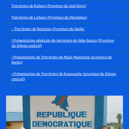
Territoire de Kabare (Province du Sud-Kivu)
Territoire de Lubutu (Province du Maniema)
- Territoire de Bulungu (Province du Kwilu
ℹ️ Présentation générale du territoire de Seke Banza (Province
du Kôngo central)
ℹ️ Présentation du Territoire de Masi-Manimba (province du
Kwilu)
ℹ️ Présentation du Territoire de Kasangulu (province du Kôngo
central)