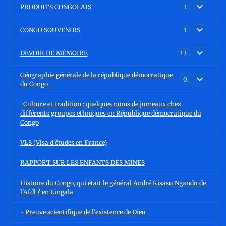
PRODUITS CONGOLAIS
3
CONGO SOUVENIRS
1
DEVOIR DE MÉMOIRE
13
Géographie générale de la république démocratique
0
du Congo
ℹ️ Culture et tradition : quelques noms de jumeaux chez
différents groupes ethniques en République démocratique du
Congo
VLS (Visa d'études en France)
RAPPORT SUR LES ENFANTS DES MINES
Histoire du Congo, qui était le général André Kisasu Ngandu de
l'Afdl ? en Lingala
- Preuve scientifique de l'existence de Dieu