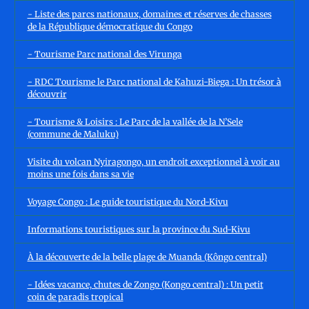
- Liste des parcs nationaux, domaines et réserves de chasses
de la République démocratique du Congo
- Tourisme Parc national des Virunga
- RDC Tourisme le Parc national de Kahuzi-Biega : Un trésor à
découvrir
- Tourisme & Loisirs : Le Parc de la vallée de la N’Sele
(commune de Maluku)
Visite du volcan Nyiragongo, un endroit exceptionnel à voir au
moins une fois dans sa vie
Voyage Congo : Le guide touristique du Nord-Kivu
Informations touristiques sur la province du Sud-Kivu
À la découverte de la belle plage de Muanda (Kôngo central)
- Idées vacance, chutes de Zongo (Kongo central) : Un petit
coin de paradis tropical