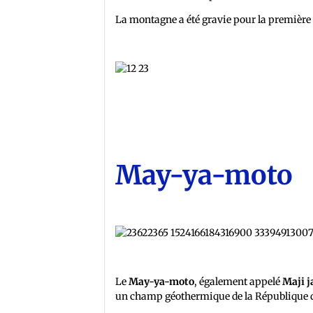
La montagne a été gravie pour la première 
May-ya-moto
Le
May-ya-moto
, également appelé
Maji j
un champ géothermique de la République 