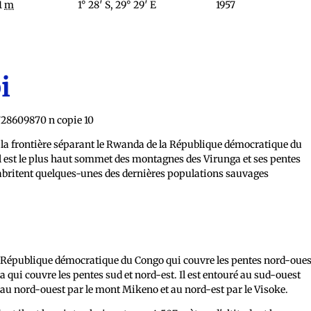
1
m
1° 28′ S, 29° 29′ E
1957
i
r la frontière séparant le Rwanda de la République démocratique du
il est le plus haut sommet des montagnes des Virunga et ses pentes
 abritent quelques-unes des dernières populations sauvages
la République démocratique du Congo qui couvre les pentes nord-oues
qui couvre les pentes sud et nord-est. Il est entouré au sud-ouest
o, au nord-ouest par le mont Mikeno et au nord-est par le Visoke.