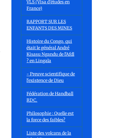
VLS (Visa d'études en
France)
RAPPORT SUR LES
ENFANTS DES MINES
Histoire du Congo, qui
était le général André
s
Kisasu Ngandu de l'Afdl
? en Lingala
- Preuve scientifique de
l'existence de Dieu
Fédération de Handball
RDC.
Philosophie : Quelle est
la force des faibles?
Liste des volcans de la