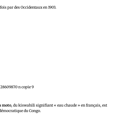
fois par des Occidentaux en 1903.
a moto
, du kiswahili signifiant « eau chaude » en français, est
démocratique du Congo.