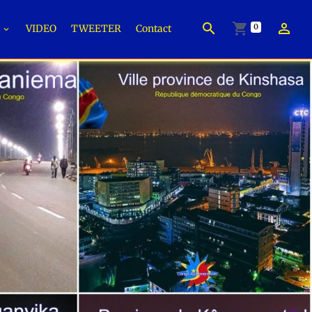
0
É
VIDEO
TWEETER
Contact