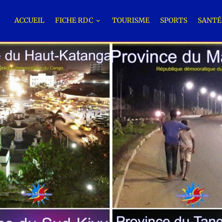
ACCUEIL
FICHE RDC
TOURISME
SPORTS
SANT