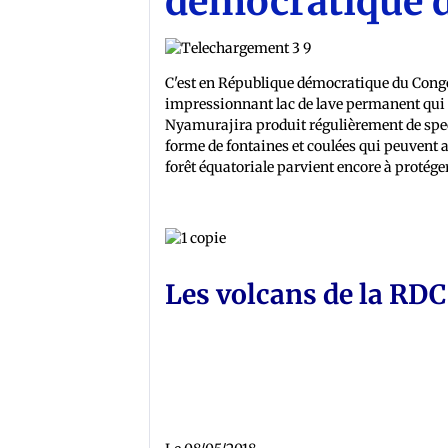
démocratique 
C'est en République démocratique du Congo 
impressionnant lac de lave permanent qui oc
Nyamurajira produit régulièrement de spec
forme de fontaines et coulées qui peuvent at
forêt équatoriale parvient encore à protége
Les volcans de la RDC