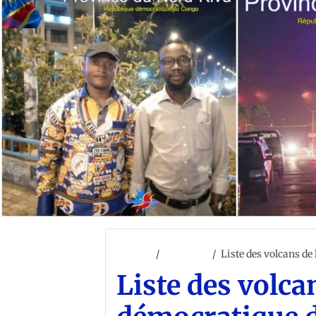
Accueil
ACCUEIL
Liste des volcans d
Liste des volca