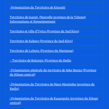
-Présentation du Territoire de Kipushi
Territoire de Isangi, (Nouvelle province de la Tshopo)
Informations et Renseignement
Territoire et ville d'Uvira (Province du Sud Kivu)
Territoire de Kabare (Province du Sud-Kivu)
Territoire de Lubutu (Province du Maniema)
- Territoire de Bulungu (Province du Kwilu
ℹ️ Présentation générale du territoire de Seke Banza (Province
du Kôngo central)
ℹ️ Présentation du Territoire de Masi-Manimba (province du
Kwilu)
ℹ️ Présentation du Territoire de Kasangulu (province du Kôngo
central)