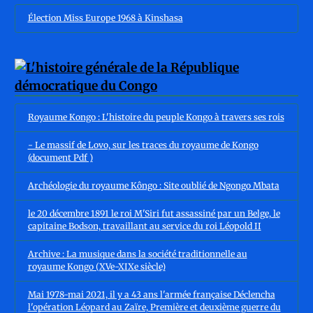
Élection Miss Europe 1968 à Kinshasa
Royaume Kongo : L'histoire du peuple Kongo à travers ses rois
- Le massif de Lovo, sur les traces du royaume de Kongo
(document Pdf )
Archéologie du royaume Kôngo : Site oublié de Ngongo Mbata
le 20 décembre 1891 le roi M'Siri fut assassiné par un Belge, le
capitaine Bodson, travaillant au service du roi Léopold II
Archive : La musique dans la société traditionnelle au
royaume Kongo (XVe-XIXe siècle)
Mai 1978-mai 2021, il y a 43 ans l'armée française Déclencha
l'opération Léopard au Zaïre, Première et deuxième guerre du