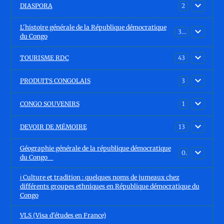
DIASPORA
2
L'histoire générale de la République démocratique
30
du Congo
TOURISME RDC
43
PRODUITS CONGOLAIS
3
CONGO SOUVENIRS
1
DEVOIR DE MÉMOIRE
13
Géographie générale de la république démocratique
0
du Congo
ℹ️ Culture et tradition : quelques noms de jumeaux chez
différents groupes ethniques en République démocratique du
Congo
VLS (Visa d'études en France)