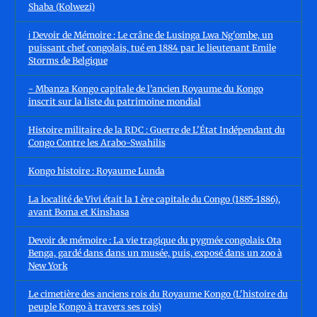
Shaba (Kolwezi)
ℹ️ Devoir de Mémoire : Le crâne de Lusinga Lwa Ng'ombe, un
puissant chef congolais, tué en 1884 par le lieutenant Emile
Storms de Belgique
- Mbanza Kongo capitale de l’ancien Royaume du Kongo
inscrit sur la liste du patrimoine mondial
Histoire militaire de la RDC : Guerre de L'État Indépendant du
Congo Contre les Arabo-Swahilis
Kongo histoire : Royaume Lunda
La localité de Vivi était la 1 ère capitale du Congo (1885-1886),
avant Boma et Kinshasa
Devoir de mémoire : La vie tragique du pygmée congolais Ota
Benga, gardé dans dans un musée, puis, exposé dans un zoo à
New York
Le cimetière des anciens rois du Royaume Kongo (L'histoire du
peuple Kongo à travers ses rois)