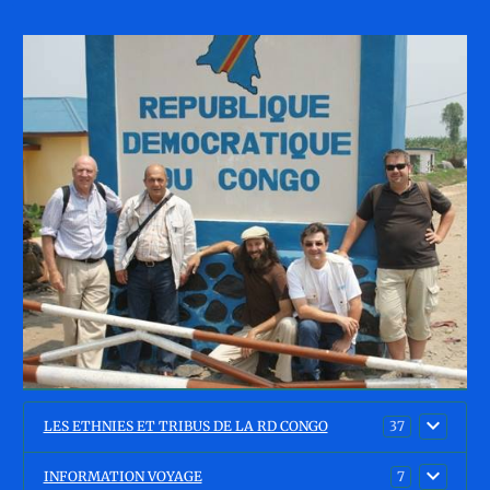
LES ETHNIES ET TRIBUS DE LA RD CONGO
37
INFORMATION VOYAGE
7