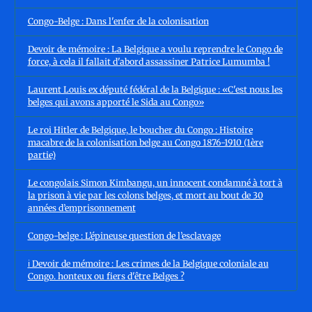
Congo-Belge : Dans l'enfer de la colonisation
Devoir de mémoire : La Belgique a voulu reprendre le Congo de
force, à cela il fallait d'abord assassiner Patrice Lumumba !
Laurent Louis ex député fédéral de la Belgique : «C'est nous les
belges qui avons apporté le Sida au Congo»
Le roi Hitler de Belgique, le boucher du Congo : Histoire
macabre de la colonisation belge au Congo 1876-1910 (1ère
partie)
Le congolais Simon Kimbangu, un innocent condamné à tort à
la prison à vie par les colons belges, et mort au bout de 30
années d’emprisonnement
Congo-belge : L’épineuse question de l’esclavage
ℹ️ Devoir de mémoire : Les crimes de la Belgique coloniale au
Congo. honteux ou fiers d'être Belges ?