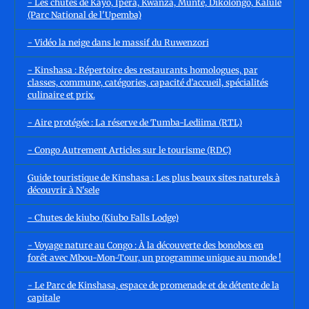
- Les chutes de Kayo, Ipera, Kwanza, Munte, Dikolongo, Kalule
(Parc National de l'Upemba)
- Vidéo la neige dans le massif du Ruwenzori
- Kinshasa : Répertoire des restaurants homologues, par
classes, commune, catégories, capacité d’accueil, spécialités
culinaire et prix.
- Aire protégée : La réserve de Tumba-Lediima (RTL)
- Congo Autrement Articles sur le tourisme (RDC)
Guide touristique de Kinshasa : Les plus beaux sites naturels à
découvrir à N'sele
- Chutes de kiubo (Kiubo Falls Lodge)
- Voyage nature au Congo : À la découverte des bonobos en
forêt avec Mbou-Mon-Tour, un programme unique au monde !
- Le Parc de Kinshasa, espace de promenade et de détente de la
capitale