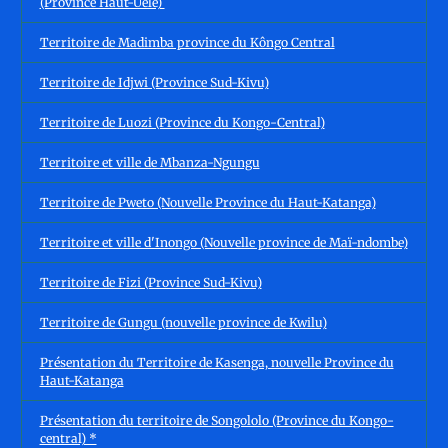
(Province Haut-Uele)
Territoire de Madimba province du Kôngo Central
Territoire de Idjwi (Province Sud-Kivu)
Territoire de Luozi (Province du Kongo-Central)
Territoire et ville de Mbanza-Ngungu
Territoire de Pweto (Nouvelle Province du Haut-Katanga)
Territoire et ville d'Inongo (Nouvelle province de Maï-ndombe)
Territoire de Fizi (Province Sud-Kivu)
Territoire de Gungu (nouvelle province de Kwilu)
Présentation du Territoire de Kasenga, nouvelle Province du
Haut-Katanga
Présentation du territoire de Songololo (Province du Kongo-
central) *