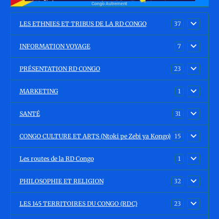
LES ETHNIES ET TRIBUS DE LA RD CONGO
37
INFORMATION VOYAGE
7
PRÉSENTATION RD CONGO
23
MARKETING
1
SANTÉ
31
CONGO CULTURE ET ARTS (Ntoki pe Zebi ya Kongo)
15
Les routes de la RD Congo
1
PHILOSOPHIE ET RELIGION
32
LES 145 TERRITOIRES DU CONGO (RDC)
23