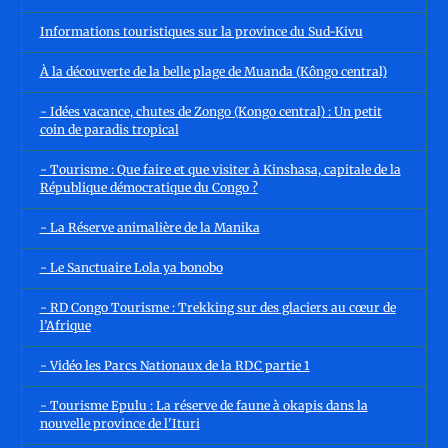
Informations touristiques sur la province du Sud-Kivu
À la découverte de la belle plage de Muanda (Kôngo central)
- Idées vacance, chutes de Zongo (Kongo central) : Un petit
coin de paradis tropical
- Tourisme : Que faire et que visiter à Kinshasa, capitale de la
République démocratique du Congo ?
- La Réserve animalière de la Manika
- Le Sanctuaire Lola ya bonobo
- RD Congo Tourisme : Trekking sur des glaciers au cœur de
l’Afrique
- Vidéo les Parcs Nationaux de la RDC partie 1
- Tourisme Epulu : La réserve de faune à okapis dans la
nouvelle province de l'Ituri