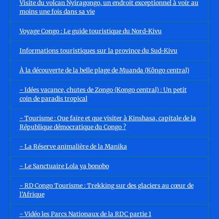
Visite du volcan Nyiragongo, un endroit exceptionnel à voir au
moins une fois dans sa vie
Voyage Congo : Le guide touristique du Nord-Kivu
Informations touristiques sur la province du Sud-Kivu
À la découverte de la belle plage de Muanda (Kôngo central)
- Idées vacance, chutes de Zongo (Kongo central) : Un petit
coin de paradis tropical
- Tourisme : Que faire et que visiter à Kinshasa, capitale de la
République démocratique du Congo ?
- La Réserve animalière de la Manika
- Le Sanctuaire Lola ya bonobo
- RD Congo Tourisme : Trekking sur des glaciers au cœur de
l’Afrique
- Vidéo les Parcs Nationaux de la RDC partie 1