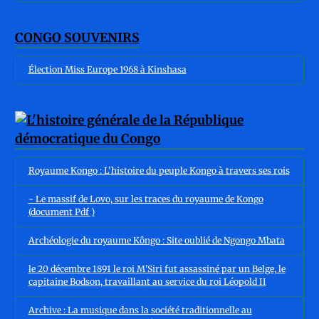
CONGO SOUVENIRS
Élection Miss Europe 1968 à Kinshasa
Royaume Kongo : L'histoire du peuple Kongo à travers ses rois
- Le massif de Lovo, sur les traces du royaume de Kongo
(document Pdf )
Archéologie du royaume Kôngo : Site oublié de Ngongo Mbata
le 20 décembre 1891 le roi M'Siri fut assassiné par un Belge, le
capitaine Bodson, travaillant au service du roi Léopold II
Archive : La musique dans la société traditionnelle au