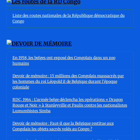
Liste des routes nationales de la République démocratique du
Congo
En 1958, les belges ont exposé des Congolais dans un zoo
humains
Devoir de mémoire : 15 millions des Congolais massacrés par
les hommes du roi Léopold iI de Belgique durant l'époque
coloniale
RDC, 1964 : L'armée belge déclencha les opérations « Dragon
Rouge et Noir » à Stanleyville et Paulis contre les nationalistes
Lumumbistes Simba
Devoir de mémoire : Faut-il que la Belgique restitue aux
Congolais les objets sacrés volés au Congo ?