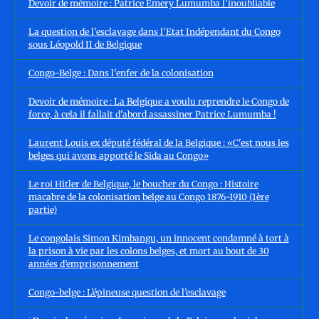
Devoir de mémoire : Patrice Emery Lumumba l'inoubliable
La question de l'esclavage dans l'Etat Indépendant du Congo
sous Léopold II de Belgique
Congo-Belge : Dans l'enfer de la colonisation
Devoir de mémoire : La Belgique a voulu reprendre le Congo de
force, à cela il fallait d'abord assassiner Patrice Lumumba !
Laurent Louis ex député fédéral de la Belgique : «C'est nous les
belges qui avons apporté le Sida au Congo»
Le roi Hitler de Belgique, le boucher du Congo : Histoire
macabre de la colonisation belge au Congo 1876-1910 (1ère
partie)
Le congolais Simon Kimbangu, un innocent condamné à tort à
la prison à vie par les colons belges, et mort au bout de 30
années d’emprisonnement
Congo-belge : L’épineuse question de l’esclavage