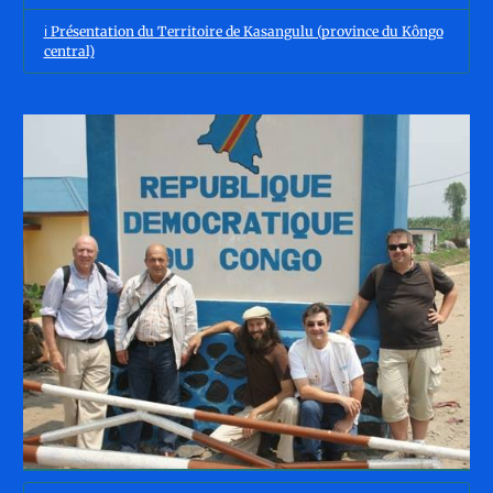
ℹ️ Présentation du Territoire de Kasangulu (province du Kôngo
central)