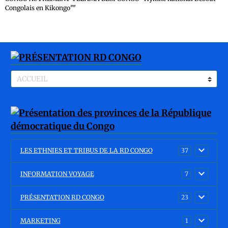
Congolais en Kikongo""
LES ETHNIES ET TRIBUS DE LA RD CONGO
37
INFORMATION VOYAGE
7
PRÉSENTATION RD CONGO
23
MARKETING
1