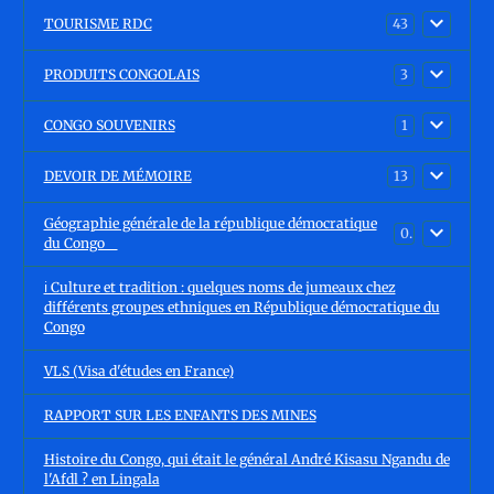
TOURISME RDC
43
PRODUITS CONGOLAIS
3
CONGO SOUVENIRS
1
DEVOIR DE MÉMOIRE
13
Géographie générale de la république démocratique
0
du Congo
ℹ️ Culture et tradition : quelques noms de jumeaux chez
différents groupes ethniques en République démocratique du
Congo
VLS (Visa d'études en France)
RAPPORT SUR LES ENFANTS DES MINES
Histoire du Congo, qui était le général André Kisasu Ngandu de
l'Afdl ? en Lingala