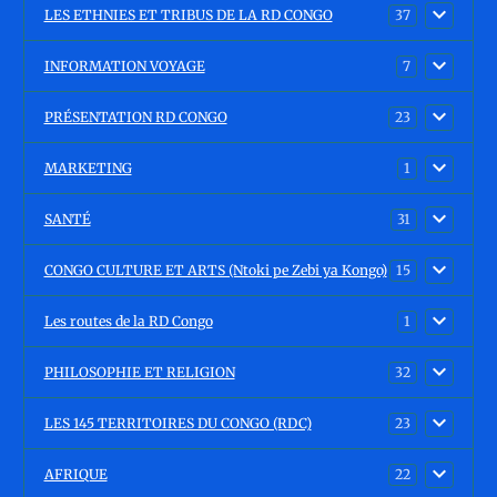
LES ETHNIES ET TRIBUS DE LA RD CONGO
37
INFORMATION VOYAGE
7
PRÉSENTATION RD CONGO
23
MARKETING
1
SANTÉ
31
CONGO CULTURE ET ARTS (Ntoki pe Zebi ya Kongo)
15
Les routes de la RD Congo
1
PHILOSOPHIE ET RELIGION
32
LES 145 TERRITOIRES DU CONGO (RDC)
23
AFRIQUE
22