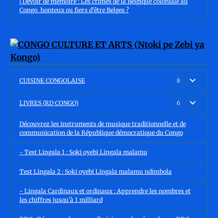
ℹ️ Devoir de mémoire : Les crimes de la Belgique coloniale au
Congo. honteux ou fiers d'être Belges ?
CUISINE CONGOLAISE
8
LIVRES (RD CONGO)
6
Découvrez les instruments de musique traditionnelle et de
communication de la République démocratique du Congo
- Test Lingala 1 : Soki oyebi Lingala malamu
Test Lingala 2 : Soki oyebi Lingala malamu ndimbola
- Lingala Cardinaux et ordinaux : Apprendre les nombres et
les chiffres jusqu’à 1 milliard