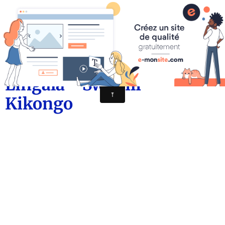
CONGO AUTREMENT.COM
HYMNE NATIONAL
DEBOUT CONGOLAIS -
Lingala - Swahili -
Kikongo