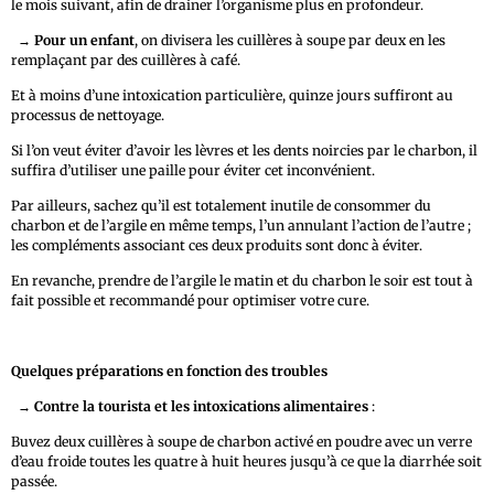
le mois suivant, afin de drainer l’organisme plus en profondeur.
→
Pour un enfant
, on divisera les cuillères à soupe par deux en les
remplaçant par des cuillères à café.
Et à moins d’une intoxication particulière, quinze jours suffiront au
processus de nettoyage.
Si l’on veut éviter d’avoir les lèvres et les dents noircies par le charbon, il
suffira d’utiliser une paille pour éviter cet inconvénient.
Par ailleurs, sachez qu’il est totalement inutile de consommer du
charbon et de l’argile en même temps, l’un annulant l’action de l’autre ;
les compléments associant ces deux produits sont donc à éviter.
En revanche, prendre de l’argile le matin et du charbon le soir est tout à
fait possible et recommandé pour optimiser votre cure.
Quelques préparations en fonction des troubles
→
Contre la tourista et les intoxications alimentaires
:
Buvez deux cuillères à soupe de charbon activé en poudre avec un verre
d’eau froide toutes les quatre à huit heures jusqu’à ce que la diarrhée soit
passée.