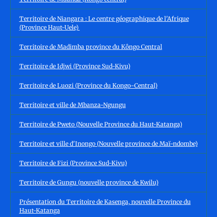
Territoire de Niangara : Le centre géographique de l'Afrique
(Province Haut-Uele)
Territoire de Madimba province du Kôngo Central
Territoire de Idjwi (Province Sud-Kivu)
Territoire de Luozi (Province du Kongo-Central)
Territoire et ville de Mbanza-Ngungu
Territoire de Pweto (Nouvelle Province du Haut-Katanga)
Territoire et ville d'Inongo (Nouvelle province de Maï-ndombe)
Territoire de Fizi (Province Sud-Kivu)
Territoire de Gungu (nouvelle province de Kwilu)
Présentation du Territoire de Kasenga, nouvelle Province du
Haut-Katanga