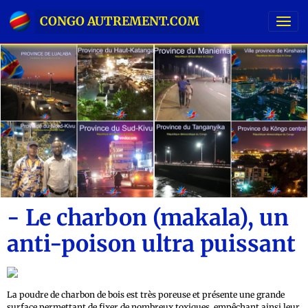
CONGO AUTREMENT.COM
- Le charbon (makala), un
anti-poison ultra puissant
La poudre de charbon de bois est très poreuse et présente une grande
surface permettant de fixer de nombreux toxiques, empêchant ainsi leur