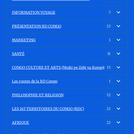
INFORMATION VOYAGE
7
PRÉSENTATION RD CONGO
23
MARKETING
1
SANTÉ
31
CONGO CULTURE ET ARTS (Ntoki pe Zebi ya Kongo)
15
Les routes de la RD Congo
1
PHILOSOPHIE ET RELIGION
32
LES 145 TERRITOIRES DU CONGO (RDC)
23
AFRIQUE
22