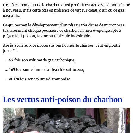
C’est à ce moment que le charbon ainsi produit est activé en étant calciné
à nouveau, mais cette fois en présence de vapeur d’eau, d’air ou de gaz
oxydants.
Ce qui permet le développement d’un réseau très dense de micropores
transformant chaque poussière de charbon en micro-éponge apte à
piéger tout poison, toxine ou molécule indésirable.
Après avoir subi ce processus particulier, le charbon peut engloutir
jusqu’à :
→
97 fois son volume de gaz carbonique,
→
165 fois son volume d’anhydride sulfureux,
→
et 178 fois son volume d’ammoniac.
Les vertus anti-poison du charbon