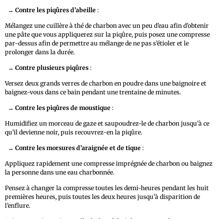
→
Contre les piqûres d’abeille
:
Mélangez une cuillère à thé de charbon avec un peu d’eau afin d’obtenir
une pâte que vous appliquerez sur la piqûre, puis posez une compresse
par-dessus afin de permettre au mélange de ne pas s’étioler et le
prolonger dans la durée.
→
Contre plusieurs piqûres
:
Versez deux grands verres de charbon en poudre dans une baignoire et
baignez-vous dans ce bain pendant une trentaine de minutes.
→
Contre les piqûres de moustique
:
Humidifiez un morceau de gaze et saupoudrez-le de charbon jusqu’à ce
qu’il devienne noir, puis recouvrez-en la piqûre.
→
Contre les morsures d’araignée et de tique
:
Appliquez rapidement une compresse imprégnée de charbon ou baignez
la personne dans une eau charbonnée.
Pensez à changer la compresse toutes les demi-heures pendant les huit
premières heures, puis toutes les deux heures jusqu’à disparition de
l’enflure.