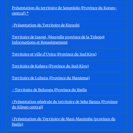
Présentation du territoire de Songololo (Province du Kongo-
central) *
-Présentation du Territoire de Kipushi
Territoire de Isangi, (Nouvelle province de la Tshopo)
Informations et Renseignement
Territoire et ville d'Uvira (Province du Sud Kivu)
Territoire de Kabare (Province du Sud-Kivu)
Territoire de Lubutu (Province du Maniema)
- Territoire de Bulungu (Province du Kwilu
ℹ️ Présentation générale du territoire de Seke Banza (Province
du Kôngo central)
ℹ️ Présentation du Territoire de Masi-Manimba (province du
Kwilu)