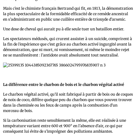
Mais c’est le chimiste français Bertrand qui fit, en 1813, la démonstration
la plus spectaculaire de la formidable efficacité de ce remède ancestral
en s’administrant en public une cuillère entière de trioxyde d’arsenic.
Une dose de cheval qui aurait pu à elle seule tuer un bataillon entier.
Les spectateurs médusés, qui crurent assister à un suicide, comprirent à
la fin de l’expérience que c’est grâce au charbon activé ingurgité avant la
démonstration, que ni mort, ni vomissement, ni même le moindre rejet
ne se manifestèrent : l’antidote avait absolument tout neutralisé.
La différence entre le charbon de bois et le charbon végétal activé
Le charbon végétal activé, qu’il soit fabriqué à partir de bois ou de coques
de noix de coco, diffère quelque peu du charbon que vous pouvez trouver
dans la cheminée ou les feux de camps après la combustion d’un
morceau de bois.
Si la carbonisation reste sensiblement la même, elle est réalisée à une
température variant entre 600 et 900° en l’absence d’air, ce qui par
conséquent lui évite de s’imprégner des pollutions ambiantes.