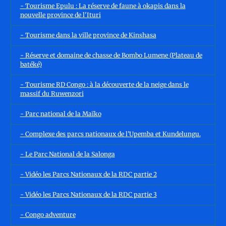
- Tourisme Epulu : La réserve de faune à okapis dans la
nouvelle province de l'Ituri
- Tourisme dans la ville province de Kinshasa
- Réserve et domaine de chasse de Bombo Lumene (Plateau de
batéké)
- Tourisme RD Congo : à la découverte de la neige dans le
massif du Ruwenzori
- Parc national de la Maïko
- Complexe des parcs nationaux de l’Upemba et Kundelungu.
- Le Parc National de la Salonga
- Vidéo les Parcs Nationaux de la RDC partie 2
- Vidéo les Parcs Nationaux de la RDC partie 3
- Congo adventure