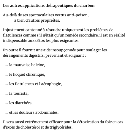
Les autres applications thérapeutiques du charbon
Au-delà de ses spectaculaires vertus anti-poison,
le charbon végétal
activé
a bien d’autres propriétés.
Injustement cantonné à résoudre uniquement les problèmes de
flatulences comme s’il n’était qu’un remède secondaire, il est en réalité
indispensable aux détox les plus exigeantes.
En outre il fournit une aide insoupçonnée pour soulager les
dérangements digestifs, prévenant et soignant :
→
la mauvaise haleine,
→
le hoquet chronique,
→
les flatulences et l’aérophagie,
→
la tourista,
→
les diarrhées,
→
et les douleurs abdominales.
Il sera aussi extrêmement efficace pour la détoxication du foie en cas
d’excès de cholestérol et de triglycérides.