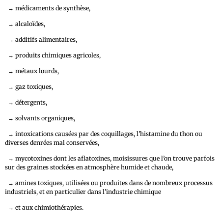
→
médicaments de synthèse,
→
alcaloïdes,
→
additifs alimentaires,
→
produits chimiques agricoles,
→
métaux lourds,
→
gaz toxiques,
→
détergents,
→
solvants organiques,
→
intoxications causées par des coquillages, l’histamine du thon ou
diverses denrées mal conservées,
→
mycotoxines dont les aflatoxines, moisissures que l’on trouve parfois
sur des graines stockées en atmosphère humide et chaude,
→
amines toxiques, utilisées ou produites dans de nombreux processus
industriels, et en particulier dans l’industrie chimique
→
et aux chimiothérapies.