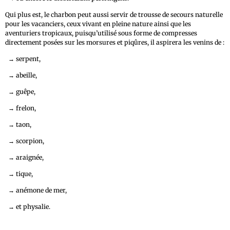
Qui plus est, le charbon peut aussi servir de trousse de secours naturelle
pour les vacanciers, ceux vivant en pleine nature ainsi que les
aventuriers tropicaux, puisqu’utilisé sous forme de compresses
directement posées sur les morsures et piqûres, il aspirera les venins de :
→
serpent,
→
abeille,
→
guêpe,
→
frelon,
→
taon,
→
scorpion,
→
araignée,
→
tique,
→
anémone de mer,
→
et physalie.