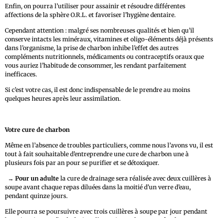
Enfin, on pourra l’utiliser pour assainir et résoudre différentes
affections de la sphère O.R.L. et favoriser l’hygiène dentaire.
Cependant attention : malgré ses nombreuses qualités et bien qu’il
conserve intacts les minéraux, vitamines et oligo-éléments déjà présents
dans l’organisme, la prise de charbon inhibe l’effet des autres
compléments nutritionnels, médicaments ou contraceptifs oraux que
vous auriez l’habitude de consommer, les rendant parfaitement
inefficaces.
Si c’est votre cas, il est donc indispensable de le prendre au moins
quelques heures après leur assimilation.
Votre cure de charbon
Même en l’absence de troubles particuliers, comme nous l’avons vu, il est
tout à fait souhaitable d’entreprendre une cure de charbon une à
plusieurs fois par an pour se purifier et se détoxiquer.
→
Pour un adulte
la cure de drainage sera réalisée avec deux cuillères à
soupe avant chaque repas diluées dans la moitié d’un verre d’eau,
pendant quinze jours.
Elle pourra se poursuivre avec trois cuillères à soupe par jour pendant