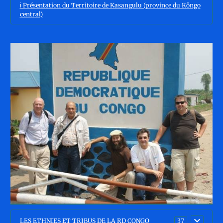
ℹ️ Présentation du Territoire de Kasangulu (province du Kôngo
central)
LES ETHNIES ET TRIBUS DE LA RD CONGO
37