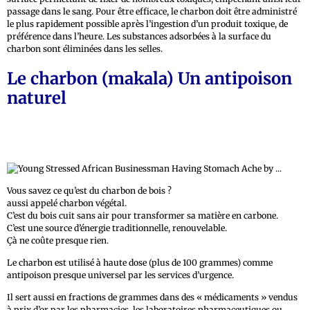
passage dans le sang. Pour être efficace, le charbon doit être administré
le plus rapidement possible après l’ingestion d’un produit toxique, de
préférence dans l’heure. Les substances adsorbées à la surface du
charbon sont éliminées dans les selles.
Le charbon (makala) Un antipoison
naturel
Vous savez ce qu’est du charbon de bois ?
aussi appelé charbon végétal.
C’est du bois cuit sans air pour transformer sa matière en carbone.
C’est une source d’énergie traditionnelle, renouvelable.
Çà ne coûte presque rien.
Le charbon est utilisé à haute dose (plus de 100 grammes) comme
antipoison presque universel par les services d’urgence.
Il sert aussi en fractions de grammes dans des « médicaments » vendus
à prix d’or par les pharmacies, les laboratoires pharmaceutiques ou