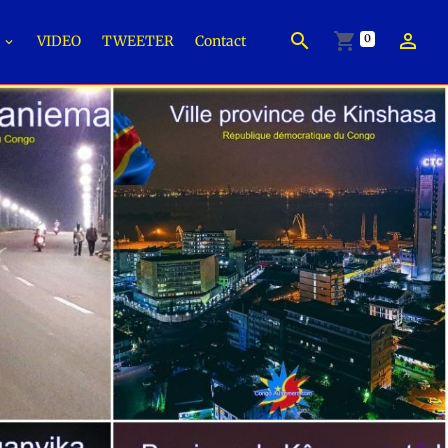
0
É
VIDEO
TWEETER
Contact