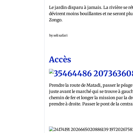
Le jardin disparu à jamais. La rivière se r
dévirent moins bouillantes et ne seront p
Zongo.
by seli safari
Accès
Prendre la route de Matadi, passer le péage
juste avant le marché qui se trouve à gauch
chemin de fer et longer la mission par la dr
prendre à droite. Passer le pont de la centra