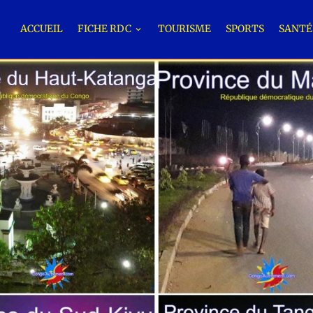
ACCUEIL
FICHE RDC
TOURISME
SPORTS
SANT