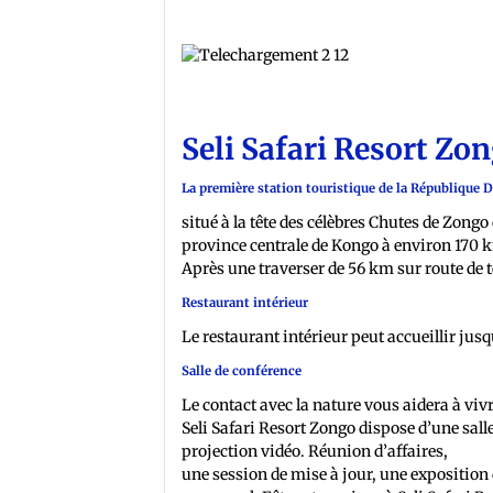
Seli Safari Resort Zo
La première station touristique de la République
situé à la tête des célèbres Chutes de Zongo 
province centrale de Kongo à environ 170 k
Après une traverser de 56 km sur route de te
Restaurant intérieur
Le restaurant intérieur peut accueillir jus
Salle de conférence
Le contact avec la nature vous aidera à viv
Seli Safari Resort Zongo dispose d’une sal
projection vidéo. Réunion d’affaires,
une session de mise à jour, une exposition