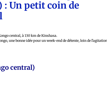
 : Un petit coin de
l
Kongo central, à 130 km de Kinshasa.
 Congo, une bonne idée pour un week-end de détente, loin de l'agitatio
go central)