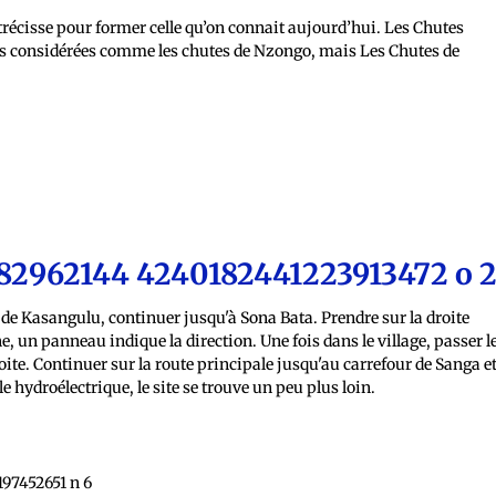
étrécisse pour former celle qu’on connait aujourd’hui. Les Chutes
lus considérées comme les chutes de Nzongo, mais Les Chutes de
 de Kasangulu, continuer jusqu'à Sona Bata. Prendre sur la droite
e, un panneau indique la direction. Une fois dans le village, passer l
oite. Continuer sur la route principale jusqu'au carrefour de Sanga e
le hydroélectrique, le site se trouve un peu plus loin.