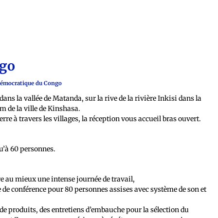
ngo
 Démocratique du Congo
dans la vallée de Matanda, sur la rive de la rivière Inkisi dans la
m de la ville de Kinshasa.
rre à travers les villages, la réception vous accueil bras ouvert.
qu’à 60 personnes.
re au mieux une intense journée de travail,
le de conférence pour 80 personnes assises avec système de son et
 de produits, des entretiens d’embauche pour la sélection du