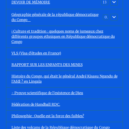
DEVOIR DE MÉMOIRE
13
Géographie générale de la république démocratique
0
du Congo
ℹ️ Culture et tradition : quelques noms de jumeaux chez
différents groupes ethniques en République démocratique du
Congo
VLS (Visa d'études en France)
RAPPORT SUR LES ENFANTS DES MINES
Histoire du Congo, qui était le général André Kisasu Ngandu de
l'Afdl ? en Lingala
- Preuve scientifique de l'existence de Dieu
Fédération de Handball RDC.
Philosophie : Quelle est la force des faibles?
Liste des volcans de la République démocratique du Congo