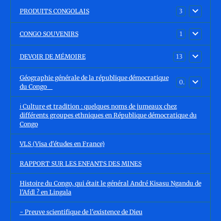
PRODUITS CONGOLAIS
3
CONGO SOUVENIRS
1
DEVOIR DE MÉMOIRE
13
Géographie générale de la république démocratique
0
du Congo
ℹ️ Culture et tradition : quelques noms de jumeaux chez
différents groupes ethniques en République démocratique du
Congo
VLS (Visa d'études en France)
RAPPORT SUR LES ENFANTS DES MINES
Histoire du Congo, qui était le général André Kisasu Ngandu de
l'Afdl ? en Lingala
- Preuve scientifique de l'existence de Dieu