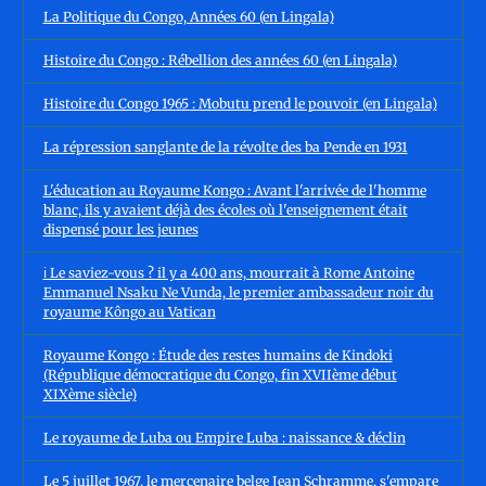
La Politique du Congo, Années 60 (en Lingala)
Histoire du Congo : Rébellion des années 60 (en Lingala)
Histoire du Congo 1965 : Mobutu prend le pouvoir (en Lingala)
La répression sanglante de la révolte des ba Pende en 1931
L'éducation au Royaume Kongo : Avant l'arrivée de l'homme
blanc, ils y avaient déjà des écoles où l'enseignement était
dispensé pour les jeunes
ℹ️ Le saviez-vous ? il y a 400 ans, mourrait à Rome Antoine
Emmanuel Nsaku Ne Vunda, le premier ambassadeur noir du
royaume Kôngo au Vatican
Royaume Kongo : Étude des restes humains de Kindoki
(République démocratique du Congo, fin XVIIème début
XIXème siècle)
Le royaume de Luba ou Empire Luba : naissance & déclin
Le 5 juillet 1967, le mercenaire belge Jean Schramme, s'empare