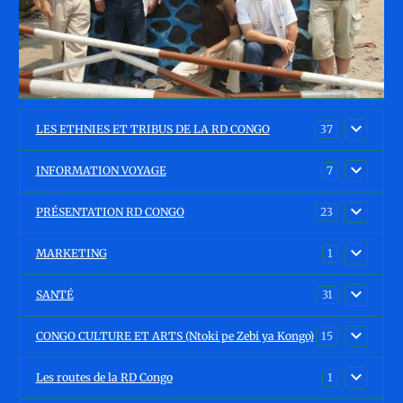
LES ETHNIES ET TRIBUS DE LA RD CONGO
37
INFORMATION VOYAGE
7
PRÉSENTATION RD CONGO
23
MARKETING
1
SANTÉ
31
CONGO CULTURE ET ARTS (Ntoki pe Zebi ya Kongo)
15
Les routes de la RD Congo
1