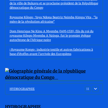
de la ville de Bukavu et se proclame président de la République
démocratique du Congo
Royaume Kôngo : Yaya Ndona Beatriz Nsimba Kimpa Vita , "la
mère de la révolution africaine"
Dom Henrique Ne Kinu A Mvemba (1495-1531), fils du roi du
royaume Kôngo Mvemba A Nzinga, fut le premier évêque
autochtone de l'Afrique noire
ℹ️ Royaume Kongo : industrie textile et autres fabrications à
base d'étoffes avant l'arrivée des Européens
HYDROGRAPHIE
11
HYDROGRAPHIE