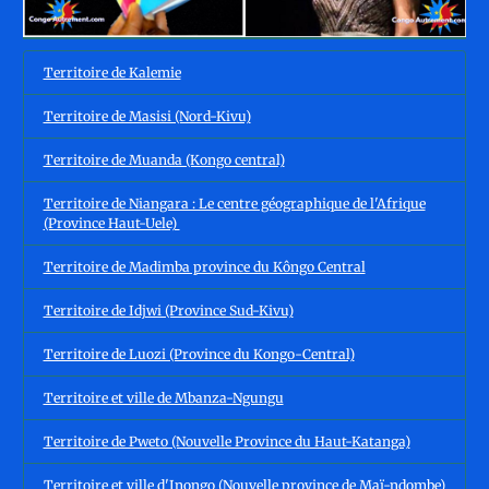
Territoire de Kalemie
Territoire de Masisi (Nord-Kivu)
Territoire de Muanda (Kongo central)
Territoire de Niangara : Le centre géographique de l'Afrique
(Province Haut-Uele)
Territoire de Madimba province du Kôngo Central
Territoire de Idjwi (Province Sud-Kivu)
Territoire de Luozi (Province du Kongo-Central)
Territoire et ville de Mbanza-Ngungu
Territoire de Pweto (Nouvelle Province du Haut-Katanga)
Territoire et ville d'Inongo (Nouvelle province de Maï-ndombe)