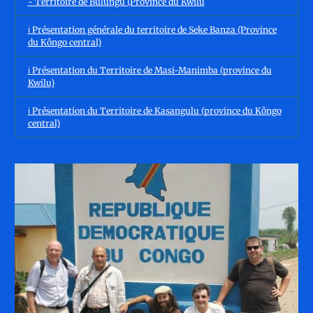
- Territoire de Bulungu (Province du Kwilu
ℹ️ Présentation générale du territoire de Seke Banza (Province
du Kôngo central)
ℹ️ Présentation du Territoire de Masi-Manimba (province du
Kwilu)
ℹ️ Présentation du Territoire de Kasangulu (province du Kôngo
central)