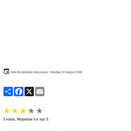
Date de dernière mise à jour : Sunday, 12 August 2018
Partager
Facebook
X
Email
★
★
★
★
★
3
votes. Moyenne
3.4
sur 5.