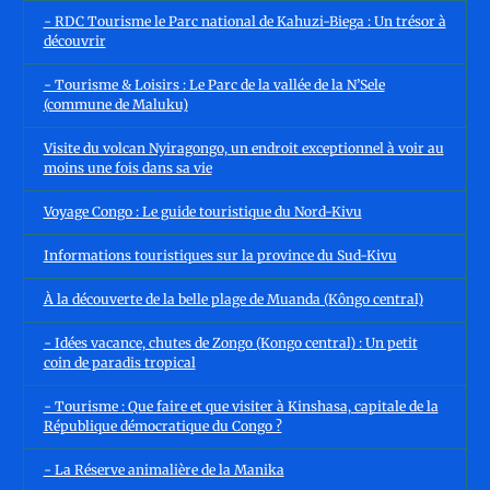
- RDC Tourisme le Parc national de Kahuzi-Biega : Un trésor à
découvrir
- Tourisme & Loisirs : Le Parc de la vallée de la N’Sele
(commune de Maluku)
Visite du volcan Nyiragongo, un endroit exceptionnel à voir au
moins une fois dans sa vie
Voyage Congo : Le guide touristique du Nord-Kivu
Informations touristiques sur la province du Sud-Kivu
À la découverte de la belle plage de Muanda (Kôngo central)
- Idées vacance, chutes de Zongo (Kongo central) : Un petit
coin de paradis tropical
- Tourisme : Que faire et que visiter à Kinshasa, capitale de la
République démocratique du Congo ?
- La Réserve animalière de la Manika