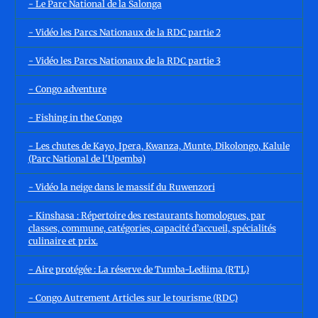
- Le Parc National de la Salonga
- Vidéo les Parcs Nationaux de la RDC partie 2
- Vidéo les Parcs Nationaux de la RDC partie 3
- Congo adventure
- Fishing in the Congo
- Les chutes de Kayo, Ipera, Kwanza, Munte, Dikolongo, Kalule
(Parc National de l'Upemba)
- Vidéo la neige dans le massif du Ruwenzori
- Kinshasa : Répertoire des restaurants homologues, par
classes, commune, catégories, capacité d’accueil, spécialités
culinaire et prix.
- Aire protégée : La réserve de Tumba-Lediima (RTL)
- Congo Autrement Articles sur le tourisme (RDC)