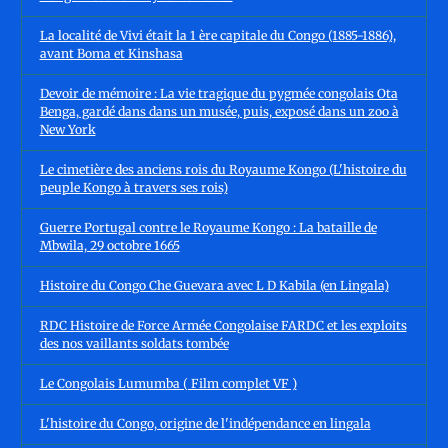
La localité de Vivi était la 1 ère capitale du Congo (1885-1886),
avant Boma et Kinshasa
Devoir de mémoire : La vie tragique du pygmée congolais Ota
Benga, gardé dans dans un musée, puis, exposé dans un zoo à
New York
Le cimetière des anciens rois du Royaume Kongo (L'histoire du
peuple Kongo à travers ses rois)
Guerre Portugal contre le Royaume Kongo : La bataille de
Mbwila, 29 octobre 1665
Histoire du Congo Che Guevara avec L D Kabila (en Lingala)
RDC Histoire de Force Armée Congolaise FARDC et les exploits
des nos vaillants soldats tombée
Le Congolais Lumumba ( Film complet VF )
L'histoire du Congo, origine de l'indépendance en lingala