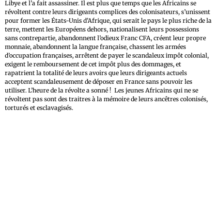
Libye et l’a fait assassiner. Il est plus que temps que les Africains se
révoltent contre leurs dirigeants complices des colonisateurs, s’unissent
pour former les États-Unis d’Afrique, qui serait le pays le plus riche de la
terre, mettent les Européens dehors, nationalisent leurs possessions
sans contrepartie, abandonnent l’odieux Franc CFA, créent leur propre
monnaie, abandonnent la langue française, chassent les armées
d’occupation françaises, arrêtent de payer le scandaleux impôt colonial,
exigent le remboursement de cet impôt plus des dommages, et
rapatrient la totalité de leurs avoirs que leurs dirigeants actuels
acceptent scandaleusement de déposer en France sans pouvoir les
utiliser. L’heure de la révolte a sonné ! Les jeunes Africains qui ne se
révoltent pas sont des traitres à la mémoire de leurs ancêtres colonisés,
torturés et esclavagisés.