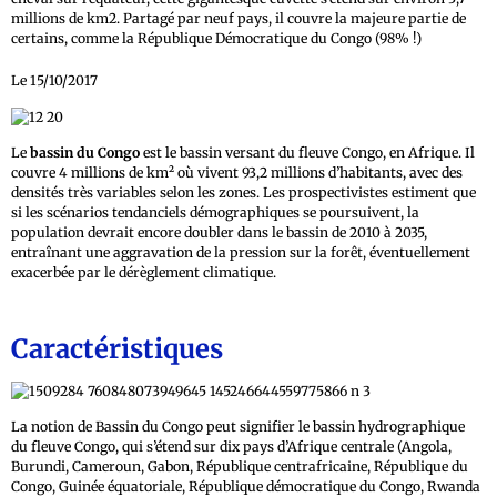
millions de km2. Partagé par neuf pays, il couvre la majeure partie de
certains, comme la République Démocratique du Congo (98% !)
Le 15/10/2017
Le
bassin du Congo
est le bassin versant du fleuve Congo, en Afrique. Il
couvre 4 millions de km² où vivent 93,2 millions d’habitants, avec des
densités très variables selon les zones. Les prospectivistes
estiment que
si les scénarios tendanciels démographiques se poursuivent, la
population devrait encore doubler dans le bassin de 2010 à 2035,
entraînant une aggravation de la pression sur la forêt, éventuellement
exacerbée par le dérèglement climatique.
Caractéristiques
La notion de Bassin du Congo peut signifier le bassin hydrographique
du fleuve Congo, qui s’étend sur dix pays d’Afrique centrale (Angola,
Burundi, Cameroun, Gabon, République centrafricaine, République du
Congo, Guinée équatoriale, République démocratique du Congo, Rwanda