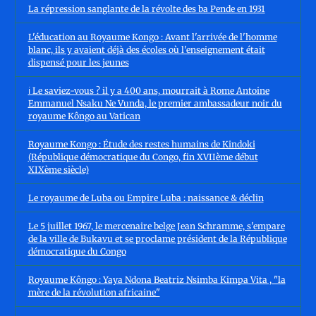
La répression sanglante de la révolte des ba Pende en 1931
L'éducation au Royaume Kongo : Avant l'arrivée de l'homme
blanc, ils y avaient déjà des écoles où l'enseignement était
dispensé pour les jeunes
ℹ️ Le saviez-vous ? il y a 400 ans, mourrait à Rome Antoine
Emmanuel Nsaku Ne Vunda, le premier ambassadeur noir du
royaume Kôngo au Vatican
Royaume Kongo : Étude des restes humains de Kindoki
(République démocratique du Congo, fin XVIIème début
XIXème siècle)
Le royaume de Luba ou Empire Luba : naissance & déclin
Le 5 juillet 1967, le mercenaire belge Jean Schramme, s'empare
de la ville de Bukavu et se proclame président de la République
démocratique du Congo
Royaume Kôngo : Yaya Ndona Beatriz Nsimba Kimpa Vita , "la
mère de la révolution africaine"