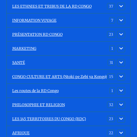
LES ETHNIES ET TRIBUS DE LA RD CONGO
37
INFORMATION VOYAGE
7
PRÉSENTATION RD CONGO
23
MARKETING
1
SANTÉ
31
CONGO CULTURE ET ARTS (Ntoki pe Zebi ya Kongo)
15
Les routes de la RD Congo
1
PHILOSOPHIE ET RELIGION
32
LES 145 TERRITOIRES DU CONGO (RDC)
23
AFRIQUE
22