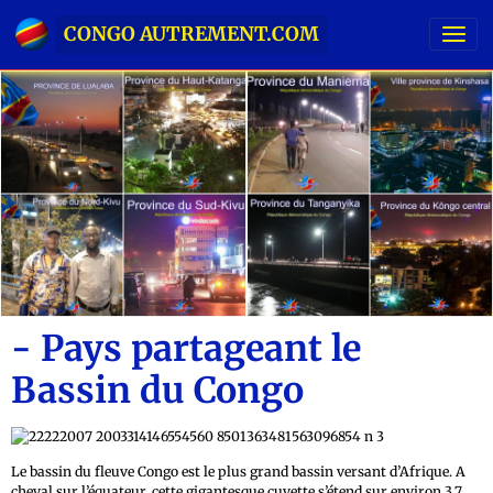
CONGO AUTREMENT.COM
- Pays partageant le
Bassin du Congo
Le bassin du fleuve Congo est le plus grand bassin versant d’Afrique. A
cheval sur l’équateur, cette gigantesque cuvette s’étend sur environ 3,7