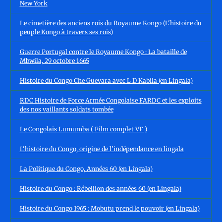
New York
Le cimetière des anciens rois du Royaume Kongo (L'histoire du
peuple Kongo à travers ses rois)
Guerre Portugal contre le Royaume Kongo : La bataille de
Mbwila, 29 octobre 1665
Histoire du Congo Che Guevara avec L D Kabila (en Lingala)
RDC Histoire de Force Armée Congolaise FARDC et les exploits
des nos vaillants soldats tombée
Le Congolais Lumumba ( Film complet VF )
L'histoire du Congo, origine de l'indépendance en lingala
La Politique du Congo, Années 60 (en Lingala)
Histoire du Congo : Rébellion des années 60 (en Lingala)
Histoire du Congo 1965 : Mobutu prend le pouvoir (en Lingala)