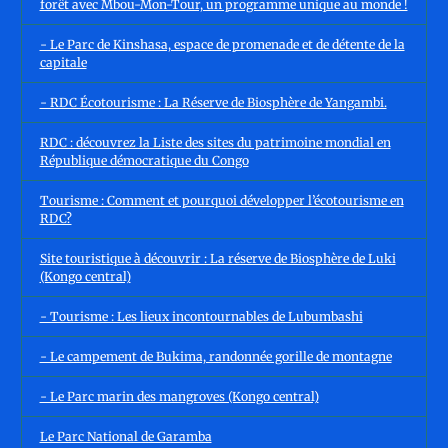
forêt avec Mbou-Mon-Tour, un programme unique au monde !
- Le Parc de Kinshasa, espace de promenade et de détente de la
capitale
- RDC Écotourisme : La Réserve de Biosphère de Yangambi.
RDC : découvrez la Liste des sites du patrimoine mondial en
République démocratique du Congo
Tourisme : Comment et pourquoi développer l’écotourisme en
RDC?
Site touristique à découvrir : La réserve de Biosphère de Luki
(Kongo central)
- Tourisme : Les lieux incontournables de Lubumbashi
- Le campement de Bukima, randonnée gorille de montagne
- Le Parc marin des mangroves (Kongo central)
Le Parc National de Garamba