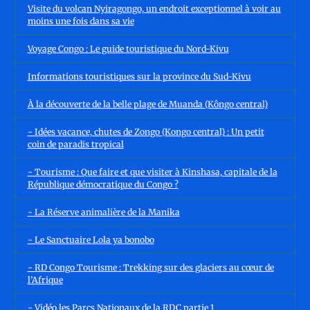
Visite du volcan Nyiragongo, un endroit exceptionnel à voir au
moins une fois dans sa vie
Voyage Congo : Le guide touristique du Nord-Kivu
Informations touristiques sur la province du Sud-Kivu
À la découverte de la belle plage de Muanda (Kôngo central)
- Idées vacance, chutes de Zongo (Kongo central) : Un petit
coin de paradis tropical
- Tourisme : Que faire et que visiter à Kinshasa, capitale de la
République démocratique du Congo ?
- La Réserve animalière de la Manika
- Le Sanctuaire Lola ya bonobo
- RD Congo Tourisme : Trekking sur des glaciers au cœur de
l’Afrique
- Vidéo les Parcs Nationaux de la RDC partie 1