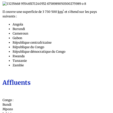
²
Il couvre une superficie de 3 730 500
km
et s'étend sur les pays
suivants :
Angola
Burundi
Cameroun
Gabon
République centrafricaine
République du Congo
République démocratique du Congo
Rwanda
Tanzanie
Zambie
Affluents
Congo :
Bundi
Mpozo