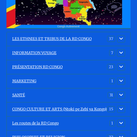
LES ETHNIES ET TRIBUS DE LA RD CONGO
37
INFORMATION VOYAGE
7
PRÉSENTATION RD CONGO
23
MARKETING
1
SANTÉ
31
CONGO CULTURE ET ARTS (Ntoki pe Zebi ya Kongo)
15
Les routes de la RD Congo
1