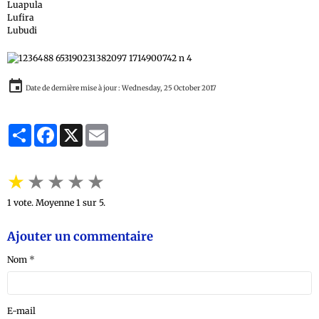
Luapula
Lufira
Lubudi
Date de dernière mise à jour : Wednesday, 25 October 2017
Partager
Facebook
X
Email
★
★
★
★
★
1
vote. Moyenne
1
sur 5.
Ajouter un commentaire
Nom
E-mail