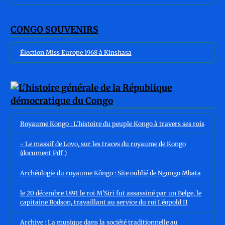
CONGO SOUVENIRS
Élection Miss Europe 1968 à Kinshasa
Royaume Kongo : L'histoire du peuple Kongo à travers ses rois
- Le massif de Lovo, sur les traces du royaume de Kongo
(document Pdf )
Archéologie du royaume Kôngo : Site oublié de Ngongo Mbata
le 20 décembre 1891 le roi M'Siri fut assassiné par un Belge, le
capitaine Bodson, travaillant au service du roi Léopold II
Archive : La musique dans la société traditionnelle au