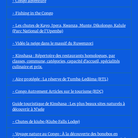
- Congo adventure
- Fishing in the Congo
- Les chutes de Kayo, Ipera, Kwanza, Munte, Dikolongo, Kalule
(Parc National de l'Upemba)
- Vidéo la neige dans le massif du Ruwenzori
- Kinshasa : Répertoire des restaurants homologues, par
classes, commune, catégories, capacité d’accueil, spécialités
culinaire et prix.
- Aire protégée : La réserve de Tumba-Lediima (RTL)
- Congo Autrement Articles sur le tourisme (RDC)
Guide touristique de Kinshasa : Les plus beaux sites naturels à
découvrir à N'sele
- Chutes de kiubo (Kiubo Falls Lodge)
- Voyage nature au Congo : À la découverte des bonobos en