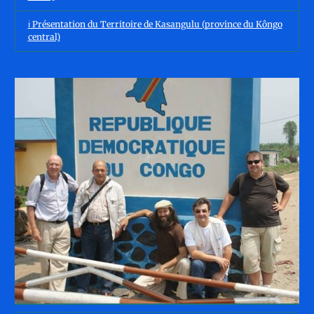
ℹ️ Présentation du Territoire de Kasangulu (province du Kôngo
central)