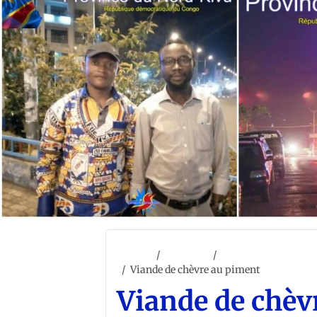
Accueil
ACCUEIL
CONGO CULTURE ET 
Viande de chèvre au piment
Viande de chèv