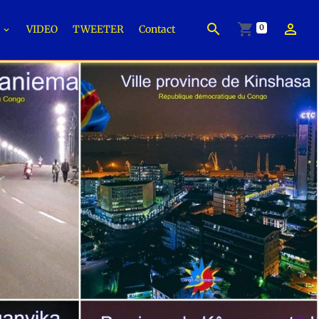
0
É
VIDEO
TWEETER
Contact