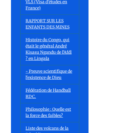
VLS (Visa d'études en
France)
RAPPORT SUR LES
ENFANTS DES MINES
Histoire du Congo, qui
était le général André
Kisasu Ngandu de l'Afdl
? en Lingala
- Preuve scientifique de
l'existence de Dieu
Fédération de Handball
RDC.
Philosophie : Quelle est
la force des faibles?
Liste des volcans de la