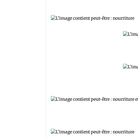
Precious cuisine secret