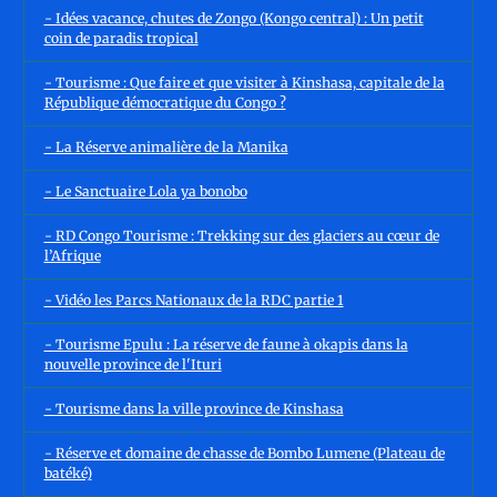
- Idées vacance, chutes de Zongo (Kongo central) : Un petit
coin de paradis tropical
- Tourisme : Que faire et que visiter à Kinshasa, capitale de la
République démocratique du Congo ?
- La Réserve animalière de la Manika
- Le Sanctuaire Lola ya bonobo
- RD Congo Tourisme : Trekking sur des glaciers au cœur de
l’Afrique
- Vidéo les Parcs Nationaux de la RDC partie 1
- Tourisme Epulu : La réserve de faune à okapis dans la
nouvelle province de l'Ituri
- Tourisme dans la ville province de Kinshasa
- Réserve et domaine de chasse de Bombo Lumene (Plateau de
batéké)