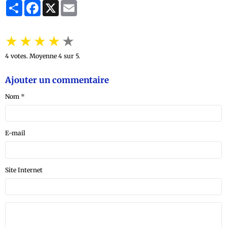
Partager
Facebook
X
Email
★
★
★
★
★
4
votes. Moyenne
4
sur 5.
Ajouter un commentaire
Nom
E-mail
Site Internet