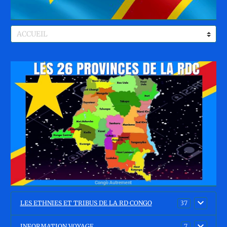
LES ETHNIES ET TRIBUS DE LA RD CONGO
37
INFORMATION VOYAGE
7