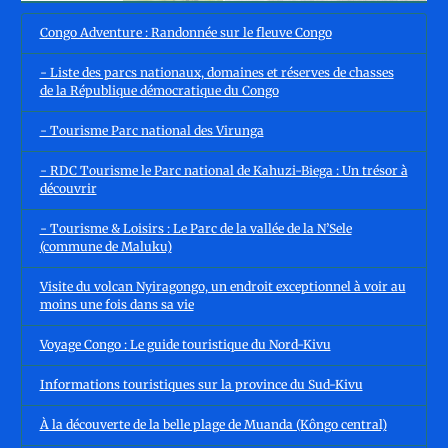
Congo Adventure : Randonnée sur le fleuve Congo
- Liste des parcs nationaux, domaines et réserves de chasses
de la République démocratique du Congo
- Tourisme Parc national des Virunga
- RDC Tourisme le Parc national de Kahuzi-Biega : Un trésor à
découvrir
- Tourisme & Loisirs : Le Parc de la vallée de la N’Sele
(commune de Maluku)
Visite du volcan Nyiragongo, un endroit exceptionnel à voir au
moins une fois dans sa vie
Voyage Congo : Le guide touristique du Nord-Kivu
Informations touristiques sur la province du Sud-Kivu
À la découverte de la belle plage de Muanda (Kôngo central)