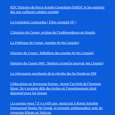
RDC Histoire de Force Armée Congolaise FARDC et les exploits
des nos vaillants soldats tombée
Le Congolais Lumumba ( Film complet VF )
L'histoire du Congo, origine de l'indépendance en lingala
La Politique du Congo, Années 60 (en Lingala)
Histoire du Congo : Rébellion des années 60 (en Lingala)
Histoire du Congo 1965 : Mobutu prend le pouvoir (en Lingala)
La répression sanglante de la révolte des ba Pende en 1931
L'éducation au Royaume Kongo : Avant l'arrivée de l'homme
blanc, ils y avaient déjà des écoles où l'enseignement était
dispensé pour les jeunes
ℹ️ Le saviez-vous ? il y a 400 ans, mourrait à Rome Antoine
Emmanuel Nsaku Ne Vunda, le premier ambassadeur noir du
royaume Kôngo au Vatican