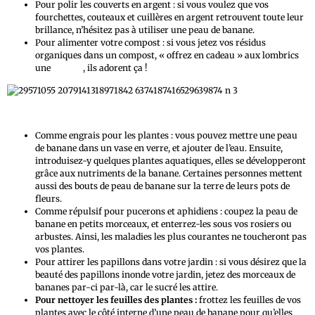
Pour polir les couverts en argent : si vous voulez que vos
fourchettes, couteaux et cuillères en argent retrouvent toute leur
brillance, n’hésitez pas à utiliser une peau de banane.
Pour alimenter votre compost : si vous jetez vos résidus
organiques dans un compost, « offrez en cadeau » aux lombrics
une
banane
, ils adorent ça !
Comme engrais pour les plantes : vous pouvez mettre une peau
de banane dans un vase en verre, et ajouter de l’eau. Ensuite,
introduisez-y quelques plantes aquatiques, elles se développeront
grâce aux nutriments de la banane. Certaines personnes mettent
aussi des bouts de peau de banane sur la terre de leurs pots de
fleurs.
Comme répulsif pour pucerons et aphidiens : coupez la peau de
banane en petits morceaux, et enterrez-les sous vos rosiers ou
arbustes. Ainsi, les maladies les plus courantes ne toucheront pas
vos plantes.
Pour attirer les papillons dans votre jardin : si vous désirez que la
beauté des papillons inonde votre jardin, jetez des morceaux de
bananes par-ci par-là, car le sucré les attire.
Pour nettoyer les feuilles des plantes :
frottez les feuilles de vos
plantes avec le côté interne d’une peau de banane pour qu’elles