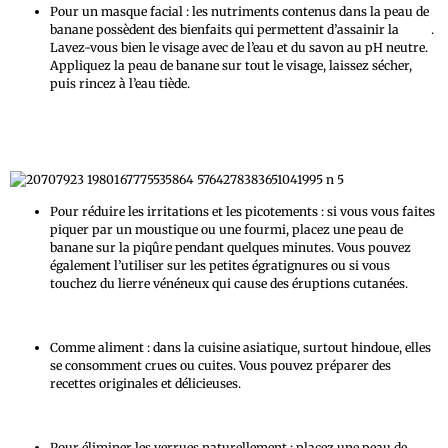
Pour un masque facial : les nutriments contenus dans la peau de
banane possèdent des bienfaits qui permettent d’assainir la
peau
.
Lavez-vous bien le visage avec de l’eau et du savon au pH neutre.
Appliquez la peau de banane sur tout le visage, laissez sécher,
puis rincez à l’eau tiède.
Pour réduire les irritations et les picotements : si vous vous faites
piquer par un moustique ou une fourmi, placez une peau de
banane sur la piqûre pendant quelques minutes. Vous pouvez
également l’utiliser sur les petites égratignures ou si vous
touchez du lierre vénéneux qui cause des éruptions cutanées.
Comme aliment : dans la cuisine asiatique, surtout hindoue, elles
se consomment crues ou cuites. Vous pouvez préparer des
recettes originales et délicieuses.
Pour éliminer les verrues naturellement : placez une peau de