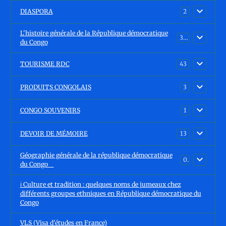
DIASPORA
2
L'histoire générale de la République démocratique
30
du Congo
TOURISME RDC
43
PRODUITS CONGOLAIS
3
CONGO SOUVENIRS
1
DEVOIR DE MÉMOIRE
13
Géographie générale de la république démocratique
0
du Congo
ℹ️ Culture et tradition : quelques noms de jumeaux chez
différents groupes ethniques en République démocratique du
Congo
VLS (Visa d'études en France)