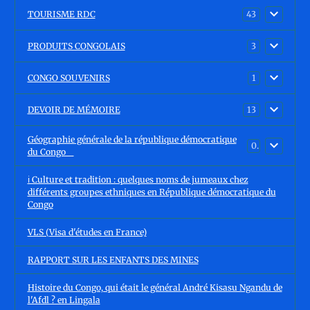
TOURISME RDC
43
PRODUITS CONGOLAIS
3
CONGO SOUVENIRS
1
DEVOIR DE MÉMOIRE
13
Géographie générale de la république démocratique
0
du Congo
ℹ️ Culture et tradition : quelques noms de jumeaux chez
différents groupes ethniques en République démocratique du
Congo
VLS (Visa d'études en France)
RAPPORT SUR LES ENFANTS DES MINES
Histoire du Congo, qui était le général André Kisasu Ngandu de
l'Afdl ? en Lingala