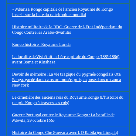
- Mbanza Kongo capitale de l’ancien Royaume du Kongo
inscrit sur la liste du patrimoine mondial
Histoire militaire de la RDC : Guerre de L'État Indépendant du
Congo Contre les Arabo-Swahilis
Kongo histoire : Royaume Lunda
La localité de Vivi était la 1 ère capitale du Congo (1885-1886),
avant Boma et Kinshasa
Devoir de mémoire : La vie tragique du pygmée congolais Ota
Benga, gardé dans dans un musée, puis, exposé dans un zoo à
New York
Le cimetière des anciens rois du Royaume Kongo (L'histoire du
peuple Kongo à travers ses rois)
Guerre Portugal contre le Royaume Kongo : La bataille de
Mbwila, 29 octobre 1665
Histoire du Congo Che Guevara avec L D Kabila (en Lingala)