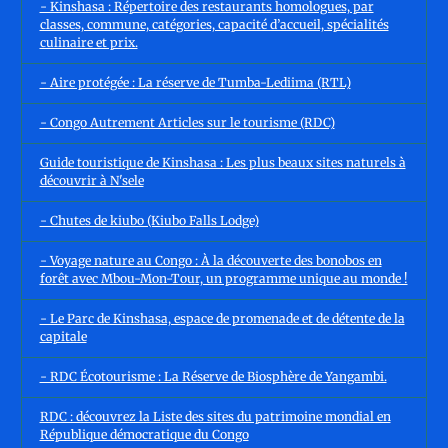
- Kinshasa : Répertoire des restaurants homologues, par
classes, commune, catégories, capacité d’accueil, spécialités
culinaire et prix.
- Aire protégée : La réserve de Tumba-Lediima (RTL)
- Congo Autrement Articles sur le tourisme (RDC)
Guide touristique de Kinshasa : Les plus beaux sites naturels à
découvrir à N'sele
- Chutes de kiubo (Kiubo Falls Lodge)
- Voyage nature au Congo : À la découverte des bonobos en
forêt avec Mbou-Mon-Tour, un programme unique au monde !
- Le Parc de Kinshasa, espace de promenade et de détente de la
capitale
- RDC Écotourisme : La Réserve de Biosphère de Yangambi.
RDC : découvrez la Liste des sites du patrimoine mondial en
République démocratique du Congo