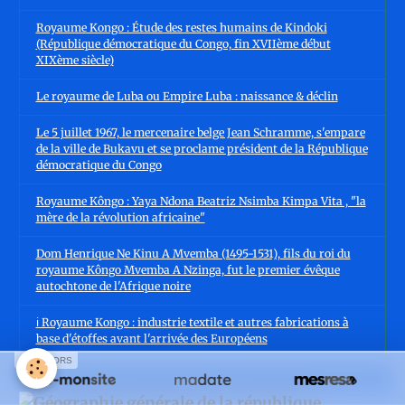
Royaume Kongo : Étude des restes humains de Kindoki
(République démocratique du Congo, fin XVIIème début
XIXème siècle)
Le royaume de Luba ou Empire Luba : naissance & déclin
Le 5 juillet 1967, le mercenaire belge Jean Schramme, s'empare
de la ville de Bukavu et se proclame président de la République
démocratique du Congo
Royaume Kôngo : Yaya Ndona Beatriz Nsimba Kimpa Vita , "la
mère de la révolution africaine"
Dom Henrique Ne Kinu A Mvemba (1495-1531), fils du roi du
royaume Kôngo Mvemba A Nzinga, fut le premier évêque
autochtone de l'Afrique noire
ℹ️ Royaume Kongo : industrie textile et autres fabrications à
base d'étoffes avant l'arrivée des Européens
SPONSORS