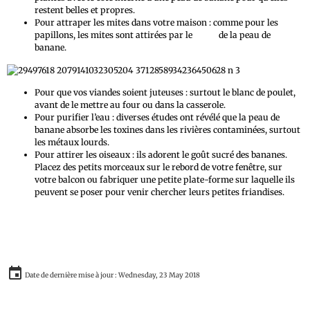
restent belles et propres.
Pour attraper les mites dans votre maison : comme pour les
papillons, les mites sont attirées par le
sucre
de la peau de
banane.
Pour que vos viandes soient juteuses : surtout le blanc de poulet,
avant de le mettre au four ou dans la casserole.
Pour purifier l’eau : diverses études ont révélé que la peau de
banane absorbe les toxines dans les rivières contaminées, surtout
les métaux lourds.
Pour attirer les oiseaux : ils adorent le goût sucré des bananes.
Placez des petits morceaux sur le rebord de votre fenêtre, sur
votre balcon ou fabriquer une petite plate-forme sur laquelle ils
peuvent se poser pour venir chercher leurs petites friandises.
Date de dernière mise à jour : Wednesday, 23 May 2018