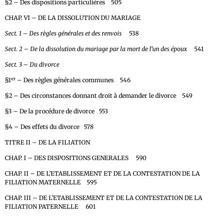
§2 – Des dispositions particulières 505
CHAP. VI – DE LA DISSOLUTION DU MARIAGE
Sect. 1 – Des règles générales et des renvois
538
Sect. 2 – De la dissolution du mariage par la mort de l’un des époux
541
Sect. 3 – Du divorce
er
§1
– Des règles générales communes 546
§2 – Des circonstances donnant droit à demander le divorce 549
§3 – De la procédure de divorce 553
§4 – Des effets du divorce 578
TITRE II – DE LA FILIATION
CHAP. I – DES DISPOSITIONS GENERALES 590
CHAP. II – DE L’ETABLISSEMENT ET DE LA CONTESTATION DE LA
FILIATION MATERNELLE 595
CHAP. III – DE L’ETABLISSEMENT ET DE LA CONTESTATION DE LA
FILIATION PATERNELLE 601