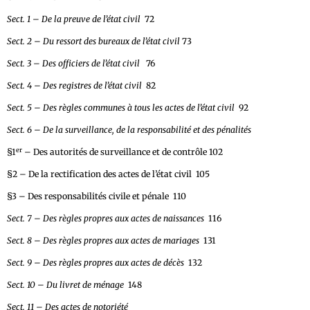
Sect. 1 – De la preuve de l’état civil
72
Sect. 2 – Du ressort des bureaux de l’état civil
73
Sect. 3 – Des officiers de l’état civil
76
Sect. 4 – Des registres de l’état civil
82
Sect. 5 – Des règles communes à tous les actes de l’état civil
92
Sect. 6 – De la surveillance, de la responsabilité et des pénalités
er
§1
– Des autorités de surveillance et de contrôle 102
§2 – De la rectification des actes de l’état civil 105
§3 – Des responsabilités civile et pénale 110
Sect. 7 – Des règles propres aux actes de naissances
116
Sect. 8 – Des règles propres aux actes de mariages
131
Sect. 9 – Des règles propres aux actes de décès
132
Sect. 10 – Du livret de ménage
148
Sect. 11 – Des actes de notoriété