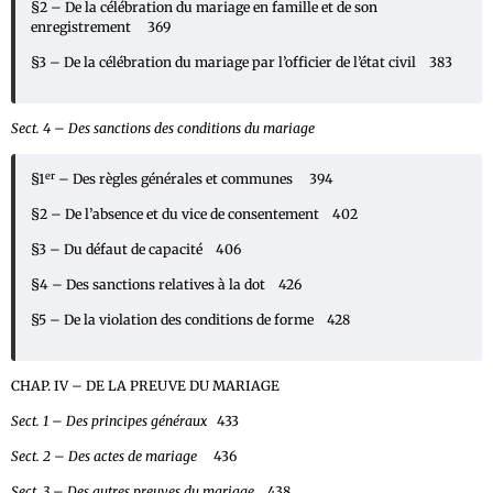
§2 – De la célébration du mariage en famille et de son
enregistrement 369
§3 – De la célébration du mariage par l’officier de l’état civil 383
Sect. 4 – Des sanctions des conditions du mariage
er
§1
– Des règles générales et communes 394
§2 – De l’absence et du vice de consentement 402
§3 – Du défaut de capacité 406
§4 – Des sanctions relatives à la dot 426
§5 – De la violation des conditions de forme 428
CHAP. IV – DE LA PREUVE DU MARIAGE
Sect. 1 – Des principes généraux
433
Sect. 2 – Des actes de mariage
436
Sect. 3 – Des autres preuves du mariage
438