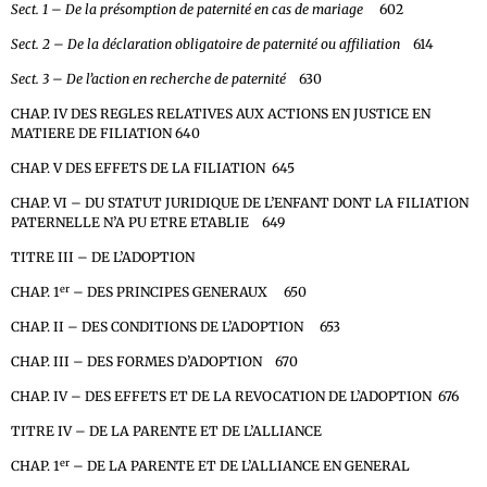
Sect. 1 – De la présomption de paternité en cas de mariage
602
Sect. 2 – De la déclaration obligatoire de paternité ou affiliation
614
Sect. 3 – De l’action en recherche de paternité
630
CHAP. IV DES REGLES RELATIVES AUX ACTIONS EN JUSTICE EN
MATIERE DE FILIATION 640
CHAP. V DES EFFETS DE LA FILIATION 645
CHAP. VI – DU STATUT JURIDIQUE DE L’ENFANT DONT LA FILIATION
PATERNELLE N’A PU ETRE ETABLIE 649
TITRE III – DE L’ADOPTION
er
CHAP. 1
– DES PRINCIPES GENERAUX 650
CHAP. II – DES CONDITIONS DE L’ADOPTION 653
CHAP. III – DES FORMES D’ADOPTION 670
CHAP. IV – DES EFFETS ET DE LA REVOCATION DE L’ADOPTION 676
TITRE IV – DE LA PARENTE ET DE L’ALLIANCE
er
CHAP. 1
– DE LA PARENTE ET DE L’ALLIANCE EN GENERAL