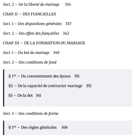
Sect. 2 – De la liberté du mariage
334
CHAP. II – DES FIANCAILLES
Sect. 1 – Des dispositions générales
337
Sect. 2 – Des effets des fiançailles
342
CHAP. III – DE LA FORMATION DU MARIAGE
Sect. 1 – Du but du mariage
349
Sect. 2 – Des conditions de fond
er
§ 1
– Du consentement des époux 351
§2 – De la capacité de contracter mariage 352
§3 – De la dot 361
Sect. 3 – Des conditions de forme
er
§ 1
– Des règles générales 368