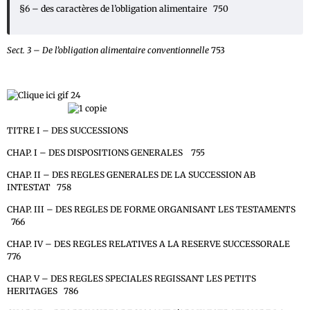
§6 – des caractères de l’obligation alimentaire 750
Sect. 3 – De l’obligation alimentaire conventionnelle
753
LIVRE IV – DES SUCCESSIONS ET DES
LIBERALITES
TITRE I – DES SUCCESSIONS
CHAP. I – DES DISPOSITIONS GENERALES 755
CHAP. II – DES REGLES GENERALES DE LA SUCCESSION AB
INTESTAT 758
CHAP. III – DES REGLES DE FORME ORGANISANT LES TESTAMENTS
766
CHAP. IV – DES REGLES RELATIVES A LA RESERVE SUCCESSORALE
776
CHAP. V – DES REGLES SPECIALES REGISSANT LES PETITS
HERITAGES 786