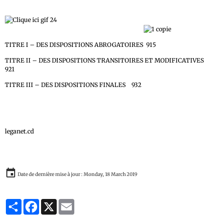
LIVRE V – DES DISPOSITIONS ABROGATOIRES,
MODIFICATIVES, TRANSITOIRES ET FINALES
TITRE I – DES DISPOSITIONS ABROGATOIRES 915
TITRE II – DES DISPOSITIONS TRANSITOIRES ET MODIFICATIVES
921
TITRE III – DES DISPOSITIONS FINALES 932
leganet.cd
Date de dernière mise à jour : Monday, 18 March 2019
Partager
Facebook
X
Email