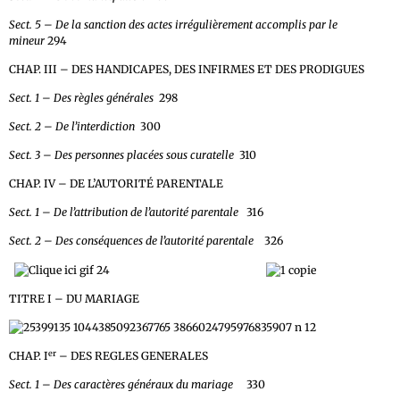
Sect. 5 – De la sanction des actes irrégulièrement accomplis par le
mineur
294
CHAP. III – DES HANDICAPES, DES INFIRMES ET DES PRODIGUES
Sect. 1 – Des règles générales
298
Sect. 2 – De l’interdiction
300
Sect. 3 – Des personnes placées sous curatelle
310
CHAP. IV – DE L’AUTORITÉ PARENTALE
Sect. 1 – De l’attribution de l’autorité parentale
316
Sect. 2 – Des conséquences de l’autorité parentale
326
LIVRE III – DE LA FAMILLE
TITRE I – DU MARIAGE
er
CHAP. I
– DES REGLES GENERALES
Sect. 1 – Des caractères généraux du mariage
330