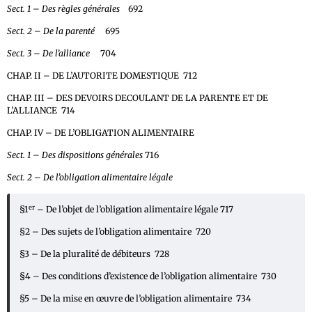
Sect. 1 – Des règles générales
692
Sect. 2 – De la parenté
695
Sect. 3 – De l’alliance
704
CHAP. II – DE L’AUTORITE DOMESTIQUE 712
CHAP. III – DES DEVOIRS DECOULANT DE LA PARENTE ET DE
L’ALLIANCE 714
CHAP. IV – DE L’OBLIGATION ALIMENTAIRE
Sect. 1 – Des dispositions générales
716
Sect. 2 – De l’obligation alimentaire légale
er
§1
– De l’objet de l’obligation alimentaire légale 717
§2 – Des sujets de l’obligation alimentaire 720
§3 – De la pluralité de débiteurs 728
§4 – Des conditions d’existence de l’obligation alimentaire 730
§5 – De la mise en œuvre de l’obligation alimentaire 734