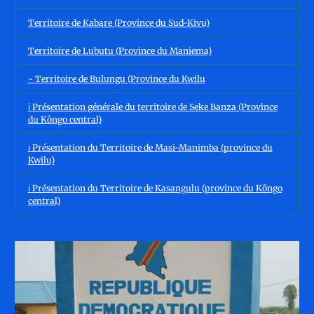
Territoire de Kabare (Province du Sud-Kivu)
Territoire de Lubutu (Province du Maniema)
- Territoire de Bulungu (Province du Kwilu
ℹ️ Présentation générale du territoire de Seke Banza (Province
du Kôngo central)
ℹ️ Présentation du Territoire de Masi-Manimba (province du
Kwilu)
ℹ️ Présentation du Territoire de Kasangulu (province du Kôngo
central)