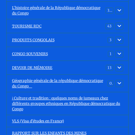
L'histoire générale de la République démocratique
30
du Congo
TOURISME RDC
43
PRODUITS CONGOLAIS
3
CONGO SOUVENIRS
1
DEVOIR DE MÉMOIRE
13
Géographie générale de la république démocratique
0
du Congo
ℹ️ Culture et tradition : quelques noms de jumeaux chez
différents groupes ethniques en République démocratique du
Congo
VLS (Visa d'études en France)
RAPPORT SUR LES ENFANTS DES MINES