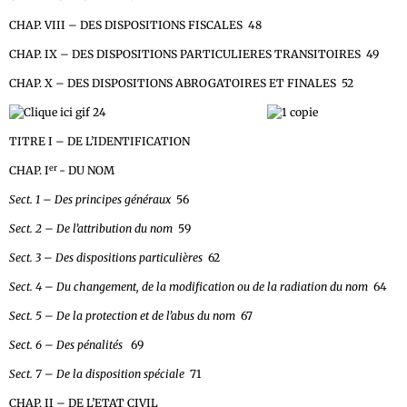
CHAP. VIII – DES DISPOSITIONS FISCALES 48
CHAP. IX – DES DISPOSITIONS PARTICULIERES TRANSITOIRES 49
CHAP. X – DES DISPOSITIONS ABROGATOIRES ET FINALES 52
IVRE II – DE LA PERSONNE
TITRE I – DE L’IDENTIFICATION
er
CHAP. I
- DU NOM
Sect. 1 – Des principes généraux
56
Sect. 2 – De l’attribution du nom
59
Sect. 3 – Des dispositions particulières
62
Sect. 4 – Du changement, de la modification ou de la radiation du nom
64
Sect. 5 – De la protection et de l’abus du nom
67
Sect. 6 – Des pénalités
69
Sect. 7 – De la disposition spéciale
71
CHAP. II – DE L’ETAT CIVIL