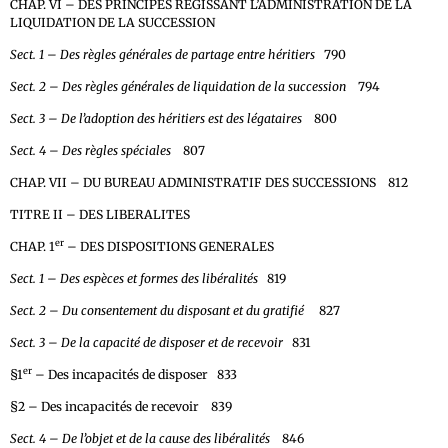
CHAP. VI – DES PRINCIPES REGISSANT L’ADMINISTRATION DE LA
LIQUIDATION DE LA SUCCESSION
Sect. 1 – Des règles générales de partage entre héritiers
790
Sect. 2 – Des règles générales de liquidation de la succession
794
Sect. 3 – De l’adoption des héritiers est des légataires
800
Sect. 4 – Des règles spéciales
807
CHAP. VII – DU BUREAU ADMINISTRATIF DES SUCCESSIONS 812
TITRE II – DES LIBERALITES
er
CHAP. 1
– DES DISPOSITIONS GENERALES
Sect. 1 – Des espèces et formes des libéralités
819
Sect. 2 – Du consentement du disposant et du gratifié
827
Sect. 3 – De la capacité de disposer et de recevoir
831
er
§1
– Des incapacités de disposer 833
§2 – Des incapacités de recevoir 839
Sect. 4 – De l’objet et de la cause des libéralités
846