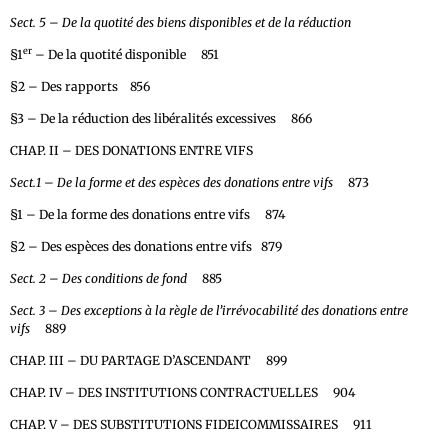
Sect. 5 – De la quotité des biens disponibles et de la réduction
er
§1
– De la quotité disponible 851
§2 – Des rapports 856
§3 – De la réduction des libéralités excessives 866
CHAP. II – DES DONATIONS ENTRE VIFS
Sect.1 – De la forme et des espèces des donations entre vifs
873
§1 – De la forme des donations entre vifs 874
§2 – Des espèces des donations entre vifs 879
Sect. 2 – Des conditions de fond
885
Sect. 3 – Des exceptions à la règle de l’irrévocabilité des donations entre
vifs
889
CHAP. III – DU PARTAGE D’ASCENDANT 899
CHAP. IV – DES INSTITUTIONS CONTRACTUELLES 904
CHAP. V – DES SUBSTITUTIONS FIDEICOMMISSAIRES 911