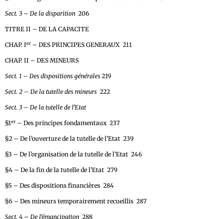
Sect. 3 – De la disparition
206
TITRE II – DE LA CAPACITE
er
CHAP. I
– DES PRINCIPES GENERAUX 211
CHAP. II – DES MINEURS
Sect. 1 – Des dispositions générales
219
Sect. 2 – De la tutelle des mineurs
222
Sect. 3 – De la tutelle de l’Etat
er
§1
– Des principes fondamentaux 237
§2 – De l’ouverture de la tutelle de l’Etat 239
§3 – De l’organisation de la tutelle de l’Etat 246
§4 – De la fin de la tutelle de l’Etat 279
§5 – Des dispositions financières 284
§6 – Des mineurs temporairement recueillis 287
Sect. 4 – De l’émancipation
288