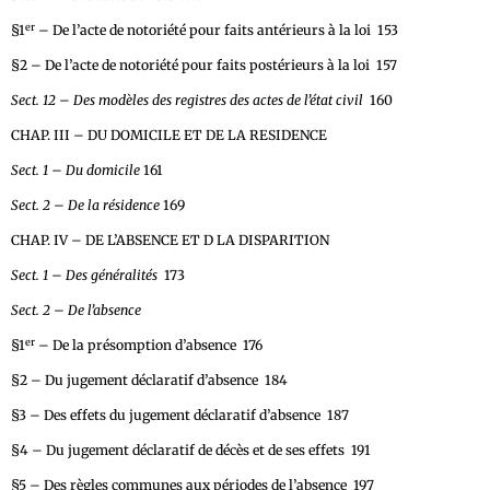
er
§1
– De l’acte de notoriété pour faits antérieurs à la loi 153
§2 – De l’acte de notoriété pour faits postérieurs à la loi 157
Sect. 12 – Des modèles des registres des actes de l’état civil
160
CHAP. III – DU DOMICILE ET DE LA RESIDENCE
Sect. 1 – Du domicile
161
Sect. 2 – De la résidence
169
CHAP. IV – DE L’ABSENCE ET D LA DISPARITION
Sect. 1 – Des généralités
173
Sect. 2 – De l’absence
er
§1
– De la présomption d’absence 176
§2 – Du jugement déclaratif d’absence 184
§3 – Des effets du jugement déclaratif d’absence 187
§4 – Du jugement déclaratif de décès et de ses effets 191
§5 – Des règles communes aux périodes de l’absence 197