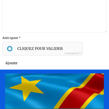
Anti-spam
CLIQUEZ POUR VALIDER
IconCaptcha ©
Ajouter