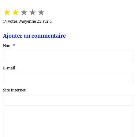
★
★
★
★
★
14
votes. Moyenne
2.7
sur 5.
Ajouter un commentaire
Nom
E-mail
Site Internet