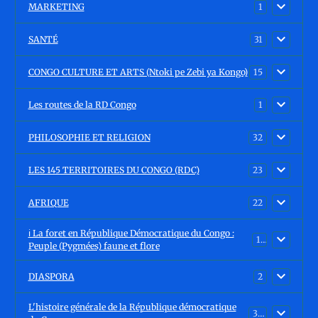
MARKETING
1
SANTÉ
31
CONGO CULTURE ET ARTS (Ntoki pe Zebi ya Kongo)
15
Les routes de la RD Congo
1
PHILOSOPHIE ET RELIGION
32
LES 145 TERRITOIRES DU CONGO (RDC)
23
AFRIQUE
22
ℹ️ La foret en République Démocratique du Congo :
15
Peuple (Pygmées) faune et flore
DIASPORA
2
L'histoire générale de la République démocratique
30