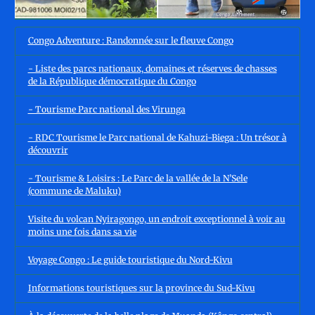
Congo Adventure : Randonnée sur le fleuve Congo
- Liste des parcs nationaux, domaines et réserves de chasses
de la République démocratique du Congo
- Tourisme Parc national des Virunga
- RDC Tourisme le Parc national de Kahuzi-Biega : Un trésor à
découvrir
- Tourisme & Loisirs : Le Parc de la vallée de la N’Sele
(commune de Maluku)
Visite du volcan Nyiragongo, un endroit exceptionnel à voir au
moins une fois dans sa vie
Voyage Congo : Le guide touristique du Nord-Kivu
Informations touristiques sur la province du Sud-Kivu