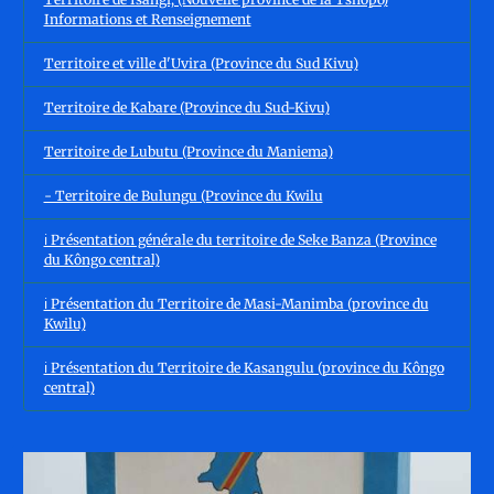
Informations et Renseignement
Territoire et ville d'Uvira (Province du Sud Kivu)
Territoire de Kabare (Province du Sud-Kivu)
Territoire de Lubutu (Province du Maniema)
- Territoire de Bulungu (Province du Kwilu
ℹ️ Présentation générale du territoire de Seke Banza (Province
du Kôngo central)
ℹ️ Présentation du Territoire de Masi-Manimba (province du
Kwilu)
ℹ️ Présentation du Territoire de Kasangulu (province du Kôngo
central)