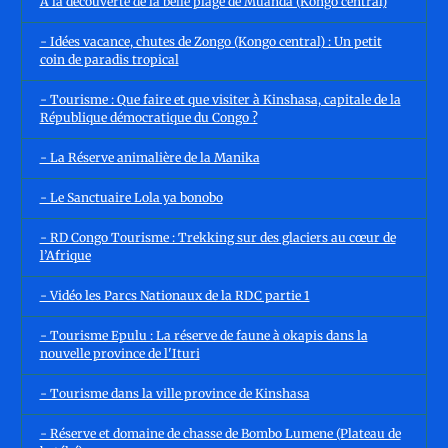
À la découverte de la belle plage de Muanda (Kôngo central)
- Idées vacance, chutes de Zongo (Kongo central) : Un petit
coin de paradis tropical
- Tourisme : Que faire et que visiter à Kinshasa, capitale de la
République démocratique du Congo ?
- La Réserve animalière de la Manika
- Le Sanctuaire Lola ya bonobo
- RD Congo Tourisme : Trekking sur des glaciers au cœur de
l’Afrique
- Vidéo les Parcs Nationaux de la RDC partie 1
- Tourisme Epulu : La réserve de faune à okapis dans la
nouvelle province de l'Ituri
- Tourisme dans la ville province de Kinshasa
- Réserve et domaine de chasse de Bombo Lumene (Plateau de