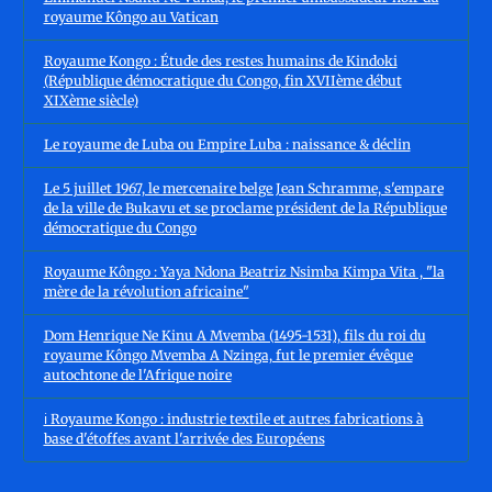
royaume Kôngo au Vatican
Royaume Kongo : Étude des restes humains de Kindoki
(République démocratique du Congo, fin XVIIème début
XIXème siècle)
Le royaume de Luba ou Empire Luba : naissance & déclin
Le 5 juillet 1967, le mercenaire belge Jean Schramme, s'empare
de la ville de Bukavu et se proclame président de la République
démocratique du Congo
Royaume Kôngo : Yaya Ndona Beatriz Nsimba Kimpa Vita , "la
mère de la révolution africaine"
Dom Henrique Ne Kinu A Mvemba (1495-1531), fils du roi du
royaume Kôngo Mvemba A Nzinga, fut le premier évêque
autochtone de l'Afrique noire
ℹ️ Royaume Kongo : industrie textile et autres fabrications à
base d'étoffes avant l'arrivée des Européens