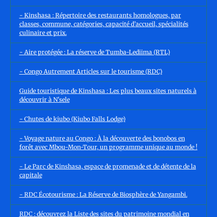
- Kinshasa : Répertoire des restaurants homologues, par
classes, commune, catégories, capacité d’accueil, spécialités
culinaire et prix.
- Aire protégée : La réserve de Tumba-Lediima (RTL)
- Congo Autrement Articles sur le tourisme (RDC)
Guide touristique de Kinshasa : Les plus beaux sites naturels à
découvrir à N'sele
- Chutes de kiubo (Kiubo Falls Lodge)
- Voyage nature au Congo : À la découverte des bonobos en
forêt avec Mbou-Mon-Tour, un programme unique au monde !
- Le Parc de Kinshasa, espace de promenade et de détente de la
capitale
- RDC Écotourisme : La Réserve de Biosphère de Yangambi.
RDC : découvrez la Liste des sites du patrimoine mondial en