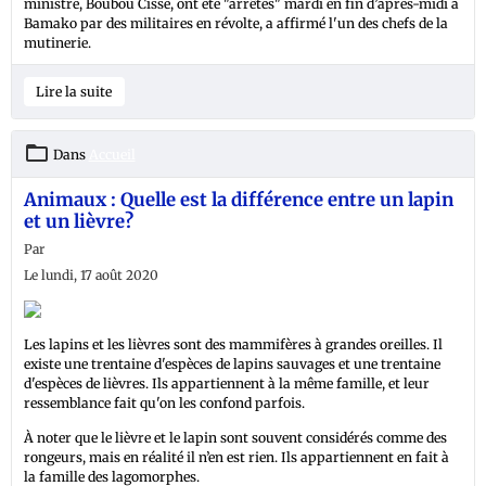
ministre, Boubou Cissé, ont été "arrêtés" mardi en fin d’après-midi à
Bamako par des militaires en révolte, a affirmé l'un des chefs de la
mutinerie.
Lire la suite
Dans
Accueil
Animaux : Quelle est la différence entre un lapin
et un lièvre?
Par
Le lundi, 17 août 2020
Les lapins et les lièvres sont des mammifères à grandes oreilles. Il
existe une trentaine d'espèces de lapins sauvages et une trentaine
d'espèces de lièvres. Ils appartiennent à la même famille, et leur
ressemblance fait qu'on les confond parfois.
À noter que le lièvre et le lapin sont souvent considérés comme des
rongeurs, mais en réalité il n’en est rien. Ils appartiennent en fait à
la famille des lagomorphes.