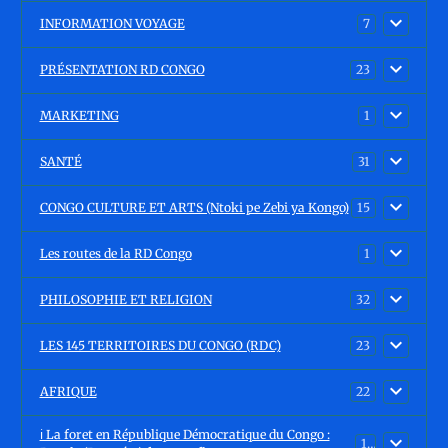
INFORMATION VOYAGE
7
PRÉSENTATION RD CONGO
23
MARKETING
1
SANTÉ
31
CONGO CULTURE ET ARTS (Ntoki pe Zebi ya Kongo)
15
Les routes de la RD Congo
1
PHILOSOPHIE ET RELIGION
32
LES 145 TERRITOIRES DU CONGO (RDC)
23
AFRIQUE
22
ℹ️ La foret en République Démocratique du Congo :
15