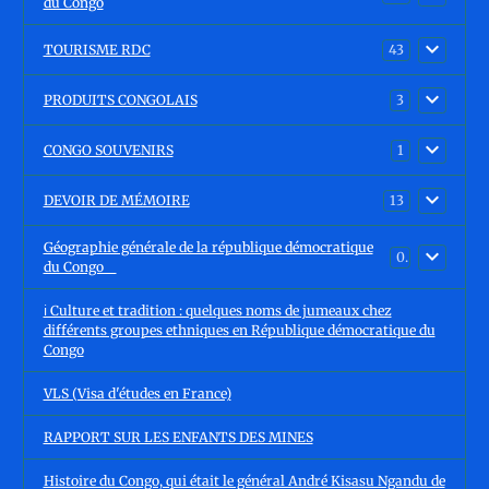
du Congo
TOURISME RDC
43
PRODUITS CONGOLAIS
3
CONGO SOUVENIRS
1
DEVOIR DE MÉMOIRE
13
Géographie générale de la république démocratique
0
du Congo
ℹ️ Culture et tradition : quelques noms de jumeaux chez
différents groupes ethniques en République démocratique du
Congo
VLS (Visa d'études en France)
RAPPORT SUR LES ENFANTS DES MINES
Histoire du Congo, qui était le général André Kisasu Ngandu de