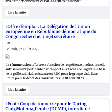
ans d'emprisonnement et 150 000 euros d’amende”
Lire la suite
ℹ️ Offre d'emploi : La Délégation de l’Union
européenne en République démocratique du
Congo recherche: Un(e) secrétaire
Par
Le lundi, 27 juillet 2020
La rémunération offerte est fonction de l’expérience professionnelle
suffisamment pertinente par rapport aux tâches de l’agent sur base
de la grille salariale existante en RDC pour le groupe visé. Date
limite pour le dépôt des candidatures: le 10 août 2020.
Lire la suite
ℹ️ Foot : Coup de tonnerre pour le Daring
Club_Motema_Pembe (DCMP), interdit de