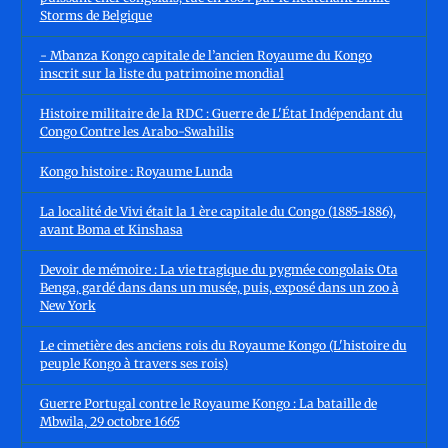
Storms de Belgique
- Mbanza Kongo capitale de l’ancien Royaume du Kongo
inscrit sur la liste du patrimoine mondial
Histoire militaire de la RDC : Guerre de L'État Indépendant du
Congo Contre les Arabo-Swahilis
Kongo histoire : Royaume Lunda
La localité de Vivi était la 1 ère capitale du Congo (1885-1886),
avant Boma et Kinshasa
Devoir de mémoire : La vie tragique du pygmée congolais Ota
Benga, gardé dans dans un musée, puis, exposé dans un zoo à
New York
Le cimetière des anciens rois du Royaume Kongo (L'histoire du
peuple Kongo à travers ses rois)
Guerre Portugal contre le Royaume Kongo : La bataille de
Mbwila, 29 octobre 1665