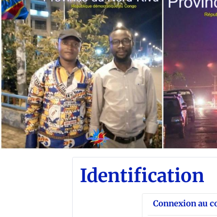
Identification
Connexion au 