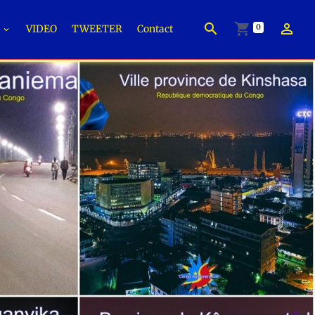
0
É
VIDEO
TWEETER
Contact