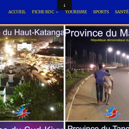
ACCUEIL
FICHE RDC
TOURISME
SPORTS
SANT