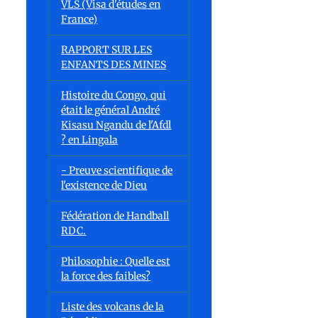
VLS (Visa d'études en
France)
RAPPORT SUR LES
ENFANTS DES MINES
Histoire du Congo, qui
était le général André
Kisasu Ngandu de l'Afdl
? en Lingala
- Preuve scientifique de
l'existence de Dieu
Fédération de Handball
RDC.
Philosophie : Quelle est
la force des faibles?
Liste des volcans de la