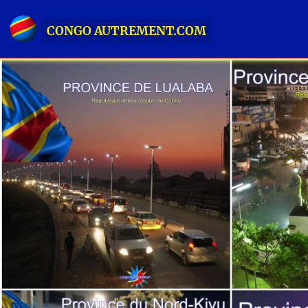
CONGO AUTREMENT.COM